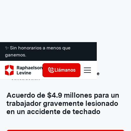
✨ Sin honorarios a menos que
ganemos.
Llámanos
Acuerdos y veredictos de accidentes de
construcción
Acuerdo de $4.9 millones para un
trabajador gravemente lesionado
en un accidente de techado