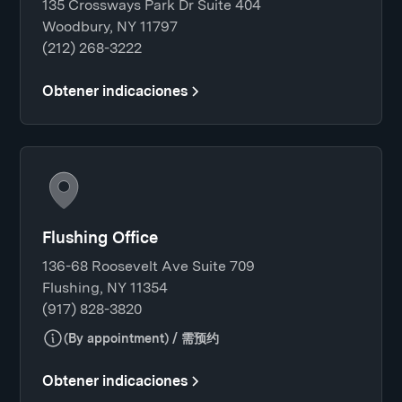
135 Crossways Park Dr Suite 404
Woodbury, NY 11797
(212) 268-3222
Obtener indicaciones
Flushing Office
136-68 Roosevelt Ave Suite 709
Flushing, NY 11354
(917) 828-3820
(By appointment) / 需预约
Obtener indicaciones