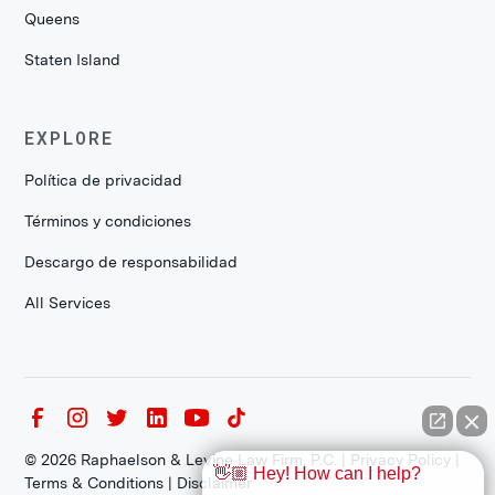
Queens
Staten Island
EXPLORE
Política de privacidad
Términos y condiciones
Descargo de responsabilidad
All Services
©
2026
Raphaelson & Levine Law Firm, P.C. |
Privacy Policy
|
👋🏼 Hey! How can I help?
Terms & Conditions
|
Disclaimer