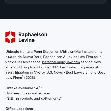
Ubicado frente a Penn Station en Midtown-Manhattan, en la
ciudad de Nueva York, Raphaelson & Levine Law Firm es la
voz de los lesionados.
personal injury law firm
serving New
York and Long Island since 1992. Tier 1 rated for personal
injury litigation in NYC by U.S. News - Best Lawyers® and Best
®
Law Firms
(2026)
• Intake available 24/7
• No fees unless we recover
• $1B+ in verdicts and settlements*
Office Locations: