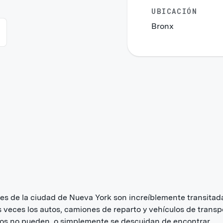
UBICACIÓN
Bronx
les de la ciudad de Nueva York son increíblemente transitad
veces los autos, camiones de reparto y vehículos de transp
os no pueden, o simplemente se descuidan de encontrar,