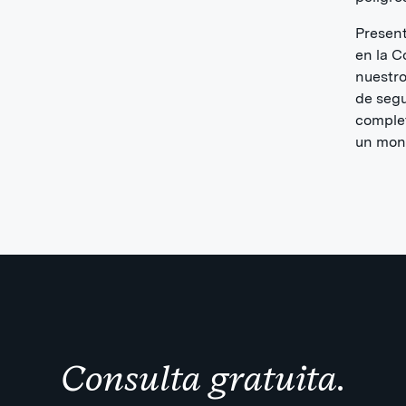
Presen
en la 
nuestro
de segu
complet
un mont
Consulta gratuita.