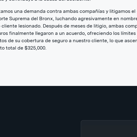
tamos una demanda contra ambas compañías y litigamos el
Corte Suprema del Bronx, luchando agresivamente en nombr
 cliente lesionado. Después de meses de litigio, ambas com
ros finalmente llegaron a un acuerdo, ofreciendo los límites
os de su cobertura de seguro a nuestro cliente, lo que asce
o total de $325,000.