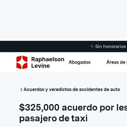
✨ Sin honorario
Abogados
Áreas de 
Acuerdos y veredictos de accidentes de auto
$325,000 acuerdo por le
pasajero de taxi