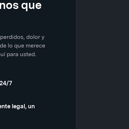
enos que
perdidos, dolor y
de lo que merece
í para usted.
 24/7
nte legal, un