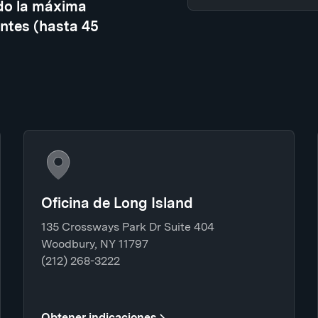
do la máxima
ntes (hasta 45
Oficina de Long Island
135 Crossways Park Dr Suite 404
Woodbury, NY 11797
(212) 268-3222
Obtener indicaciones