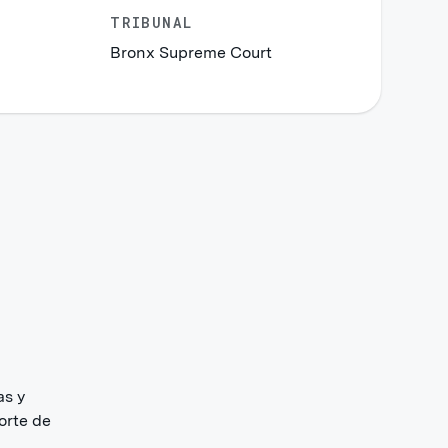
TRIBUNAL
Bronx Supreme Court
as y
orte de