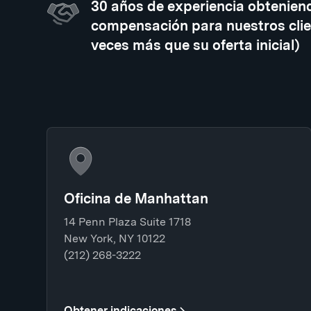
30 años de experiencia obtenien
compensación para nuestros clie
veces más que su oferta inicial)
Oficina de Manhattan
14 Penn Plaza Suite 1718
New York, NY 10122
(212) 268-3222
Obtener indicaciones