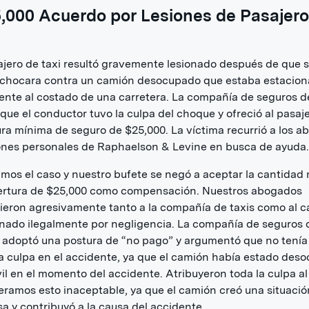
,000 Acuerdo por Lesiones de Pasajero
jero de taxi resultó gravemente lesionado después de que 
a chocara contra un camión desocupado que estaba estacio
ente al costado de una carretera. La compañía de seguros de
que el conductor tuvo la culpa del choque y ofreció al pasaje
ra mínima de seguro de $25,000. La víctima recurrió a los 
ones personales de Raphaelson & Levine en busca de ayuda.
mos el caso y nuestro bufete se negó a aceptar la cantidad
ertura de $25,000 como compensación. Nuestros abogados
ieron agresivamente tanto a la compañía de taxis como al 
nado ilegalmente por negligencia. La compañía de seguros 
adoptó una postura de “no pago” y argumentó que no tenía
 culpa en el accidente, ya que el camión había estado des
il en el momento del accidente. Atribuyeron toda la culpa al 
ramos esto inaceptable, ya que el camión creó una situació
sa y contribuyó a la causa del accidente.