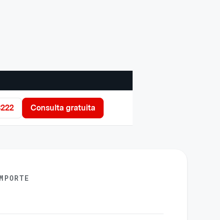
3222
Consulta gratuita
MPORTE