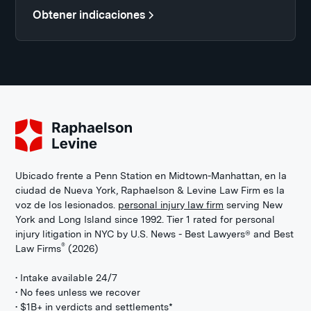
Obtener indicaciones
Ubicado frente a Penn Station en Midtown-Manhattan, en la
ciudad de Nueva York, Raphaelson & Levine Law Firm es la
voz de los lesionados.
personal injury law firm
serving New
York and Long Island since 1992. Tier 1 rated for personal
injury litigation in NYC by U.S. News - Best Lawyers® and Best
®
Law Firms
(2026)
• Intake available 24/7
• No fees unless we recover
• $1B+ in verdicts and settlements*