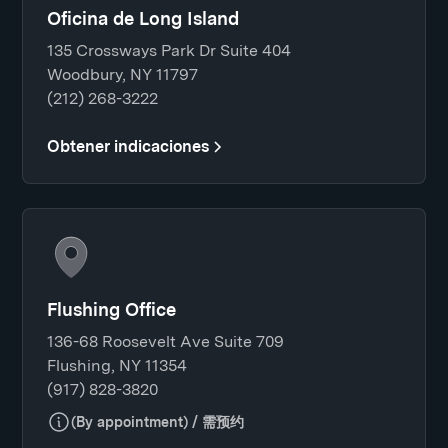
Oficina de Long Island
135 Crossways Park Dr Suite 404
Woodbury, NY 11797
(212) 268-3222
Obtener indicaciones
Flushing Office
136-68 Roosevelt Ave Suite 709
Flushing, NY 11354
(917) 828-3820
(By appointment) / 需预约