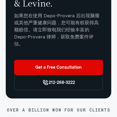
& Levine.
如果您在使用 Depo-Provera 后出现脑瘤
或其他严重健康问题，您可能有权获得高
额赔偿。请立即致电我们经验丰富的
Depo-Provera 律师，获取免费案件评
估。
Get a Free Consultation
212-268-3222
OVER A BILLION WON FOR OUR CLIENTS