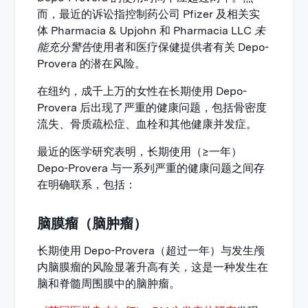
而，最近的诉讼指控制药公司 Pfizer 及相关实
体 Pharmacia & Upjohn 和 Pharmacia LLC
未
能充分警告
使用者和医疗保健提供者有关 Depo-
Provera 的潜在风险。
在纽约，成千上万的女性在长期使用 Depo-
Provera 后出现了严重的健康问题，包括骨密度
流失、骨质疏松症、血栓和其他健康并发症。
最近的医学研究表明，长期使用（≥一年）
Depo-Provera 与一系列严重的健康问题之间存
在明确联系，包括：
脑膜瘤（脑肿瘤）
长期使用 Depo-Provera（超过一年）与发生颅
内脑膜瘤的风险显著升高有关，这是一种发生在
脑和脊髓周围膜中的脑肿瘤。