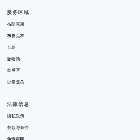
服务区域
布朗克斯
布鲁克林
长岛
曼哈顿
皇后区
史泰登岛
法律信息
隐私政策
条款与条件
免责声明