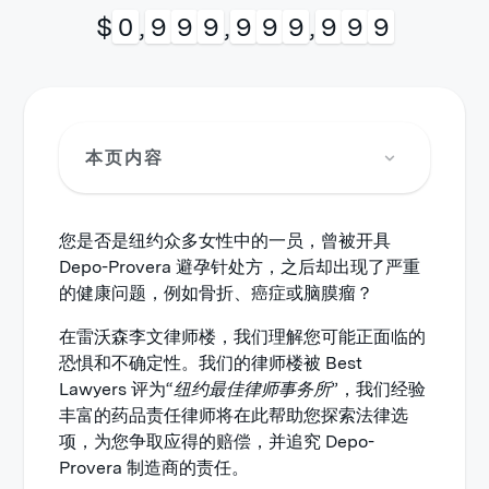
$
1
,
0
0
0
,
0
0
0
,
0
0
0
本页内容
脑膜瘤（脑肿瘤）
您是否是纽约众多女性中的一员，曾被开具
不可逆的骨密度流失
Depo-Provera 避孕针处方，之后却出现了严重
的健康问题，例如骨折、癌症或脑膜瘤？
血栓与视力问题‍
增加某些癌症的风险
在雷沃森李文律师楼，我们理解您可能正面临的
恐惧和不确定性。我们的律师楼被 Best
肝功能改变‍
Lawyers 评为“
纽约最佳律师事务所
”，我们经验
丰富的药品责任律师将在此帮助您探索法律选
项，为您争取应得的赔偿，并追究 Depo-
Provera 制造商的责任。