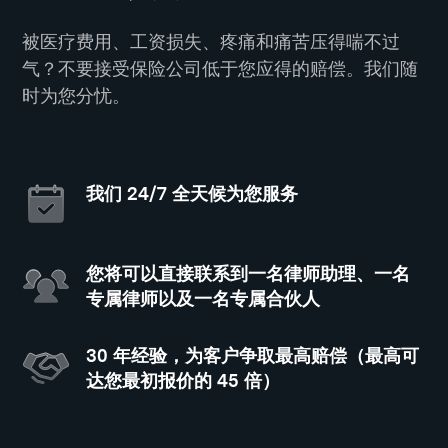
被医疗费用、工资损失、疼痛和痛苦压得喘不过
气？不要接受保险公司低于您应得的赔偿。我们随
时为您分忧。
我们 24/7 全天候为您服务
您将可以直接联系到一名律师助理、一名
专属律师以及一名专属合伙人
30 年经验，为客户争取最高赔偿（最高可
达您最初报价的 45 倍）