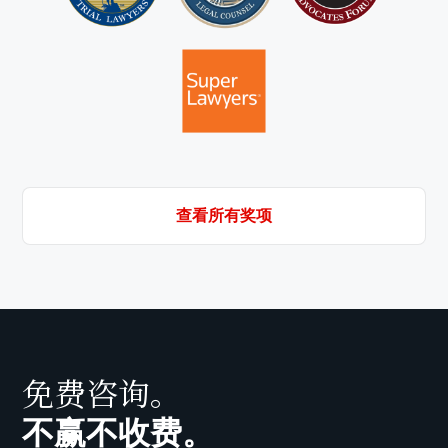
查看所有奖项
免费咨询。
不赢不收费。