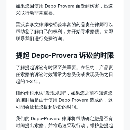
如果您因使用 Depo-Provera 而受到伤害，迅速
采取行动非常重要。
雷沃森李文律师楼经验丰富的药品责任律师可以
帮助您了解自己的权利，并开始寻求赔偿。立即
联系我们进行免费咨询。
提起 Depo-Provera 诉讼的时限
了解提起诉讼有时限至关重要。在纽约，产品责
任索赔的诉讼时效通常为您受伤或发现受伤之日
起的 1-3 年。
纽约州也承认“发现规则”，如果您之前不知道您
的脑肿瘤是由于使用 Depo-Provera 造成的，这
可能会延长您提起诉讼的时间。
我们的 Depo-Provera 律师将帮助确定您是否有
时间提出索赔，并将迅速采取行动，维护您提起