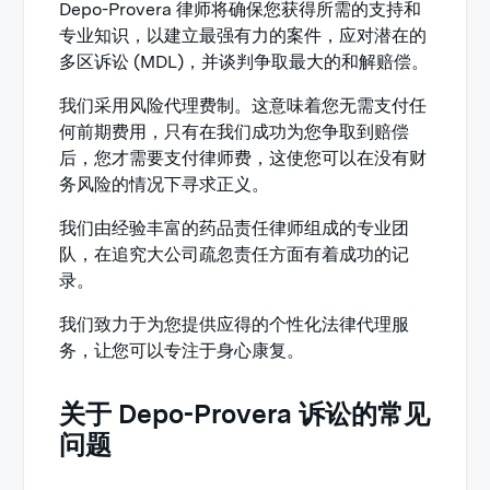
Depo-Provera 律师将确保您获得所需的支持和
专业知识，以建立最强有力的案件，应对潜在的
多区诉讼 (MDL)，并谈判争取最大的和解赔偿。
我们采用风险代理费制。这意味着您无需支付任
何前期费用，只有在我们成功为您争取到赔偿
后，您才需要支付律师费，这使您可以在没有财
务风险的情况下寻求正义。
我们由经验丰富的药品责任律师组成的专业团
队，在追究大公司疏忽责任方面有着成功的记
录。
我们致力于为您提供应得的个性化法律代理服
务，让您可以专注于身心康复。
关于 Depo-Provera 诉讼的常见
问题