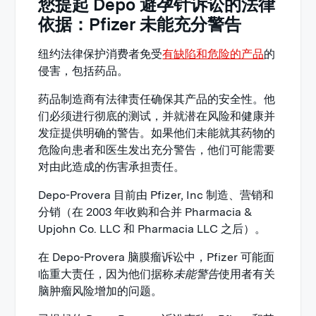
您提起 Depo 避孕针诉讼的法律
依据：Pfizer 未能充分警告
纽约法律保护消费者免受
有缺陷和危险的产品
的
侵害，包括药品。
药品制造商有法律责任确保其产品的安全性。他
们必须进行彻底的测试，并就潜在风险和健康并
发症提供明确的警告。如果他们未能就其药物的
危险向患者和医生发出充分警告，他们可能需要
对由此造成的伤害承担责任。
Depo-Provera 目前由 Pfizer, Inc 制造、营销和
分销（在 2003 年收购和合并 Pharmacia &
Upjohn Co. LLC 和 Pharmacia LLC 之后）。
在 Depo-Provera 脑膜瘤诉讼中，Pfizer 可能面
临重大责任，因为他们据称
未能警告
使用者有关
脑肿瘤风险增加的问题。