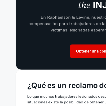
En Raphaelson & Levine, nuestr
compensación para trabajadores de la
víctimas lesionadas espera
Obtener una cons
¿Qué es un reclamo d
Lo que muchos trabajadores lesionados desc
situaciones existe la posibilidad de obtene