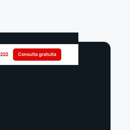
3222
Consulta gratuita