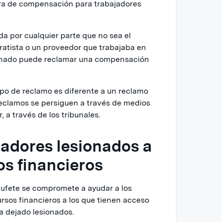
tura de compensación para trabajadores
da por cualquier parte que no sea el
ratista o un proveedor que trabajaba en
sionado puede reclamar una compensación
ipo de reclamo es diferente a un reclamo
eclamos se persiguen a través de medios
r, a través de los tribunales.
jadores lesionados a
os financieros
bufete se compromete a ayudar a los
rsos financieros a los que tienen acceso
a dejado lesionados.