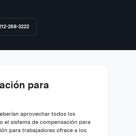
212-268-3222
ación para
deberían aprovechar todos los
ajo el sistema de compensación para
ón para trabajadores ofrece a los