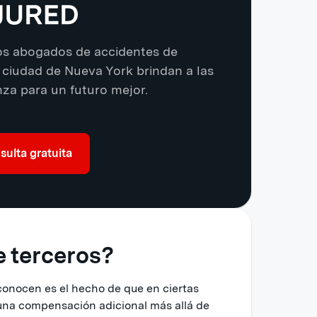
os abogados de accidentes de
 ciudad de Nueva York brindan a las
nza para un futuro mejor.
ulta gratuita
e terceros?
onocen es el hecho de que en ciertas
r una compensación adicional más allá de