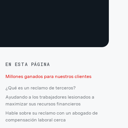
EN ESTA PÁGINA
Millones ganados para nuestros clientes
¿Qué es un reclamo de terceros?
Ayudando a los trabajadores lesionados a
maximizar sus recursos financieros
Hable sobre su reclamo con un abogado de
compensación laboral cerca