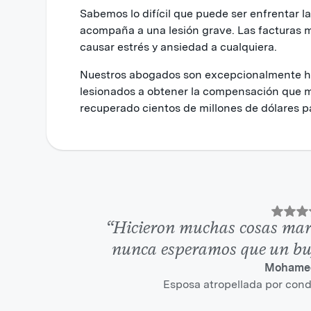
Sabemos lo difícil que puede ser enfrentar 
acompaña a una lesión grave. Las facturas m
causar estrés y ansiedad a cualquiera.
Nuestros abogados son excepcionalmente háb
lesionados a obtener la compensación que 
recuperado cientos de millones de dólares pa
“Hicieron muchas cosas mara
nunca esperamos que un buf
Mohamed
Esposa atropellada por condu