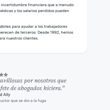
la incertidumbre financiera que a menudo
édicas y los salarios perdidos pueden
iles para ayudar a los trabajadores
merecen de terceros. Desde 1992, hemos
ra nuestros clientes.
villosas por nosotros que
ete de abogados hiciera.”
 Ally
ctor que se dio a la fuga