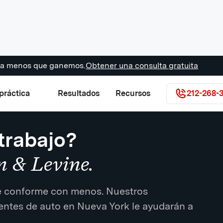
s a menos que ganemos.
Obtener una consulta gratuita
práctica
Resultados
Recursos
212-268-
trabajo?
n & Levine.
se conforme con menos. Nuestros
ntes de auto en Nueva York le ayudarán a