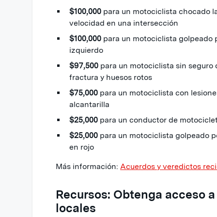
$100,000
para un motociclista chocado l
velocidad en una intersección
$100,000
para un motociclista golpeado p
izquierdo
$97,500
para un motociclista sin seguro
fractura y huesos rotos
$75,000
para un motociclista con lesiones
alcantarilla
$25,000
para un conductor de motociclet
$25,000
para un motociclista golpeado 
en rojo
Más información:
Acuerdos y veredictos rec
Recursos: Obtenga acceso a 
locales