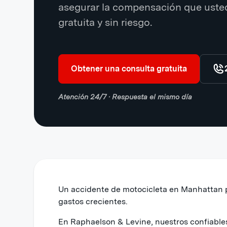
asegurar la compensación que uste
gratuita y sin riesgo.
Obtener una consulta gratuita
Atención 24/7 · Respuesta el mismo día
Un accidente de motocicleta en Manhattan p
gastos crecientes.
En Raphaelson & Levine, nuestros confiabl