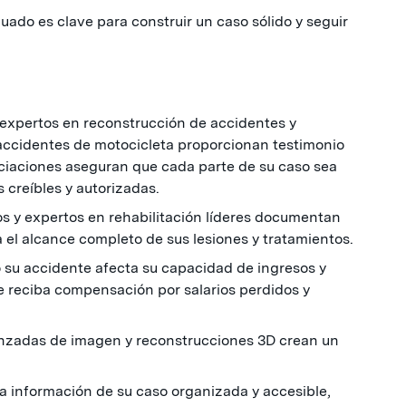
ado es clave para construir un caso sólido y seguir
 expertos en reconstrucción de accidentes y
accidentes de motocicleta proporcionan testimonio
ociaciones aseguran que cada parte de su caso sea
 creíbles y autorizadas.
os y expertos en rehabilitación líderes documentan
a el alcance completo de sus lesiones y tratamientos.
 su accidente afecta su capacidad de ingresos y
 reciba compensación por salarios perdidos y
anzadas de imagen y reconstrucciones 3D crean un
la información de su caso organizada y accesible,