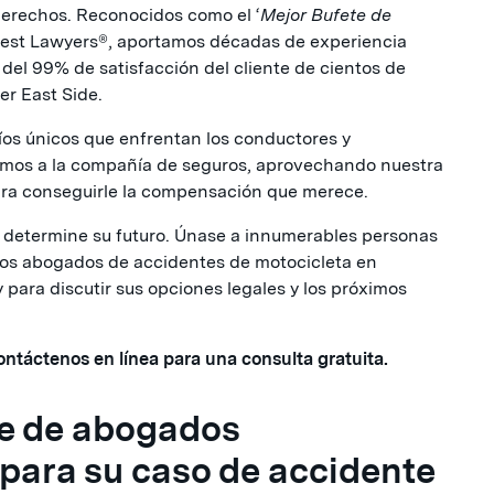
 derechos. Reconocidos como el ‘
Mejor Bufete de
Best Lawyers®, aportamos décadas de experiencia
 del 99% de satisfacción del cliente de cientos de
er East Side.
íos únicos que enfrentan los conductores y
emos a la compañía de seguros, aprovechando nuestra
para conseguirle la compensación que merece.
 determine su futuro. Únase a innumerables personas
os abogados de accidentes de motocicleta en
para discutir sus opciones legales y los próximos
ontáctenos en línea para una consulta gratuita.
ete de abogados
para su caso de accidente