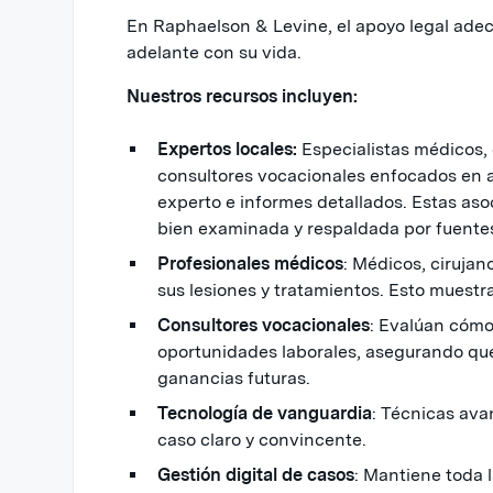
En Raphaelson & Levine, el apoyo legal adecu
adelante con su vida.
Nuestros recursos incluyen:
Expertos locales:
Especialistas médicos,
consultores vocacionales enfocados en 
experto e informes detallados. Estas as
bien examinada y respaldada por fuentes
Profesionales médicos
: Médicos, cirujan
sus lesiones y tratamientos. Esto muestr
Consultores vocacionales
: Evalúan cómo
oportunidades laborales, asegurando que
ganancias futuras.
Tecnología de vanguardia
: Técnicas av
caso claro y convincente.
Gestión digital de casos
: Mantiene toda 