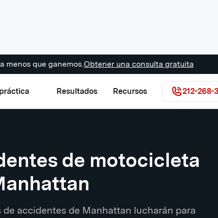
s a menos que ganemos.
Obtener una consulta gratuita
práctica
Resultados
Recursos
212-268-
entes de motocicleta
Manhattan
de accidentes de Manhattan lucharán para