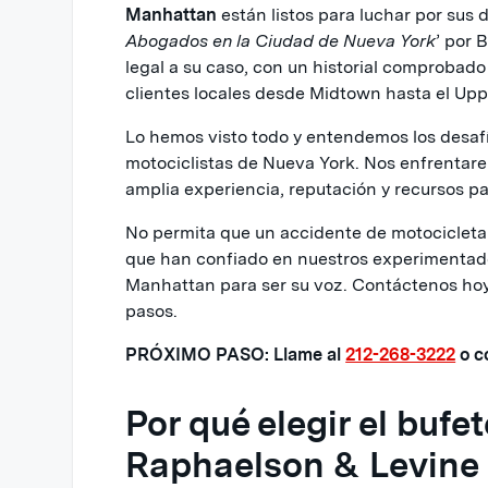
Manhattan
están listos para luchar por sus
Abogados en la Ciudad de Nueva York
’ por 
legal a su caso, con un historial comprobado
clientes locales desde Midtown hasta el Upp
Lo hemos visto todo y entendemos los desaf
motociclistas de Nueva York. Nos enfrentar
amplia experiencia, reputación y recursos 
No permita que un accidente de motocicleta
que han confiado en nuestros experimentad
Manhattan para ser su voz. Contáctenos hoy 
pasos.
PRÓXIMO PASO: Llame al
212-268-3222
o c
Por qué elegir el buf
Raphaelson & Levine 