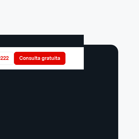
3222
Consulta gratuita