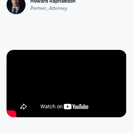
Howard Raphaelson
Partner, Attorney