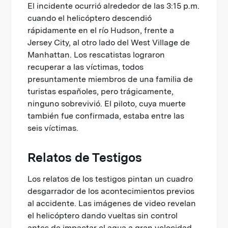
El incidente ocurrió alrededor de las 3:15 p.m.
cuando el helicóptero descendió
rápidamente en el río Hudson, frente a
Jersey City, al otro lado del West Village de
Manhattan. Los rescatistas lograron
recuperar a las víctimas, todos
presuntamente miembros de una familia de
turistas españoles, pero trágicamente,
ninguno sobrevivió. El piloto, cuya muerte
también fue confirmada, estaba entre las
seis víctimas.
Relatos de Testigos
Los relatos de los testigos pintan un cuadro
desgarrador de los acontecimientos previos
al accidente. Las imágenes de video revelan
el helicóptero dando vueltas sin control
antes de impactar el agua a gran velocidad.