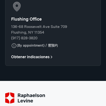
Flushing Office
136-68 Roosevelt Ave Suite 709
Flushing, NY 11354
(917) 828-3820
(By appointment) / 需预约
Obtener indicaciones