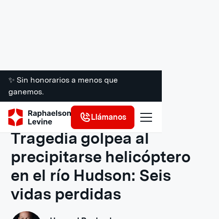
✨ Sin honorarios a menos que
ganemos.
Recursos legales
Llámanos
Tragedia golpea al
precipitarse helicóptero
en el río Hudson: Seis
vidas perdidas