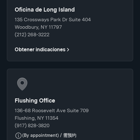
Oficina de Long Island
135 Crossways Park Dr Suite 404
Woodbury, NY 11797
(212) 268-3222
Obtener indicaciones
Flushing Office
136-68 Roosevelt Ave Suite 709
Flushing, NY 11354
(917) 828-3820
(By appointment) / 需预约