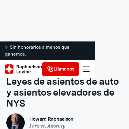
✨ Sin honorarios a menos que
ganemos.
Recursos legales
Llámanos
Leyes de asientos de auto
y asientos elevadores de
NYS
Howard Raphaelson
Partner, Attorney