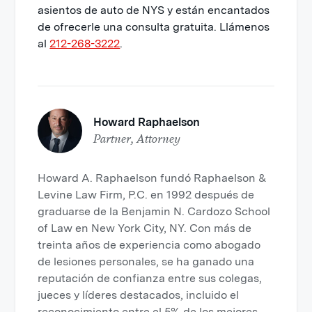
asientos de auto de NYS y están encantados
de ofrecerle una consulta gratuita. Llámenos
al
212-268-3222
.
Howard Raphaelson
Partner, Attorney
Howard A. Raphaelson fundó Raphaelson &
Levine Law Firm, P.C. en 1992 después de
graduarse de la Benjamin N. Cardozo School
of Law en New York City, NY. Con más de
treinta años de experiencia como abogado
de lesiones personales, se ha ganado una
reputación de confianza entre sus colegas,
jueces y líderes destacados, incluido el
reconocimiento entre el 5% de los mejores