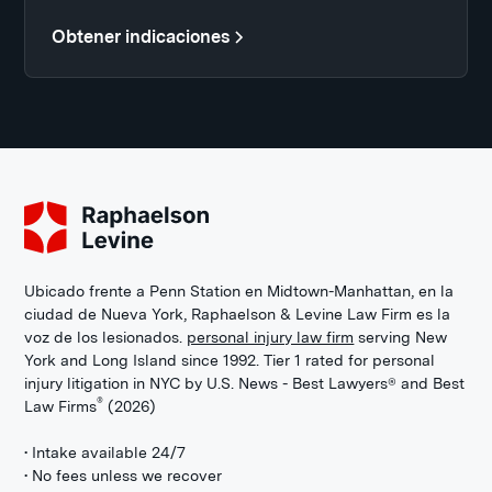
Obtener indicaciones
Ubicado frente a Penn Station en Midtown-Manhattan, en la
ciudad de Nueva York, Raphaelson & Levine Law Firm es la
voz de los lesionados.
personal injury law firm
serving New
York and Long Island since 1992. Tier 1 rated for personal
injury litigation in NYC by U.S. News - Best Lawyers® and Best
®
Law Firms
(2026)
• Intake available 24/7
• No fees unless we recover