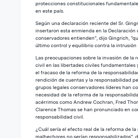
protecciones constitucionales fundamental
en este país.
Según una declaración reciente del Sr. Ging
insertaron esta enmienda en la Declaración 
conservadores entienden", dijo Gingrich, "que 
último control y equilibrio contra la intrusi
Las preocupaciones sobre la invasión de la 
civil en las libertades civiles fundamentales 
el fracaso de la reforma de la responsabilida
rendición de cuentas y la responsabilidad pe
grupos legales conservadores líderes han c
necesidad de la reforma de la responsabilida
acérrimos como Andrew Cochran, Fred Thomp
Clarence Thomas se han pronunciado en cont
responsabilidad civil.
¿Cuál sería el efecto real de la reforma de la
malhechores no serían responsabilizados", 