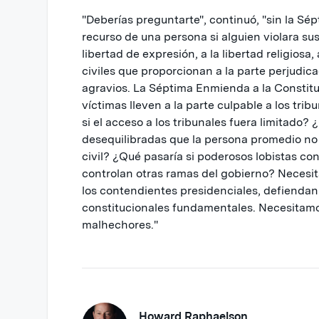
"Deberías preguntarte", continuó, "sin la Sé
recurso de una persona si alguien violara su
libertad de expresión, a la libertad religiosa,
civiles que proporcionan a la parte perjudic
agravios. La Séptima Enmienda a la Constitu
víctimas lleven a la parte culpable a los tri
si el acceso a los tribunales fuera limitado? ¿
desequilibradas que la persona promedio no p
civil? ¿Qué pasaría si poderosos lobistas co
controlan otras ramas del gobierno? Necesita
los contendientes presidenciales, defienda
constitucionales fundamentales. Necesitamo
malhechores."
Howard Raphaelson