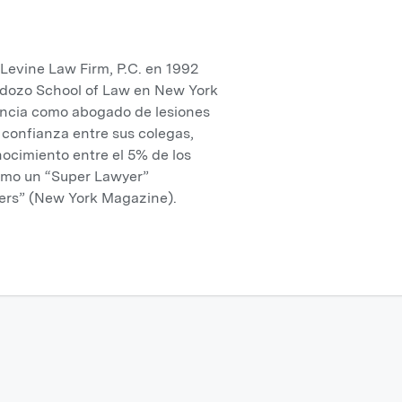
evine Law Firm, P.C. en 1992
rdozo School of Law en New York
iencia como abogado de lesiones
confianza entre sus colegas,
nocimiento entre el 5% de los
omo un “Super Lawyer”
ers” (New York Magazine).