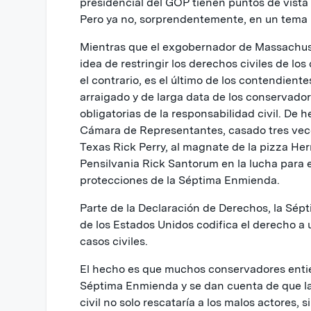
presidencial del GOP tienen puntos de vista 
Pero ya no, sorprendentemente, en un tema 
Mientras que el exgobernador de Massachus
idea de restringir los derechos civiles de lo
el contrario, es el último de los contendiente
arraigado y de larga data de los conservado
obligatorias de la responsabilidad civil. De h
Cámara de Representantes, casado tres vece
Texas Rick Perry, al magnate de la pizza He
Pensilvania Rick Santorum en la lucha para e
protecciones de la Séptima Enmienda.
Parte de la Declaración de Derechos, la Sép
de los Estados Unidos codifica el derecho a u
casos civiles.
El hecho es que muchos conservadores entie
Séptima Enmienda y se dan cuenta de que la
civil no solo rescataría a los malos actores, 