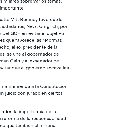
similares sobre varios temas.
importante.
etts Mitt Romney favorece la
s ciudadanos, Newt Gingrich, por
s del GOP en evitar el objetivo
res que favorece las reformas
echo, el ex presidente de la
s, se une al gobernador de
rman Cain y al exsenador de
vitar que el gobierno socave las
tima Enmienda a la Constitución
n juicio con jurado en ciertos
nden la importancia de la
 reforma de la responsabilidad
sino que también eliminaría