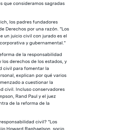
es que consideramos sagradas
rich, los padres fundadores
de Derechos por una razón. "Los
un juicio civil con jurado es el
ón corporativa y gubernamental."
reforma de la responsabilidad
y los derechos de los estados, y
d civil para fomentar la
rsonal, explican por qué varios
omenzado a cuestionar la
d civil. Incluso conservadores
son, Rand Paul y el juez
ra de la reforma de la
 responsabilidad civil? "Los
dijo Howard Raphaelson, socio