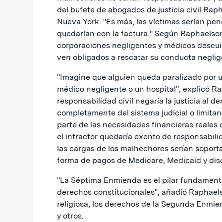
del bufete de abogados de justicia civil Ra
Nueva York. "Es más, las víctimas serían pen
quedarían con la factura." Según Raphaelso
corporaciones negligentes y médicos descui
ven obligados a rescatar su conducta neglig
"Imagine que alguien queda paralizado por 
médico negligente o un hospital", explicó Ra
responsabilidad civil negaría la justicia al
completamente del sistema judicial o limitan
parte de las necesidades financieras reales d
el infractor quedaría exento de responsabilid
las cargas de los malhechores serían soport
forma de pagos de Medicare, Medicaid y dis
"La Séptima Enmienda es el pilar fundament
derechos constitucionales", añadió Raphaels
religiosa, los derechos de la Segunda Enmie
y otros.