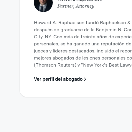
Partner, Attorney
Howard A. Raphaelson fundó Raphaelson & L
después de graduarse de la Benjamin N. Ca
City, NY. Con más de treinta años de exper
personales, se ha ganado una reputación de 
jueces y líderes destacados, incluido el reco
mejores abogados de lesiones personales c
(Thomson Reuters) y “New York’s Best Lawy
Ver perfil del abogado