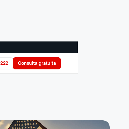
3222
Consulta gratuita