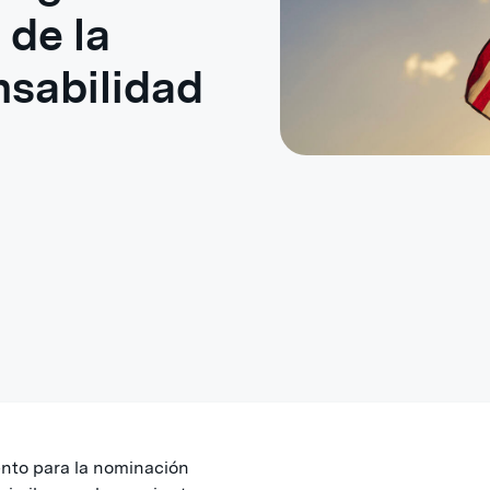
 de la
nsabilidad
nto para la nominación