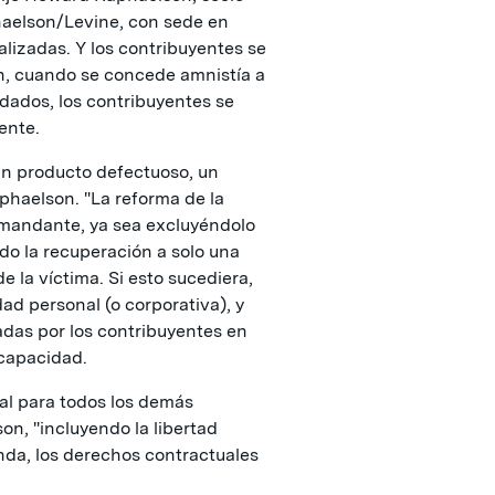
phaelson/Levine, con sede en
alizadas. Y los contribuyentes se
n, cuando se concede amnistía a
dados, los contribuyentes se
ente.
un producto defectuoso, un
phaelson. "La reforma de la
 demandante, ya sea excluyéndolo
do la recuperación a solo una
e la víctima. Si esto sucediera,
ad personal (o corporativa), y
adas por los contribuyentes en
capacidad.
al para todos los demás
on, "incluyendo la libertad
nda, los derechos contractuales