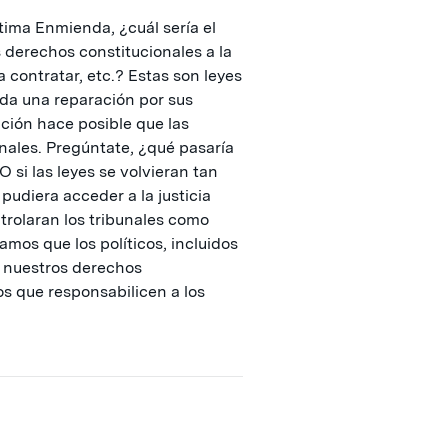
ptima Enmienda, ¿cuál sería el
s derechos constitucionales a la
 a contratar, etc.? Estas son leyes
ada una reparación por sus
ción hace posible que las
bunales. Pregúntate, ¿qué pasaría
O si las leyes se volvieran tan
udiera acceder a la justicia
ntrolaran los tribunales como
mos que los políticos, incluidos
n nuestros derechos
s que responsabilicen a los