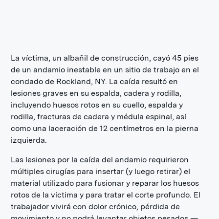
La víctima, un albañil de construcción, cayó 45 pies
de un andamio inestable en un sitio de trabajo en el
condado de Rockland, NY. La caída resultó en
lesiones graves en su espalda, cadera y rodilla,
incluyendo huesos rotos en su cuello, espalda y
rodilla, fracturas de cadera y médula espinal, así
como una laceración de 12 centímetros en la pierna
izquierda.
Las lesiones por la caída del andamio requirieron
múltiples cirugías para insertar (y luego retirar) el
material utilizado para fusionar y reparar los huesos
rotos de la víctima y para tratar el corte profundo. El
trabajador vivirá con dolor crónico, pérdida de
movimiento y no podrá levantar objetos pesados —