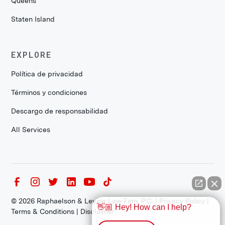
Queens
Staten Island
EXPLORE
Política de privacidad
Términos y condiciones
Descargo de responsabilidad
All Services
©
2026
Raphaelson & Levine Law Firm, P.C. |
Privacy Policy
|
👋🏼 Hey! How can I help?
Terms & Conditions
|
Disclaimer