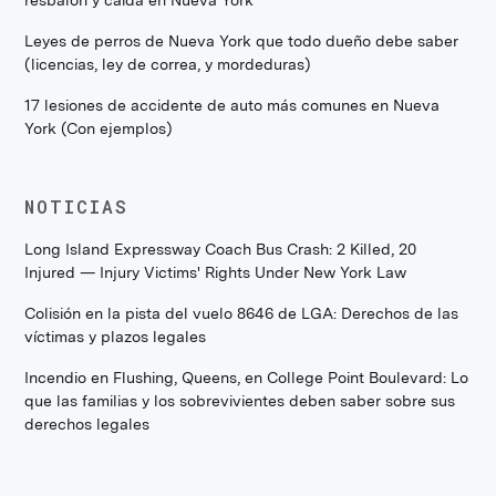
resbalón y caída en Nueva York
Leyes de perros de Nueva York que todo dueño debe saber
(licencias, ley de correa, y mordeduras)
17 lesiones de accidente de auto más comunes en Nueva
York (Con ejemplos)
NOTICIAS
Long Island Expressway Coach Bus Crash: 2 Killed, 20
Injured — Injury Victims' Rights Under New York Law
Colisión en la pista del vuelo 8646 de LGA: Derechos de las
víctimas y plazos legales
Incendio en Flushing, Queens, en College Point Boulevard: Lo
que las familias y los sobrevivientes deben saber sobre sus
derechos legales