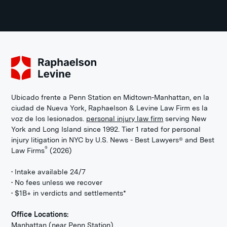
Ubicado frente a Penn Station en Midtown-Manhattan, en la
ciudad de Nueva York, Raphaelson & Levine Law Firm es la
voz de los lesionados.
personal injury law firm
serving New
York and Long Island since 1992. Tier 1 rated for personal
injury litigation in NYC by U.S. News - Best Lawyers® and Best
®
Law Firms
(2026)
• Intake available 24/7
• No fees unless we recover
• $1B+ in verdicts and settlements*
Office Locations:
Manhattan (near Penn Station)