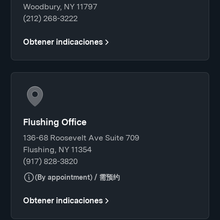
Woodbury, NY 11797
(212) 268-3222
Obtener indicaciones
Flushing Office
136-68 Roosevelt Ave Suite 709
Flushing, NY 11354
(917) 828-3820
(By appointment) / 需预约
Obtener indicaciones