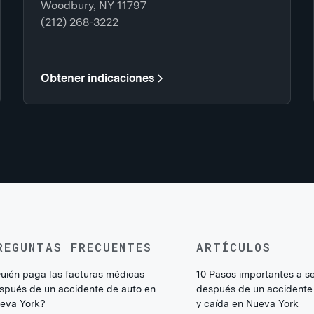
Woodbury, NY 11797
(212) 268-3222
Obtener indicaciones
REGUNTAS FRECUENTES
ARTÍCULOS
uién paga las facturas médicas
10 Pasos importantes a s
spués de un accidente de auto en
después de un accidente
eva York?
y caída en Nueva York