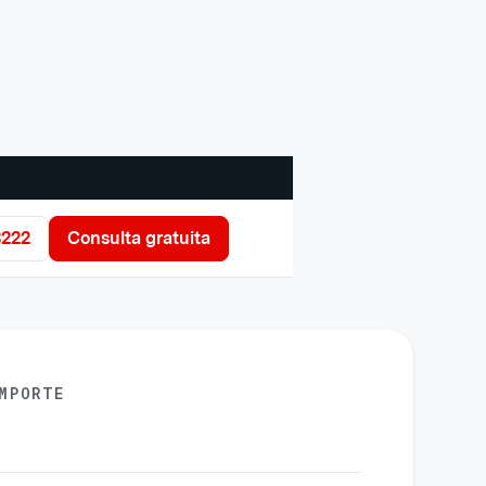
3222
Consulta gratuita
MPORTE