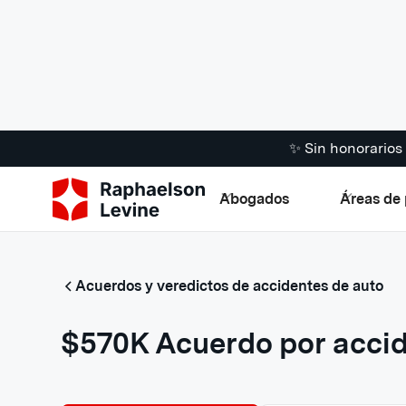
✨ Sin honorario
Abogados
Áreas de 
Acuerdos y veredictos de accidentes de auto
$570K Acuerdo por accid