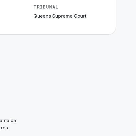
TRIBUNAL
Queens Supreme Court
Jamaica
tres