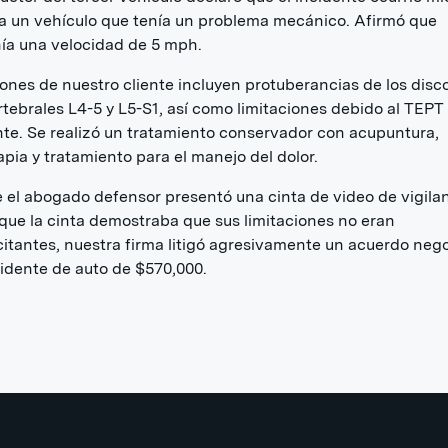
 un vehículo que tenía un problema mecánico. Afirmó que
ía una velocidad de 5 mph.
iones de nuestro cliente incluyen protuberancias de los disc
rtebrales L4-5 y L5-S1, así como limitaciones debido al TEPT
te. Se realizó un tratamiento conservador con acupuntura,
rapia y tratamiento para el manejo del dolor.
el abogado defensor presentó una cinta de video de vigilan
 que la cinta demostraba que sus limitaciones no eran
itantes, nuestra firma litigó agresivamente un acuerdo neg
idente de auto de $570,000.