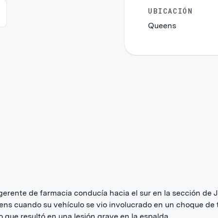
UBICACIÓN
Queens
erente de farmacia conducía hacia el sur en la sección de 
ns cuando su vehículo se vio involucrado en un choque de 
lo que resultó en una lesión grave en la espalda.