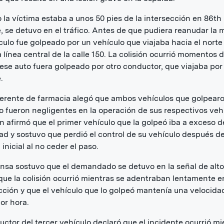
la víctima estaba a unos 50 pies de la intersección en 86th
 se detuvo en el tráfico. Antes de que pudiera reanudar la 
culo fue golpeado por un vehículo que viajaba hacia el norte
a línea central de la calle 150. La colisión ocurrió momentos
ese auto fuera golpeado por otro conductor, que viajaba por
.
erente de farmacia alegó que ambos vehículos que golpear
o fueron negligentes en la operación de sus respectivos veh
 afirmó que el primer vehículo que la golpeó iba a exceso d
ad y sostuvo que perdió el control de su vehículo después de
 inicial al no ceder el paso.
nsa sostuvo que el demandado se detuvo en la señal de alto
que la colisión ocurrió mientras se adentraban lentamente e
cción y que el vehículo que lo golpeó mantenía una velocida
por hora.
uctor del tercer vehículo declaró que el incidente ocurrió mi