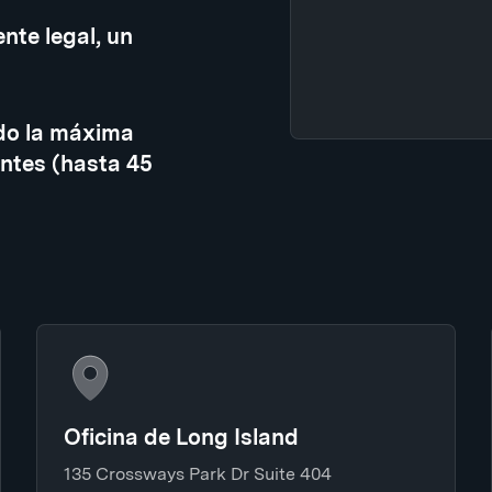
nte legal, un
do la máxima
ntes (hasta 45
Oficina de Long Island
135 Crossways Park Dr Suite 404