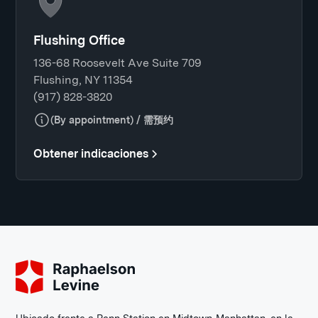
Flushing Office
136-68 Roosevelt Ave Suite 709
Flushing, NY 11354
(917) 828-3820
(By appointment) / 需预约
Obtener indicaciones