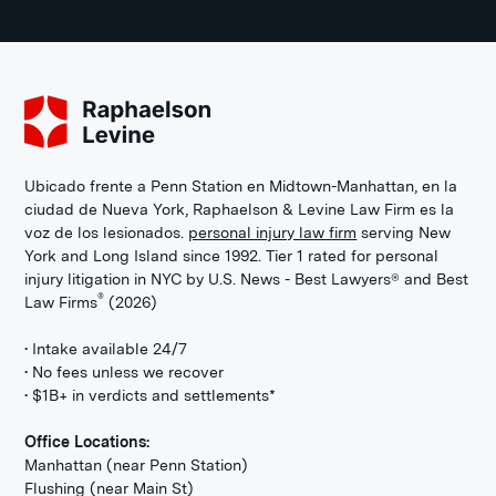
Ubicado frente a Penn Station en Midtown-Manhattan, en la
ciudad de Nueva York, Raphaelson & Levine Law Firm es la
voz de los lesionados.
personal injury law firm
serving New
York and Long Island since 1992. Tier 1 rated for personal
injury litigation in NYC by U.S. News - Best Lawyers® and Best
®
Law Firms
(2026)
• Intake available 24/7
• No fees unless we recover
• $1B+ in verdicts and settlements*
Office Locations:
Manhattan (near Penn Station)
Flushing (near Main St)