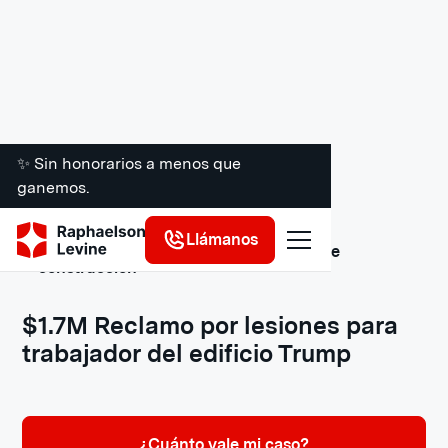
✨ Sin honorarios a menos que
ganemos.
Llámanos
Acuerdos y veredictos de accidentes de
construcción
$1.7M Reclamo por lesiones para
trabajador del edificio Trump
¿Cuánto vale mi caso?