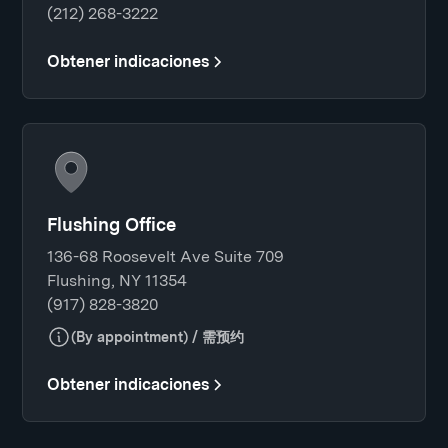
(212) 268-3222
Obtener indicaciones
Flushing Office
136-68 Roosevelt Ave Suite 709
Flushing, NY 11354
(917) 828-3820
(By appointment) / 需预约
Obtener indicaciones