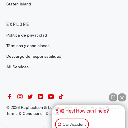
Staten Island
EXPLORE
Política de privacidad
Términos y condiciones
Descargo de responsabilidad
All Services
©
2026
Raphaelson & Levine Law Firm, P.C. |
Privacy Policy
|
👋🏼 Hey! How can I help?
Terms & Conditions
|
Disclaimer
Car Accident