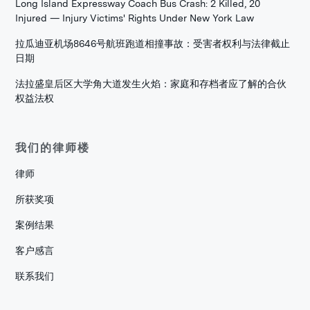
Long Island Expressway Coach Bus Crash: 2 Killed, 20
Injured — Injury Victims' Rights Under New York Law
拉瓜迪亚机场8646号航班跑道相撞事故：受害者权利与法律截止
日期
法拉盛皇后区大学角大道发生火焰：家庭和存档者应了解的合伙
权益法权
我们的律师楼
律师
所获奖项
案例结果
客户感言
联系我们