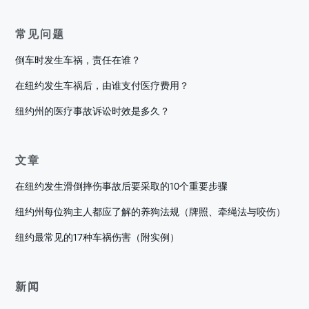
常见问题
倒车时发生车祸，责任在谁？
在纽约发生车祸后，由谁支付医疗费用？
纽约州的医疗事故诉讼时效是多久？
文章
在纽约发生滑倒摔伤事故后要采取的10个重要步骤
纽约州每位狗主人都应了解的养狗法规（牌照、牵绳法与咬伤）
纽约最常见的17种车祸伤害（附实例）
新闻