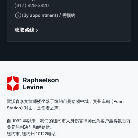
(917) 828-3820
(By appointment) / 需预约
获取路线
雷沃森李文律师楼坐落于纽约市曼哈顿中城，宾州车站 (Penn
Station) 对面，是伤者之声。
自 1992 年以来，我们的纽约市人身伤害律师已为客户赢得数百万
美元的判决与和解赔偿。
纽约市, 纽约州 10122
电话：