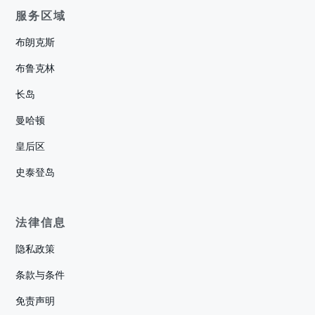
服务区域
布朗克斯
布鲁克林
长岛
曼哈顿
皇后区
史泰登岛
法律信息
隐私政策
条款与条件
免责声明