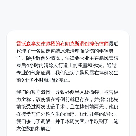
雷沃森李文律师楼的布朗克斯滑倒摔伤律师
最近
代理了一名因走道结冰未清理而受伤的年轻男
子。除少数例外情况，法律要求业主在暴风雪结
束后4小时内清除人行道上的积雪和冰块。通过
专业的气象证词，我们证实了暴风雪在摔倒发生
前9个多小时就已经停止。
我们的客户滑倒，导致外侧半月板撕裂。被告极
力辩称，该伤情在摔倒前就已存在，并指出他先
前接受过两次膝盖手术，且在摔倒前两天，他仍
在接受前任外科医生的治疗。经过几年的诉讼，
我们参与了调解，并于本周为客户争取到了一笔
六位数的和解金。