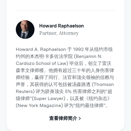
Howard Raphaelson
Partner, Attorney
Howard A. Raphaelson 于 1992 年从纽约市纽
约州的本杰明·卡多佐法学院 (Benjamin N.
Cardozo School of Law) 毕业后，创立了雷沃
森李文律师楼。他拥有超过三十年的人身伤害律
师经验，赢得了同行、法官和顶尖领袖的信赖与
声誉，其获得的认可包括被汤森路透 (Thomson
Reuters) 评为跻身顶尖 5% 伤害律师之列的“超
级律师”(Super Lawyer)，以及被《纽约杂志》
(New York Magazine) 评为“纽约最佳律师”。
查看律师简介