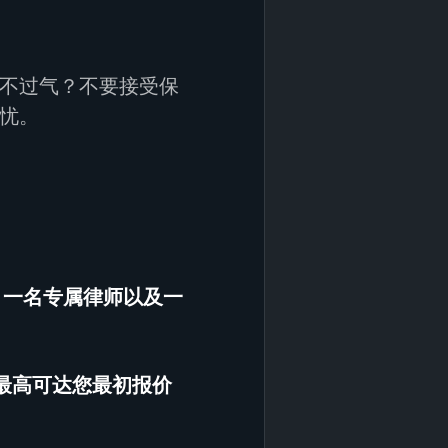
不过气？不要接受保
忧。
、一名专属律师以及一
（最高可达您最初报价