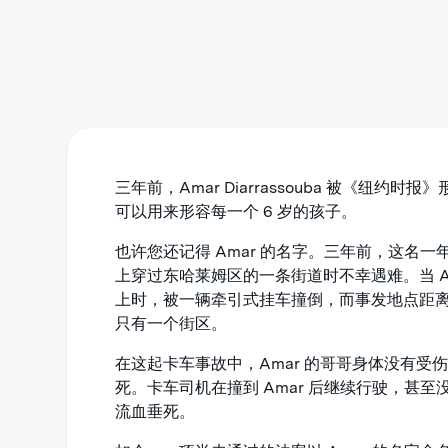
三年前，Amar Diarrassouba 被《纽约
可以用来形容每一个 6 岁的孩子。
也许您还记得 Amar 的名字。三年前，这名
上穿过东哈莱姆区的一条街道时不幸遇难。当 A
上时，被一辆牵引式挂车撞倒，而事发地点距
只有一个街区。
在这起卡车事故中，Amar 的哥哥身体没有受
死。卡车司机在撞到 Amar 后继续行驶，甚
流血垂死。