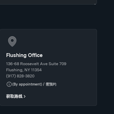
Flushing Office
136-68 Roosevelt Ave Suite 709
Flushing, NY 11354
(917) 828-3820
(By appointment) / 需预约
获取路线