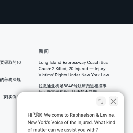
新闻
要采取的10
Long Island Expressway Coach Bus
Crash: 2 Killed, 20 Injured — Injury
Victims' Rights Under New York Law
的养狗法规
拉瓜迪亚机场8646号航班跑道相撞事
故：受害者权利与法律截止日期
害（附实例）
法拉盛皇后区大学角大道发生火焰：家
庭和存档者应了解的合伙权益法权
Hi 👋🏼 Welcome to Raphaelson & Levine,
New York's Voice of the Injured. What kind
of matter can we assist you with?
法律信息