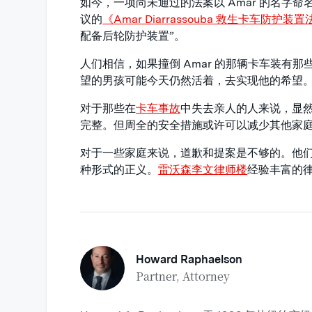
如今，一项尚未通过的法案以 Amar 的名字
议的
《Amar Diarrassouba 救生卡车防护装置
配备后轮防护装置”。
人们相信，如果撞倒 Amar 的那辆卡车装有
望的男孩可能今天仍然活着，去实现他的希望
对于那些在
卡车事故
中失去亲人的人来说，显
完整。但周全的安全措施或许可以减少其他家
对于一些家庭来说，道歉和提案是不够的。他
种形式的正义。
雷沃森李文律师楼
经验丰富的
Howard Raphaelson
Partner, Attorney