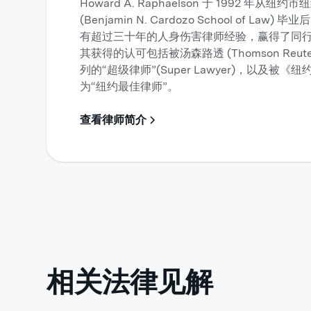
Howard A. Raphaelson 于 1992 年
(Benjamin N. Cardozo School of 
有超过三十年的人身伤害律师经验，赢得了同
其获得的认可包括被汤森路透 (Thomson Reut
列的“超级律师”(Super Lawyer)，以及被《纽约杂志
为“纽约最佳律师”。
查看律师简介
相关法律见解