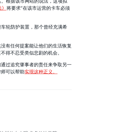
命名。根据该市网站的说法，这项拟
法》
将要求“在该市运营的卡车必须
那些车轮防护装置，那个曾经充满希
。
然没有任何提案能让他们的生活恢复
庭不得不忍受类似悲剧的机会。
们通过追究肇事者的责任来争取另一
律师可以帮助
实现这种正义。