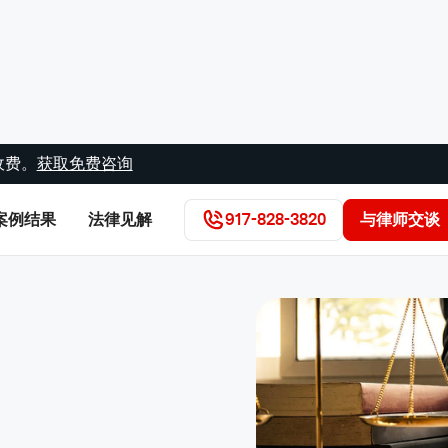
收费。
获取免费咨询
案例结果
法律见解
917-828-3820
与律师交谈