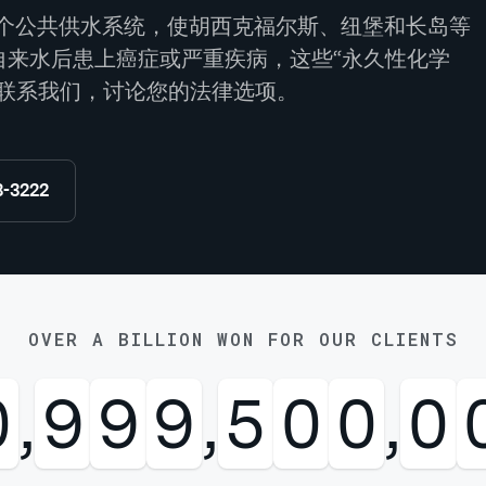
50个公共供水系统，使胡西克福尔斯、纽堡和长岛等
自来水后患上癌症或严重疾病，这些“永久性化学
即联系我们，讨论您的法律选项。
8-3222
OVER A BILLION WON FOR OUR CLIENTS
0
,
9
9
9
,
5
0
0
,
0