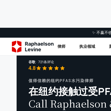
✨ 不赢不
律师
执业领域
产品责任
谷歌
·
721条评论
4.8
值得信赖的纽约PFAS水污染律师
在纽约接触过受PF
Call Raphaelson 