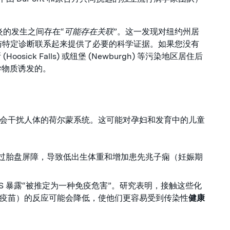
肠炎的发生之间存在“
可能存在关联
”。这一发现对纽约州居
与特定诊断联系起来提供了必要的科学证据。如果您没有
osick Falls) 或纽堡 (Newburgh) 等污染地区居住后
学物质诱发的。
它们会干扰人体的荷尔蒙系统。这可能对孕妇和发育中的儿童
以穿过胎盘屏障，导致低出生体重和增加患先兆子痫（妊娠期
AS 暴露“被推定为一种免疫危害”。研究表明，接触这些化
疫苗）的反应可能会降低，使他们更容易受到传染性
健康