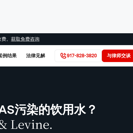
收费。
获取免费咨询
案例结果
法律见解
917-828-3820
与律师交谈
AS污染的饮用水？
& Levine.