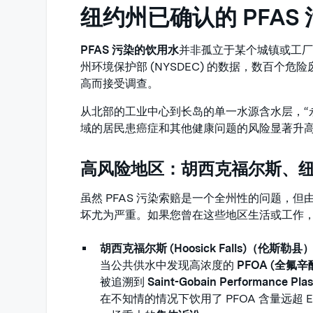
纽约州已确认的 PFAS
PFAS 污染的饮用水
并非孤立于某个城镇或工
州环境保护部 (NYSDEC) 的数据，数百个危险
高而接受调查。
从北部的工业中心到长岛的单一水源含水层，“
域的居民患癌症和其他健康问题的风险显著升
高风险地区：胡西克福尔斯、
虽然 PFAS 污染索赔是一个全州性的问题，
坏尤为严重。如果您曾在这些地区生活或工作
胡西克福尔斯 (Hoosick Falls)（伦斯勒县
当公共供水中发现高浓度的
PFOA (全氟辛
被追溯到
Saint-Gobain Performance Plas
在不知情的情况下饮用了 PFOA 含量远超