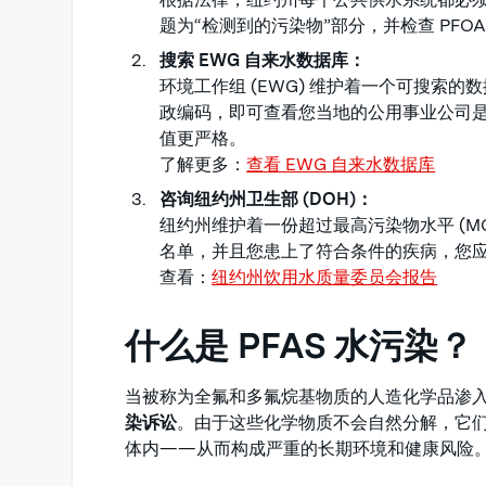
题为“检测到的污染物”部分，并检查 PFOA
搜索 EWG 自来水数据库：
环境工作组 (EWG) 维护着一个可搜索
政编码，即可查看您当地的公用事业公司
值更严格。
了解更多：
查看 EWG 自来水数据库
咨询纽约州卫生部 (DOH)：
纽约州维护着一份超过最高污染物水平 (M
名单，并且您患上了符合条件的疾病，您
查看：
纽约州饮用水质量委员会报告
什么是 PFAS 水污染？
当被称为全氟和多氟烷基物质的人造化学品渗
染诉讼
。由于这些化学物质不会自然分解，它
体内——从而构成严重的长期环境和健康风险