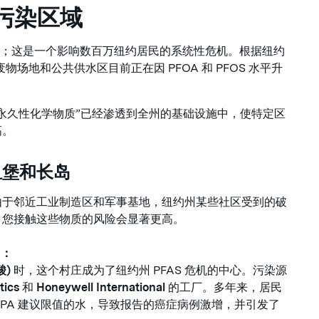
 污染区域
厂；这是一个影响数百万纽约居民的系统性危机。根据纽约
废物场地和公共供水区目前正在因 PFOA 和 PFOS 水平升
永久性化学物质”已经渗透到全州的基础设施中，使特定区
高。
纽堡和长岛
但由于邻近工业制造区和军事基地，纽约州某些社区受到的破
，您接触这些物质的风险会显著更高。
）：
酸)
时，这个村庄成为了纽约州 PFAS 危机的中心。污染源
tics
和
Honeywell International
的工厂。多年来，居民
 EPA 建议限值的水，导致报告的癌症病例激增，并引发了