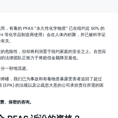
毒的 PFAS “永久性化学物质” 已在纽约近 50% 的
Pont 等化学品制造商使用）会在人体内积聚，并已被科学证
险有关。
质的危险性，但却将利润置于纽约家庭的安全之上。在您应
们的法律团队正致力于将赔偿金额降至最低。
一分一秒地流逝。
律师楼，我们已为事故和有毒物质暴露受害者追回了超过
 (EPA) 的法规以及让疏忽大意的公司承担责任所需的医
进行免费、保密的咨询。