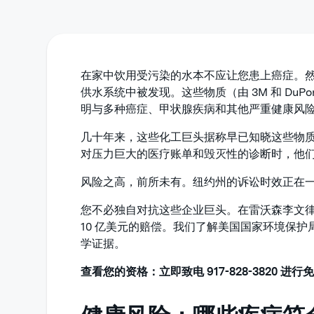
在家中饮用受污染的水本不应让您患上癌症。然而，有
供水系统中被发现。这些物质（由 3M 和 Du
明与多种癌症、甲状腺疾病和其他严重健康风
几十年来，这些化工巨头据称早已知晓这些物
对压力巨大的医疗账单和毁灭性的诊断时，他
风险之高，前所未有。纽约州的诉讼时效正在
您不必独自对抗这些企业巨头。在雷沃森李文
10 亿美元的赔偿。我们了解美国国家环境保护局
学证据。
查看您的资格：立即致电 917-828-3820 