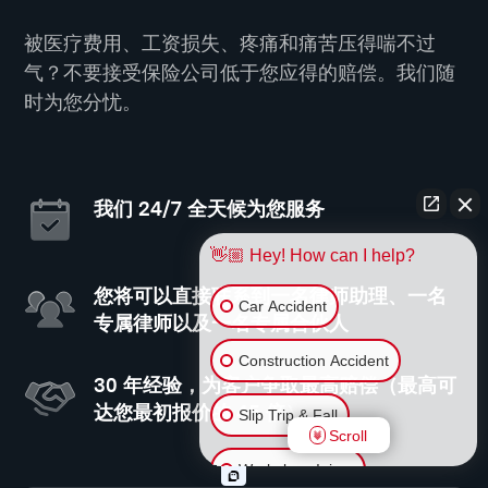
被医疗费用、工资损失、疼痛和痛苦压得喘不过
气？不要接受保险公司低于您应得的赔偿。我们随
时为您分忧。
我们 24/7 全天候为您服务
👋🏼 Hey! How can I help?
您将可以直接联系到一名律师助理、一名
Car Accident
专属律师以及一名专属合伙人
Construction Accident
30 年经验，为客户争取最高赔偿（最高可
达您最初报价的 45 倍）
Slip Trip & Fall
Scroll
Workplace Injury