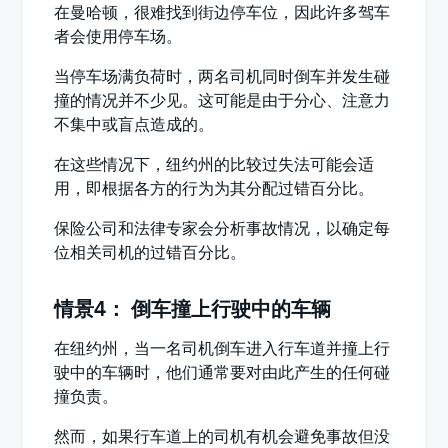
在曼哈顿，很难找到街边停车位，因此许多驾车
者会使用停车场。
当停车场满负荷时，两名司机同时倒车并发生碰
撞的情况并不少见。这可能是由于分心、注意力
不集中或盲点造成的。
在这些情况下，纽约州的比较过失法可能会适
用，即根据各方的行为为其分配过错百分比。
保险公司和法律专家会分析事故情况，以确定每
位相关司机的过错百分比。
情景4： 倒车撞上行驶中的车辆
在纽约州，当一名司机倒车进入行车道并撞上行
驶中的车辆时，他们通常要对由此产生的任何碰
撞负责。
然而，如果行车道上的司机有机会避免事故但没