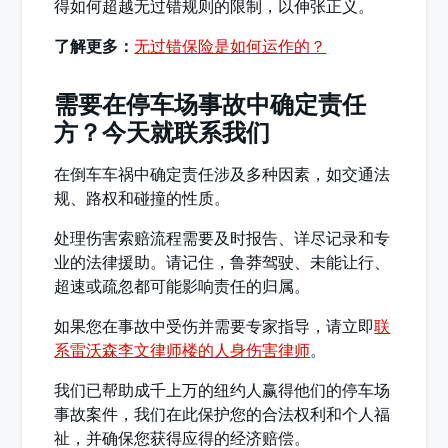
得如何超越无过错规则的限制，以伸张正义。
了解更多：
无过错保险是如何运作的？
需要在停车场事故中确定责任
方？今天就联系我们
在倒车车祸中确定责任涉及多种因素，如交通法
规、路权和碰撞的性质。
处理伤害索赔流程需要及时报告、详尽记录和专
业的法律援助。请记住，鲁莽驾驶、未能让行、
超速或疏忽都可能影响责任的归属。
如果您在事故中受伤并需要专家指导，请立即
联
系雷沃森李文律师楼的人身伤害律师
。
我们已帮助成千上万的纽约人赢得他们的停车场
事故案件，我们在此保护您的合法权利和个人福
祉，并确保您获得应得的经济赔偿。