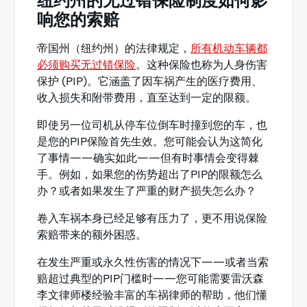
纽约州的无过错保险制度如何影
响您的索赔
帝国州（纽约州）的法律规定，
所有机动车辆都
必须购买无过错保险
。这种保险也称为人身伤害
保护 (PIP)。它涵盖了因车祸产生的医疗费用、
收入损失和附带费用，直至达到一定的限额。
即使另一位司机从停车位倒车时撞到您的车，也
是您的PIP保险首先生效。您可能会认为这简化
了事情——确实如此——但有时事情会变得棘
手。例如，如果您的伤势超出了PIP的限额怎么
办？或者如果发生了严重的财产损失怎么办？
卷入车祸本身已经足够有压力了，更不用说保险
索赔带来的额外困惑。
在发生严重或永久性伤害的情况下——或者当索
赔超过典型的PIP门槛时——您可能需要雷沃森
李文律师楼经验丰富的车祸律师的帮助，他们懂