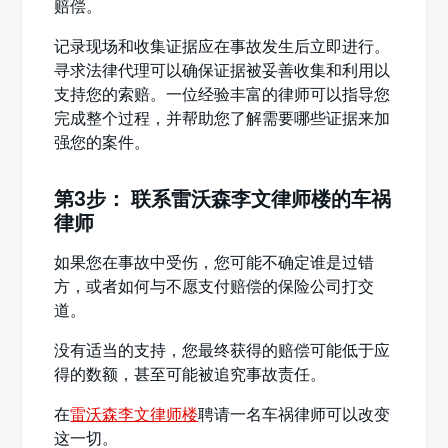
赔偿。
记录现场和收集证据应在事故发生后立即进行。
寻求法律代理可以确保证据被妥善收集和利用以
支持您的索赔。一位经验丰富的律师可以指导您
完成整个过程，并帮助您了解需要哪些证据来加
强您的案件。
第3步： 联系雷沃森李文律师楼的车祸
律师
如果您在事故中受伤，您可能不确定谁是过错
方，或者如何与不愿支付赔偿的保险公司打交
道。
没有适当的支持，您最终获得的赔偿可能低于应
得的数额，甚至可能被追究事故责任。
在
雷沃森李文律师楼
聘请一名车祸律师可以改变
这一切。