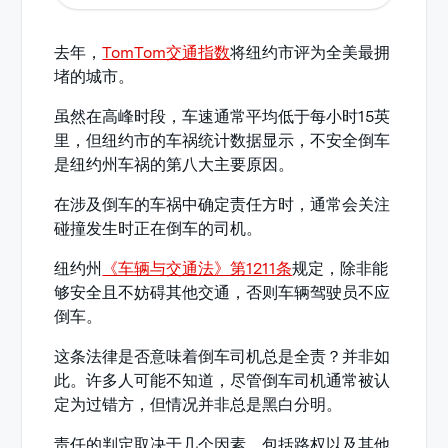
去年，
TomTom交通指数
将纽约市评为全美最拥
堵的城市。
虽然在高峰时段，车速通常平均低于每小时15英
里，但纽约市的车祸统计数据显示，不安全倒车
是纽约州车祸的第八大主要原因。
在涉及倒车的车祸中确定责任方时，通常会关注
碰撞发生时正在倒车的司机。
纽约州
《车辆与交通法》第1211条
规定，除非能
够安全且不妨碍其他交通，否则车辆驾驶员不应
倒车。
这条法律是否意味着倒车司机总是全责？并非如
此。许多人可能不知道，尽管倒车司机通常被认
定为过错方，但情况并非总是黑白分明。
责任的判定取决于几个因素，包括路权以及其他