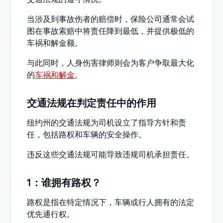
当涉及到事故伤者的赔偿时，保险公司通常会试
图在事故索赔中将责任降到最低，并提供极低的
车祸和解金额。
与此同时，人身伤害律师则会为客户争取最大化
的
车祸和解金
。
交通法规在判定责任中的作用
纽约州的交通法规为司机设立了指导方针和责
任，包括路权和车辆的安全操作。
违反这些交通法规可能导致违规司机承担责任。
1：谁拥有路权？
路权是指在特定情况下，车辆或行人拥有的法定
优先通行权。