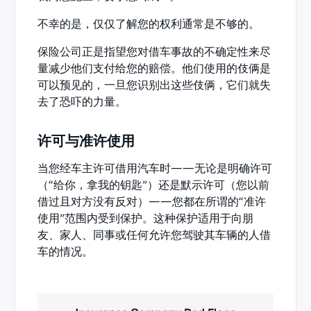
不幸的是，仅仅了解您的权利通常是不够的。
保险公司正是指望您对借车事故的不确定性来尽
量减少他们支付给您的赔偿。他们使用的伎俩是
可以预见的，一旦您识别出这些伎俩，它们就失
去了恐吓的力量。
许可与准许使用
当您经车主许可借用汽车时——无论是明确许可
（“给你，拿我的钥匙”）还是默示许可（您以前
借过且对方没有反对）——您都在所谓的“准许
使用”范围内受到保护。这种保护适用于向朋
友、家人、同事或任何允许您驾驶其车辆的人借
车的情况。