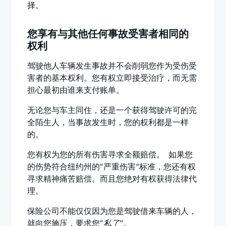
择。
您享有与其他任何事故受害者相同的
权利
驾驶他人车辆发生事故并不会削弱您作为受伤受
害者的基本权利。您有权立即接受治疗，而无需
担心最初由谁来支付账单。
无论您与车主同住，还是一个获得驾驶许可的完
全陌生人，当事故发生时，您的权利都是一样
的。
您有权为您的所有伤害寻求全额赔偿。 如果您
的伤势符合纽约州的“严重伤害”标准，您还有权
寻求精神痛苦赔偿。而且您绝对有权获得法律代
理。
保险公司不能仅仅因为您是驾驶借来车辆的人，
就向您施压，要求您“
私了
”。