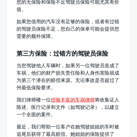
您的无保险和保险不足驾驶员保险可能尤其有价
值。
如果您借用的汽车没有足够的保险，或者有过错
的驾驶员保险不足，您自己的保单可能会提供您
需要的额外保障。
第三方保险：过错方的驾驶员保险
当您驾驶他人车辆时，如果另一位驾驶员造成了
车祸，他们的财产损失责任险和人身伤害险就成
为第三个潜在的赔偿来源。无论事故是否超过了
州最低保险要求。
我们律师楼一位
经验丰富的车祸律师
将收集证人
陈述、医疗记录和文件（如驾驶记录），以建立
一个全面的案件。
最近，我们帮助一位客户在她驾驶姐姐的车时被
追尾后获得了最高赔偿。她姐姐的保险提供了