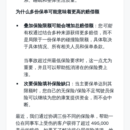
系、睡眠和整体生活质量。
为什么多份保单可能意味着更高的赔偿额
叠加保险限额可能会增加总赔偿额
：您
可能
有权通过结合多种来源获得更多赔偿，而不
是局限于一份保单的碰撞险限额，具体取决
于具体情况、所有相关人员和保单条款。
当事故超过州最低保险要求时，这一点尤为
重要，并且可以帮助抵消潜在的保险费上
涨。
次要保险填补保险缺口
：当主要保单达到其
限额时，您自己的无保险/保险不足驾驶员保
险可以继续为您的康复提供资金，而不会中
断。
最近，我们通过协调三份不同的保险单，帮助一
位在同事车上受伤的客户获得了超过 495,000