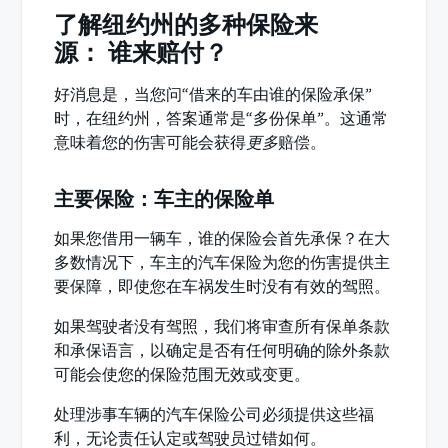
了解纽约州的多种保险来
源： 谁来赔付？
好消息是，当您问“借来的车由谁的保险承保”
时，在纽约州，答案通常是“多份保单”。这通常
意味着您的伤害可能会获得
更多
赔偿。
主要保险：车主的保险单
如果您借用一辆车，谁的保险会首先承保？在大
多数情况下，车主的汽车保险为您的伤害提供主
要保障，即使您在车祸发生时没有有效的驾照。
如果驾驶者没有驾照，我们将审查所有保单条款
和承保语言，以确定是否有任何明确的除外条款
可能会使您的保险范围无效或变更。
处理涉事车辆的汽车保险公司必须提供这些福
利，无论责任认定或驾驶员过错如何。