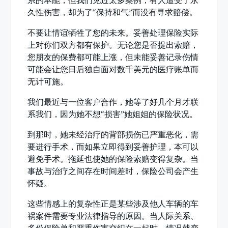
系的本能，但我们见过太多案例，有人遭受了永
久性伤害，却为了“保持和气”而没有寻求赔偿。
不要让情谊牺牲了您的未来。妥善处理保险实际
上对你们双方都有保护。无论您是否提出索赔，
您朋友的保费都可能上涨，但未能妥善记录伤情
可能会让您日后独自面对数千美元的医疗账单而
无计可施。
我们最近与一位客户合作，她等了好几个月才联
系我们，因为她不想“损害”她姐姐的保险状况。
到那时，她未经治疗的背部损伤已严重恶化，需
要进行手术，而如果立即得到妥善护理，本可以
避免手术。拖延也使她的保险索赔变得复杂。当
事故与治疗之间存在时间差时，保险公司会产生
怀疑。
这些情感上的复杂性正是某些涉及他人车辆的车
祸案件需要专业法律指导的原因。当人际关系、