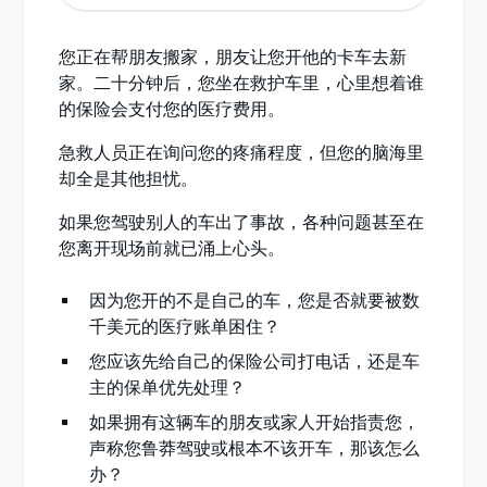
您正在帮朋友搬家，朋友让您开他的卡车去新
主要保险：车主的保险单
家。二十分钟后，您坐在救护车里，心里想着谁
次要保险：您自己的汽车保险单
的保险会支付您的医疗费用。
第三方保险：过错方的驾驶员保险
急救人员正在询问您的疼痛程度，但您的脑海里
却全是其他担忧。
如果您驾驶别人的车出了事故，各种问题甚至在
您离开现场前就已涌上心头。
因为您开的不是自己的车，您是否就要被数
千美元的医疗账单困住？
您应该先给自己的保险公司打电话，还是车
主的保单优先处理？
如果拥有这辆车的朋友或家人开始指责您，
声称您鲁莽驾驶或根本不该开车，那该怎么
办？