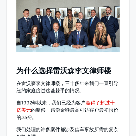
为什么选择雷沃森李文律师楼
在雷沃森李文律师楼，三十多年来我们一直引导
纽约家庭度过这些棘手的情况。
自1992年以来，我们已经为客户
赢得了超过十
亿美元
的赔偿，赔偿金额最高可达客户最初报价
的
25倍
。
我们处理的许多案件都涉及借车事故所需的复杂