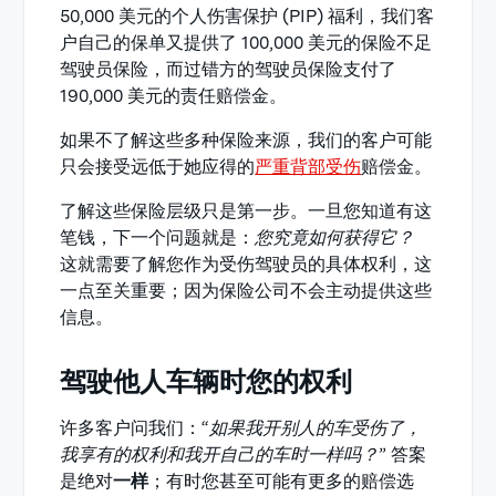
50,000 美元的个人伤害保护 (PIP) 福利，我们客
户自己的保单又提供了 100,000 美元的保险不足
驾驶员保险，而过错方的驾驶员保险支付了
190,000 美元的责任赔偿金。
如果不了解这些多种保险来源，我们的客户可能
只会接受远低于她应得的
严重背部受伤
赔偿金。
了解这些保险层级只是第一步。一旦您知道有这
笔钱，下一个问题就是：
您究竟如何获得它？
这就需要了解您作为受伤驾驶员的具体权利，这
一点至关重要；因为保险公司不会主动提供这些
信息。
驾驶他人车辆时您的权利
许多客户问我们：“
如果我开别人的车受伤了，
我享有的权利和我开自己的车时一样吗？
” 答案
是绝对
一样
；有时您甚至可能有更多的赔偿选