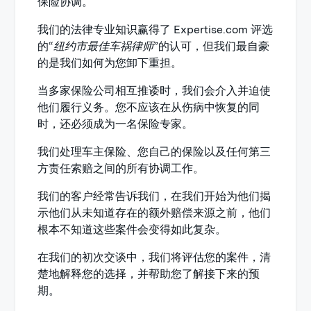
保险协调。
我们的法律专业知识赢得了 Expertise.com 评选
的“
纽约市最佳车祸律师
”的认可，但我们最自豪
的是我们如何为您卸下重担。
当多家保险公司相互推诿时，我们会介入并迫使
他们履行义务。您不应该在从伤病中恢复的同
时，还必须成为一名保险专家。
我们处理车主保险、您自己的保险以及任何第三
方责任索赔之间的所有协调工作。
我们的客户经常告诉我们，在我们开始为他们揭
示他们从未知道存在的额外赔偿来源之前，他们
根本不知道这些案件会变得如此复杂。
在我们的初次交谈中，我们将评估您的案件，清
楚地解释您的选择，并帮助您了解接下来的预
期。