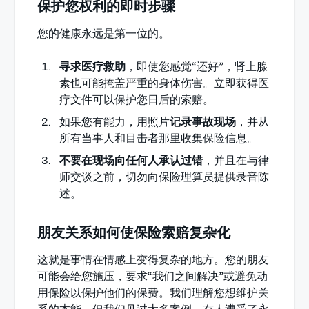
保护您权利的即时步骤
您的健康永远是第一位的。
寻求医疗救助
，即使您感觉“还好”，肾上腺
素也可能掩盖严重的身体伤害。立即获得医
疗文件可以保护您日后的索赔。
如果您有能力，用照片
记录事故现场
，并从
所有当事人和目击者那里收集保险信息。
不要在现场向任何人承认过错
，并且在与律
师交谈之前，切勿向保险理算员提供录音陈
述。
朋友关系如何使保险索赔复杂化
这就是事情在情感上变得复杂的地方。您的朋友
可能会给您施压，要求“我们之间解决”或避免动
用保险以保护他们的保费。我们理解您想维护关