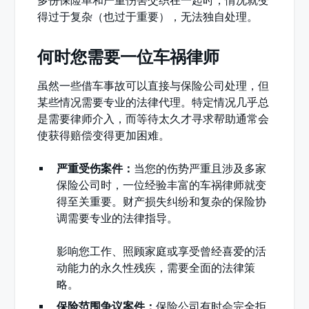
多份保险单和严重伤害交织在一起时，情况就变
得过于复杂（也过于重要），无法独自处理。
何时您需要一位车祸律师
虽然一些借车事故可以直接与保险公司处理，但
某些情况需要专业的法律代理。特定情况几乎总
是需要律师介入，而等待太久才寻求帮助通常会
使获得赔偿变得更加困难。
严重受伤案件：
当您的伤势严重且涉及多家
保险公司时，一位经验丰富的车祸律师就变
得至关重要。财产损失纠纷和复杂的保险协
调需要专业的法律指导。
影响您工作、照顾家庭或享受曾经喜爱的活
动能力的永久性残疾，需要全面的法律策
略。
保险范围争议案件：
保险公司有时会完全拒