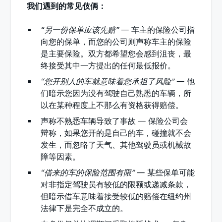
我们遇到的常见伎俩：
“另一份保单应该先赔”
— 车主的保险公司指
向您的保单，而您的公司则声称车主的保险
是主要保险。双方都希望您会感到沮丧，最
终接受其中一方提出的任何最低报价。
“您开别人的车就意味着您承担了风险”
— 他
们暗示您因为没有驾驶自己熟悉的车辆，所
以在某种程度上不那么有资格获得赔偿。
声称不熟悉车辆导致了事故 — 保险公司会
辩称，如果您开的是自己的车，碰撞就不会
发生，而忽略了天气、其他驾驶员或机械故
障等因素。
“借来的车的保险范围有限”
— 某些保单可能
对非指定驾驶员有较低的限额或递减条款，
但暗示借车意味着接受较低的赔偿在纽约州
法律下是完全不成立的。