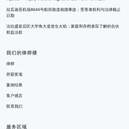
拉瓜迪亚机场8646号航班跑道相撞事故：受害者权利与法律截止
日期
法拉盛皇后区大学角大道发生火焰：家庭和存档者应了解的合伙
权益法权
我们的律师楼
律师
所获奖项
案例结果
客户感言
联系我们
服务区域