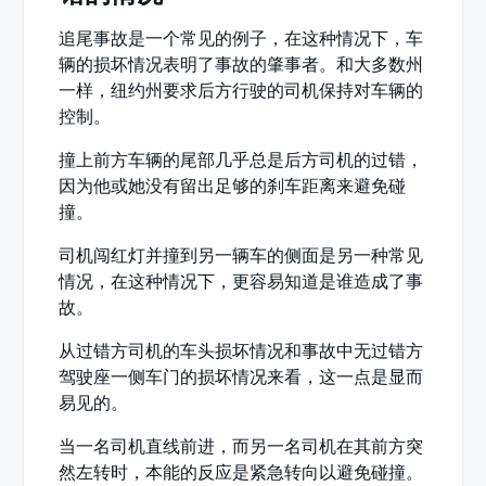
追尾事故是一个常见的例子，在这种情况下，车
辆的损坏情况表明了事故的肇事者。和大多数州
一样，纽约州要求后方行驶的司机保持对车辆的
控制。
撞上前方车辆的尾部几乎总是后方司机的过错，
因为他或她没有留出足够的刹车距离来避免碰
撞。
司机闯红灯并撞到另一辆车的侧面是另一种常见
情况，在这种情况下，更容易知道是谁造成了事
故。
从过错方司机的车头损坏情况和事故中无过错方
驾驶座一侧车门的损坏情况来看，这一点是显而
易见的。
当一名司机直线前进，而另一名司机在其前方突
然左转时，本能的反应是紧急转向以避免碰撞。