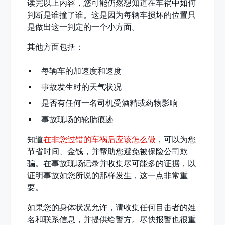
读完以上内容，您可能仍然想知道在车祸中如何
判断是谁撞了谁。这是因为每辆车损坏的位置只
是做出这一判定的一个小方面。
其他方面包括：
每辆车的加速度和速度
事故发生时的天气状况
是否有任何一名司机受酒精或药物影响
事故现场的轮胎痕迹
知道
在非您过错的车祸后应该怎么做
，可以为您
节省时间、金钱，并帮助您避免被保险公司欺
骗。在事故现场记录并收集尽可能多的证据，以
证明事故如您所说的那样发生，这一点非常重
要。
如果您的身体状况允许，请收集任何目击者的姓
名和联系信息，并提供给警方。尽快报警也很重