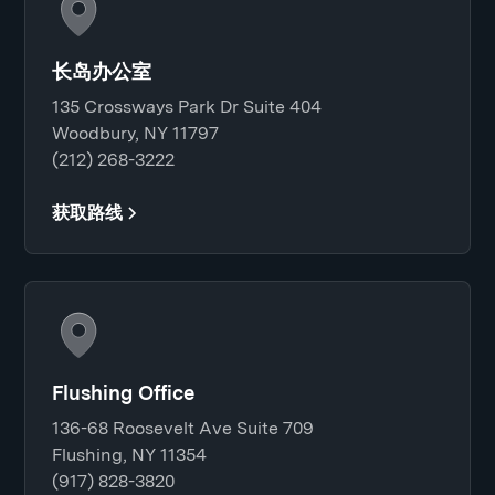
长岛办公室
135 Crossways Park Dr Suite 404
Woodbury, NY 11797
(212) 268-3222
获取路线
Flushing Office
136-68 Roosevelt Ave Suite 709
Flushing, NY 11354
(917) 828-3820