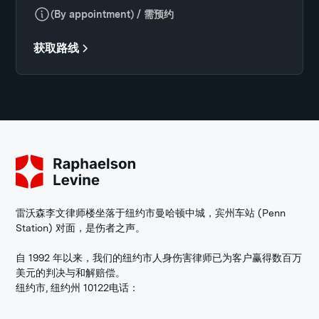
(By appointment) / 需预约
获取路线
雷沃森李文律师楼坐落于纽约市曼哈顿中城，宾州车站 (Penn
Station) 对面，是伤者之声。
自 1992 年以来，我们的纽约市人身伤害律师已为客户赢得数百万
美元的判决与和解赔偿。
纽约市, 纽约州 10122
电话：