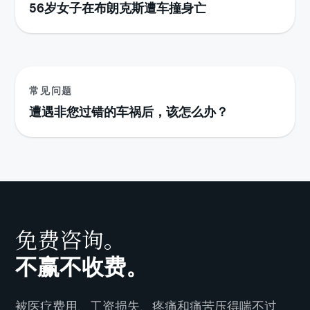
56岁女子在布朗克斯遭车撞身亡
常见问题
遭遇非您过错的车祸后，该怎么办？
免费咨询。
不赢不收费。
被医疗费用、工资损失、疼痛和痛苦压得喘不过