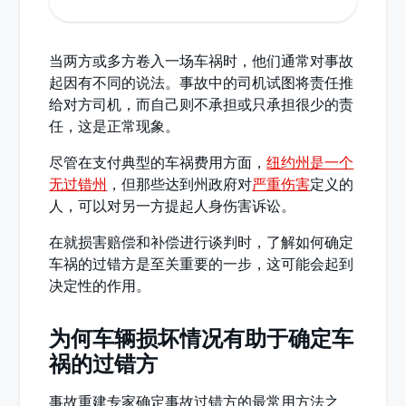
当两方或多方卷入一场车祸时，他们通常对事故
起因有不同的说法。事故中的司机试图将责任推
给对方司机，而自己则不承担或只承担很少的责
任，这是正常现象。
尽管在支付典型的车祸费用方面，
纽约州是一个
无过错州
，但那些达到州政府对
严重伤害
定义的
人，可以对另一方提起人身伤害诉讼。
在就损害赔偿和补偿进行谈判时，了解如何确定
车祸的过错方是至关重要的一步，这可能会起到
决定性的作用。
为何车辆损坏情况有助于确定车
祸的过错方
事故重建专家确定事故过错方的最常用方法之