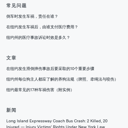
常见问题
倒车时发生车祸，责任在谁？
在纽约发生车祸后，由谁支付医疗费用？
纽约州的医疗事故诉讼时效是多久？
文章
在纽约发生滑倒摔伤事故后要采取的10个重要步骤
纽约州每位狗主人都应了解的养狗法规（牌照、牵绳法与咬伤）
纽约最常见的17种车祸伤害（附实例）
新闻
Long Island Expressway Coach Bus Crash: 2 Killed, 20
Injured — Injury Victims' Rights Under New York Law