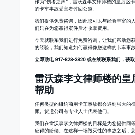
作为“伤者之声”，雷沃森李文律师楼的皇后区
的卡车事故受害者讨回公道。
我们提供免费咨询，因此您可以与经验丰富的
们只在为您赢得案件后才收取费用。
今天就联系我们进行免费咨询，让我们帮助您
的经验，我们知道如何赢得像您这样的卡车事
立即致电 917-828-3820 或在线联系我们，
雷沃森李文律师楼的皇
帮助
任何类型的纽约商用卡车事故都会遇到强大的
额。货运公司有专业人士代表他们。
我们在雷沃森李文律师楼的目标是为您提供同
应得的赔偿。在这样一场毁灭性的事故之后，