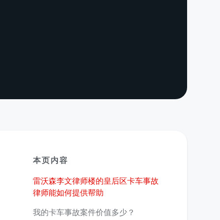
本页内容
雷沃森李文律师楼的皇后区卡车事故
律师能如何提供帮助
我的卡车事故案件价值多少？