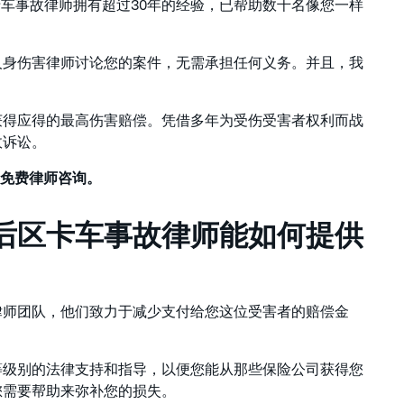
卡车事故律师拥有超过30年的经验，已帮助数千名像您一样
人身伤害律师讨论您的案件，无需承担任何义务。并且，我
获得应得的最高伤害赔偿。凭借多年为受伤受害者权利而战
故诉讼。
获取免费律师咨询。
后区卡车事故律师能如何提供
律师团队，他们致力于减少支付给您这位受害者的赔偿金
等级别的法律支持和指导，以便您能从那些保险公司获得您
您需要帮助来弥补您的损失。