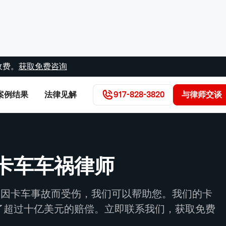
收费。
获取免费咨询
案例结果
法律见解
917-828-3820
与律师交谈
卡车车祸律师
附近因卡车事故而受伤，我们可以帮助您。我们的卡
了超过十亿美元的赔偿。立即联系我们，获取免费