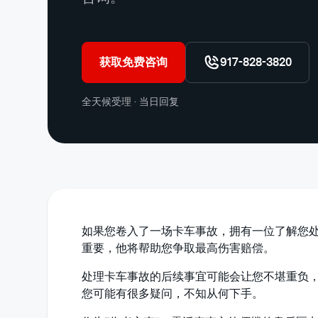
获取免费咨询
917-828-3820
全天候受理 · 当日回复
如果您卷入了一场卡车事故，拥有一位了解您
重要，他将帮助您争取最高伤害赔偿。
处理卡车事故的后续事宜可能会让您不堪重负
您可能有很多疑问，不知从何下手。