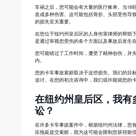
车祸之后，您可能会有大量的医疗账单。当18
造成多种伤害。这可能包括骨折、头部受伤导
的损失至关重要。
在您位于纽约州皇后区的​​人身伤害律师的帮
是通过审视您受伤的各个方面以及事故后发生
您可能错过了工作时间，遭受了精神创伤，并
内。
您的卡车事故索赔取决于这些损失。我们的目
追讨。在您的初次咨询中，我们或许能就您的
在纽约州皇后区，我有
讼？
在许多卡车事故案件中，根据纽约州法律，您
应拖延提交索赔，因为这可能会限制您获得赔