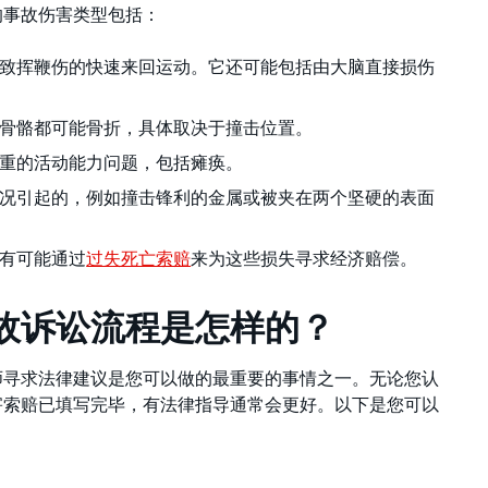
的事故伤害类型包括：
致挥鞭伤的快速来回运动。它还可能包括由大脑直接损伤
骨骼都可能骨折，具体取决于撞击位置。
重的活动能力问题，包括瘫痪。
况引起的，例如撞击锋利的金属或被夹在两个坚硬的表面
有可能通过
过失死亡索赔
来为这些损失寻求经济赔偿。
故诉讼流程是怎样的？
师寻求法律建议是您可以做的最重要的事情之一。无论您认
害索赔已填写完毕，有法律指导通常会更好。以下是您可以