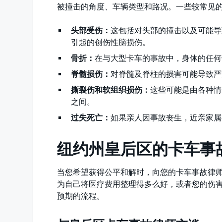
被撞击的角度、车辆类型和路况。一些较常见
头部受伤：
这包括对头部的撞击以及可能导
引起的创伤性脑损伤。
骨折：
在与大型卡车的事故中，身体的任何
脊髓损伤：
对脊髓及脊柱的损害可能导致严
撕裂伤和软组织损伤：
这些可能是由各种情
之间。
过失死亡：
如果亲人因事故丧生，近亲家属
纽约州皇后区的卡车事
当您希望获得公平和解时，向您的卡车事故律
为自己将医疗费用整理得多么好，或者您的伤
预期的流程。