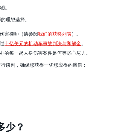
作战。
师的理想选择。
伤害律师（请参阅
我们的获奖列表
）。
过
十亿美元的机动车事故判决与和解金
。
办的每一起人身伤害案件是何等尽心尽力。
进行谈判，确保您获得一切您应得的赔偿：
多少？