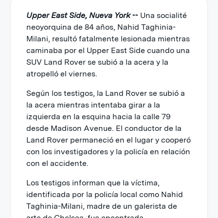
Upper East Side, Nueva York
--
Una socialité
neoyorquina de 84 años, Nahid Taghinia-
Milani, resultó fatalmente lesionada mientras
caminaba por el Upper East Side cuando una
SUV Land Rover se subió a la acera y la
atropelló el viernes.
Según los testigos, la Land Rover se subió a
la acera mientras intentaba girar a la
izquierda en la esquina hacia la calle 79
desde Madison Avenue. El conductor de la
Land Rover permaneció en el lugar y cooperó
con los investigadores y la policía en relación
con el accidente.
Los testigos informan que la víctima,
identificada por la policía local como Nahid
Taghinia-Milani, madre de un galerista de
arte de Chelsea, fue encontrada