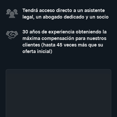
Tendrá acceso directo a un asistente
legal, un abogado dedicado y un socio
30 años de experiencia obteniendo la
máxima compensación para nuestros
clientes (hasta 45 veces más que su
oferta inicial)