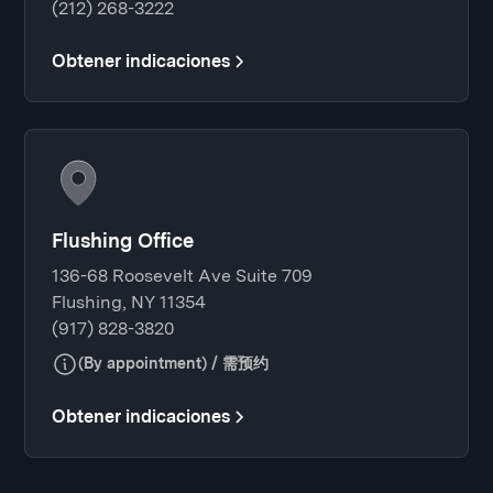
(212) 268-3222
Obtener indicaciones
Flushing Office
136-68 Roosevelt Ave Suite 709
Flushing, NY 11354
(917) 828-3820
(By appointment) / 需预约
Obtener indicaciones