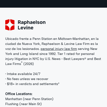
Ubicado frente a Penn Station en Midtown-Manhattan, en la
ciudad de Nueva York, Raphaelson & Levine Law Firm es la
voz de los lesionados.
personal injury law firm
serving New
York and Long Island since 1992. Tier 1 rated for personal
injury litigation in NYC by U.S. News - Best Lawyers® and Best
®
Law Firms
(2026)
• Intake available 24/7
• No fees unless we recover
• $1B+ in verdicts and settlements*
Office Locations:
Manhattan (near Penn Station)
Flushing (near Main St)