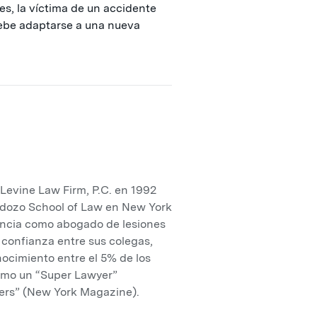
s, la víctima de un accidente
debe adaptarse a una nueva
evine Law Firm, P.C. en 1992
rdozo School of Law en New York
iencia como abogado de lesiones
confianza entre sus colegas,
nocimiento entre el 5% de los
omo un “Super Lawyer”
ers” (New York Magazine).