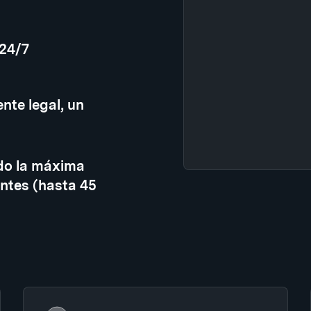
 24/7
nte legal, un
do la máxima
ntes (hasta 45