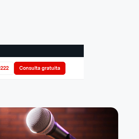
3222
Consulta gratuita