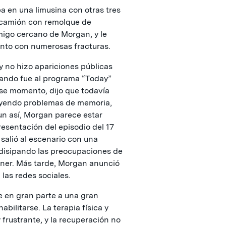
a en una limusina con otras tres
 camión con remolque de
igo cercano de Morgan, y le
unto con numerosas fracturas.
 no hizo apariciones públicas
ando fue al programa “Today”
ese momento, dijo que todavía
luyendo problemas de memoria,
un así, Morgan parece estar
esentación del episodio del 17
, salió al escenario con una
 disipando las preocupaciones de
tener. Más tarde, Morgan anunció
las redes sociales.
e en gran parte a una gran
bilitarse. La terapia física y
frustrante, y la recuperación no