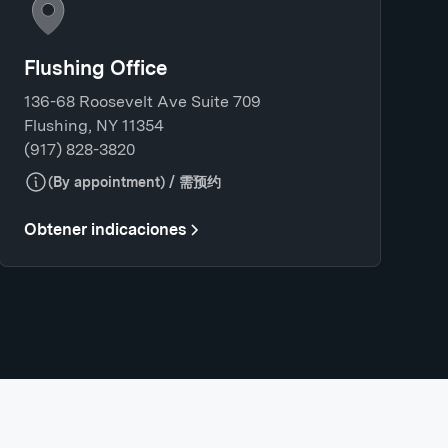
Flushing Office
136-68 Roosevelt Ave Suite 709
Flushing, NY 11354
(917) 828-3820
(By appointment) / 需预约
Obtener indicaciones