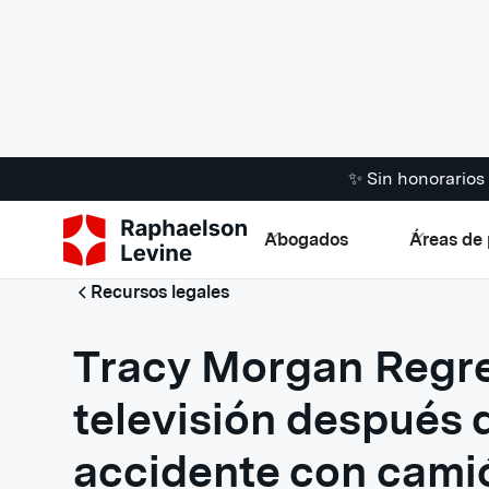
✨ Sin honorario
Abogados
Áreas de 
Recursos legales
Tracy Morgan Regre
televisión después d
accidente con cami