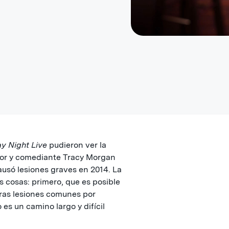
y Night Live
pudieron ver la
ctor y comediante Tracy Morgan
ausó lesiones graves en 2014. La
 cosas: primero, que es posible
tras lesiones comunes por
es un camino largo y difícil