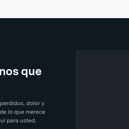
enos que
perdidos, dolor y
de lo que merece
í para usted.