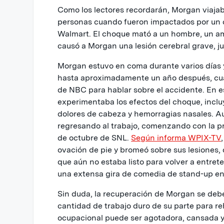
Como los lectores recordarán, Morgan viajab
personas cuando fueron impactados por un
Walmart. El choque mató a un hombre, un am
causó a Morgan una lesión cerebral grave, j
Morgan estuvo en coma durante varios días y
hasta aproximadamente un año después, cu
de NBC para hablar sobre el accidente. En 
experimentaba los efectos del choque, inc
dolores de cabeza y hemorragias nasales. A
regresando al trabajo, comenzando con la pr
de octubre de SNL.
Según informa WPIX-TV
ovación de pie y bromeó sobre sus lesiones,
que aún no estaba listo para volver a entre
una extensa gira de comedia de stand-up en 
Sin duda, la recuperación de Morgan se deb
cantidad de trabajo duro de su parte para reha
ocupacional puede ser agotadora, cansada y 