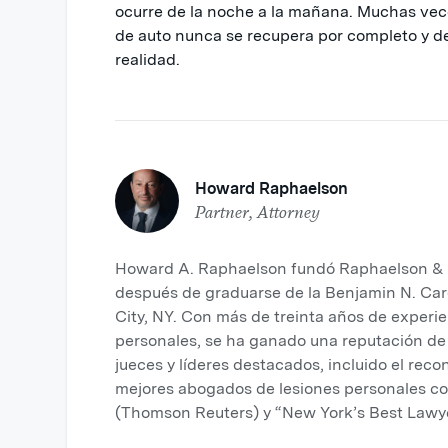
ocurre de la noche a la mañana. Muchas vece
de auto nunca se recupera por completo y 
realidad.
Howard Raphaelson
Partner, Attorney
Howard A. Raphaelson fundó Raphaelson & L
después de graduarse de la Benjamin N. Ca
City, NY. Con más de treinta años de exper
personales, se ha ganado una reputación de 
jueces y líderes destacados, incluido el reco
mejores abogados de lesiones personales c
(Thomson Reuters) y “New York’s Best Lawy