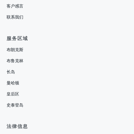
客户感言
联系我们
服务区域
布朗克斯
布鲁克林
长岛
曼哈顿
皇后区
史泰登岛
法律信息