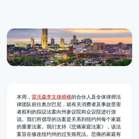
本周，
雷沃森李文律师楼
的合伙人及全体律师法
律团队前往奥尔巴尼，就有关消费者及事故受害
者权利的拟议法案向州参议院和众议院进行游
说。我们所倡导的法案是关系到纽约州每个家庭
的重要法案。我们支持《悲痛家庭法案》，该法
案旨在修改纽约州的过失致死法。悲痛的家庭有