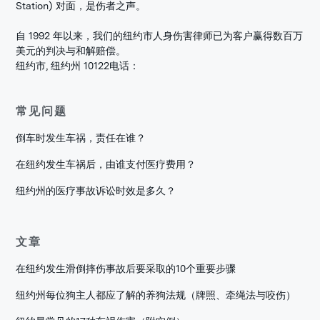
Station) 对面，是伤者之声。
自 1992 年以来，我们的纽约市人身伤害律师已为客户赢得数百万
美元的判决与和解赔偿。
纽约市, 纽约州 10122
电话：
常见问题
倒车时发生车祸，责任在谁？
在纽约发生车祸后，由谁支付医疗费用？
纽约州的医疗事故诉讼时效是多久？
文章
在纽约发生滑倒摔伤事故后要采取的10个重要步骤
纽约州每位狗主人都应了解的养狗法规（牌照、牵绳法与咬伤）