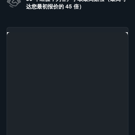
达您最初报价的 45 倍）