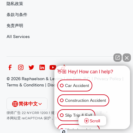
隐私政策
条款与条件
免责声明
All Services
👋🏼 Hey! How can I help?
©
2026
Raphaelson & Levine Law Firm, P.C. |
Privacy Policy
|
Terms & Conditions
|
Disclaimer
Car Accident
Construction Accident
简体中文
律师广告 22 NYCRR 1200.1 规定：“过往结果不保证类似结果。”
Slip Trip & Fall
本网站受 reCAPTCHA 保护，并适用谷歌
隐私政策
和
服务条款
。
Scroll
Workplace Injury