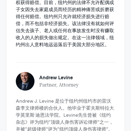
权获得赔偿。目前，纽约州的法律不允许配偶或
子女因失去家庭成员而经历的精神痛苦或折磨获
得任何赔偿。纽约州只允许就经济损失进行赔
偿，而不包括非经济损失。该法律没有就如何评
估失去孩子、老人或任何在事故发生时没有赚取
收入的人的损失做出规定。在这一法律领域，纽
约州出人意料地远远落后于美国大部分地区。
Andrew Levine
Partner, Attorney
Andrew J. Levine 是位于纽约州纽约市的雷沃
森李文律师楼的合伙人。他毕业于霍夫斯特拉大
学莫里斯·迪恩法学院。Levine先生曾被《纽约
杂志》评为纽约“顶级人身伤害诉讼律师”之一，
并被“超级律师”评为“纽约顶级人身伤害律师”。