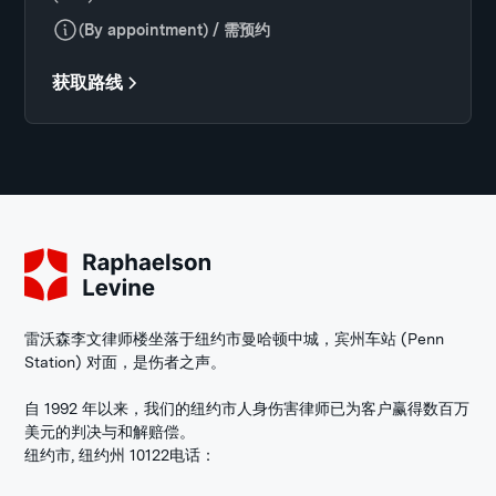
(By appointment) / 需预约
获取路线
雷沃森李文律师楼坐落于纽约市曼哈顿中城，宾州车站 (Penn
Station) 对面，是伤者之声。
自 1992 年以来，我们的纽约市人身伤害律师已为客户赢得数百万
美元的判决与和解赔偿。
纽约市, 纽约州 10122
电话：