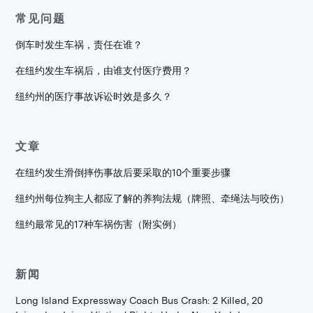
常见问题
倒车时发生车祸，责任在谁？
在纽约发生车祸后，由谁支付医疗费用？
纽约州的医疗事故诉讼时效是多久？
文章
在纽约发生滑倒摔伤事故后要采取的10个重要步骤
纽约州每位狗主人都应了解的养狗法规（牌照、牵绳法与咬伤）
纽约最常见的17种车祸伤害（附实例）
新闻
Long Island Expressway Coach Bus Crash: 2 Killed, 20