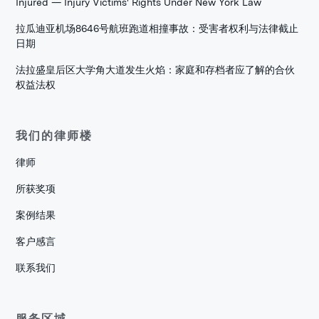
Injured — Injury Victims' Rights Under New York Law
拉瓜迪亚机场8646号航班跑道相撞事故：受害者权利与法律截止
日期
法拉盛皇后区大学角大道发生火焰：家庭和存档者应了解的合伙
权益法权
我们的律师楼
律师
所获奖项
案例结果
客户感言
联系我们
服务区域