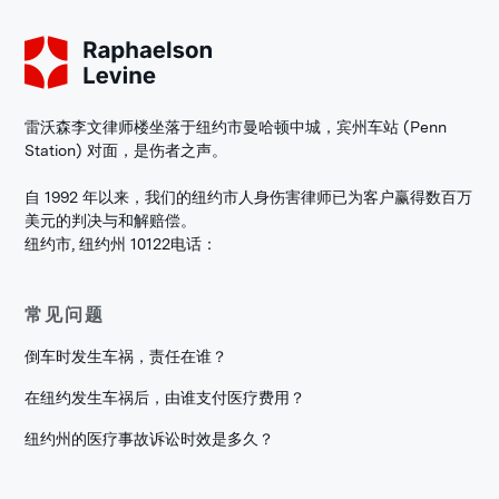
雷沃森李文律师楼坐落于纽约市曼哈顿中城，宾州车站 (Penn
Station) 对面，是伤者之声。
自 1992 年以来，我们的纽约市人身伤害律师已为客户赢得数百万
美元的判决与和解赔偿。
纽约市, 纽约州 10122
电话：
常见问题
倒车时发生车祸，责任在谁？
在纽约发生车祸后，由谁支付医疗费用？
纽约州的医疗事故诉讼时效是多久？