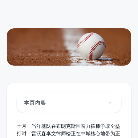
本页内容
十月，当洋基队在布朗克斯区奋力挥棒争取全垒
打时，雷沃森李文律师楼正在中城核心地带为正