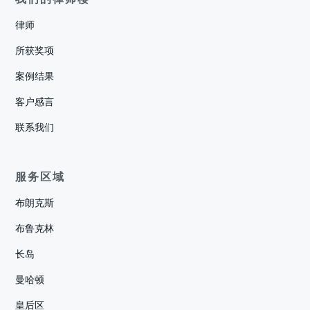
律师
所获奖项
案例结果
客户感言
联系我们
服务区域
布朗克斯
布鲁克林
长岛
曼哈顿
皇后区