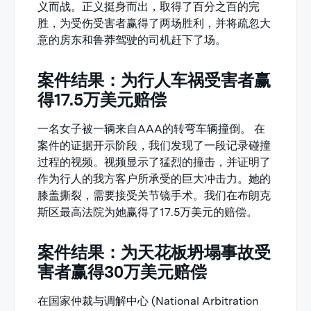
义而战。正义挺身而出，取得了百分之百的完
胜，为受伤受害者赢得了两场胜利，并将疏忽大
意的房东和鲁莽驾驶的司机赶下了场。
案件结果：为行人车祸受害者赢
得17.5万美元赔偿
一名女子被一辆来自AAA的转弯车辆撞倒。 在
案件的证据开示阶段，我们发现了一段记录碰撞
过程的视频。视频显示了猛烈的撞击，并证明了
作为行人的我方客户所承受的巨大冲击力。她的
膝盖撕裂，需要接受关节镜手术。我们在布朗克
斯区最高法院为她赢得了17.5万美元的赔偿。
案件结果：为天花板坍塌事故受
害者赢得30万美元赔偿
在国家仲裁与调解中心 (National Arbitration