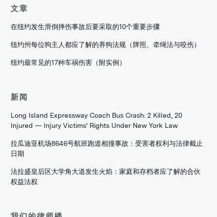
文章
在纽约发生滑倒摔伤事故后要采取的10个重要步骤
纽约州每位狗主人都应了解的养狗法规（牌照、牵绳法与咬伤）
纽约最常见的17种车祸伤害（附实例）
新闻
Long Island Expressway Coach Bus Crash: 2 Killed, 20
Injured — Injury Victims' Rights Under New York Law
拉瓜迪亚机场8646号航班跑道相撞事故：受害者权利与法律截止
日期
法拉盛皇后区大学角大道发生火焰：家庭和存档者应了解的合伙
权益法权
我们的律师楼