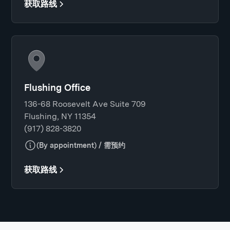
获取路线
Flushing Office
136-68 Roosevelt Ave Suite 709
Flushing, NY 11354
(917) 828-3820
(By appointment) / 需预约
获取路线