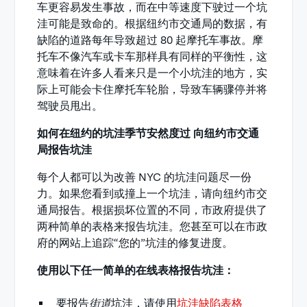
车更容易发生事故，而在中等速度下驶过一个坑
洼可能是致命的。根据纽约市交通局的数据，有
缺陷的道路每年导致超过 80 起摩托车事故。摩
托车不像汽车或卡车那样具有同样的平衡性，这
意味着在许多人看来只是一个小坑洼的地方，实
际上可能会卡住摩托车轮胎，导致车辆骤停并将
驾驶员甩出。
如何在纽约的坑洼季节安然度过 向纽约市交通
局报告坑洼
每个人都可以为改善 NYC 的坑洼问题尽一份
力。如果您看到或撞上一个坑洼，请向纽约市交
通局报告。根据损坏位置的不同，市政府提供了
两种简单的表格来报告坑洼。您甚至可以在市政
府的网站上追踪“您的”坑洼的修复进度。
使用以下任一简单的在线表格报告坑洼：
要报告
街道
坑洼，请使用
坑洼缺陷表格