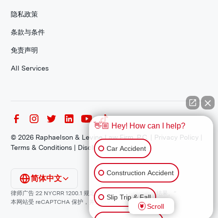
隐私政策
条款与条件
免责声明
All Services
👋🏼 Hey! How can I help?
©
2026
Raphaelson & Levine Law Firm, P.C. |
Privacy Policy
|
Terms & Conditions
|
Disclaimer
Car Accident
Construction Accident
简体中文
律师广告 22 NYCRR 1200.1 规定：“过往结果不保证类似结果。”
Slip Trip & Fall
本网站受 reCAPTCHA 保护，并适用谷歌
隐私政策
和
服务条款
。
Scroll