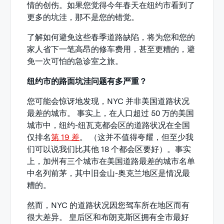
情的创伤。如果您觉得今年春天在纽约市看到了
更多的坑洼，那不是您的错觉。
了解如何避免这些春季道路缺陷，将为您和您的
家人省下一笔高昂的修车费用，甚至更糟的，避
免一次可怕的急诊室之旅。
纽约市的路面坑洼问题有多严重？
您可能会惊讶地发现，NYC 并非美国道路状况
最差的城市。 事实上，在人口超过 50 万的美国
城市中，纽约-纽瓦克都会区的道路状况在全国
仅排名
第 19 差
。 （这并不值得夸耀，但至少我
们可以说我们比其他 18 个都会区要好）。事实
上，加州有三个城市在美国道路最差的城市名单
中名列前茅，其中旧金山-奥克兰地区是情况最
糟的。
然而，NYC 的道路状况因您驾车所在地区而有
很大差异。 皇后区和布朗克斯区拥有全市最好