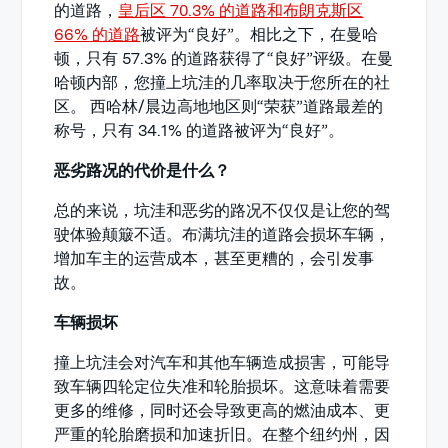
的道路，
皇后区 70.3% 的道路和布朗克斯区
66% 的道路
被评为“良好”。相比之下，在曼哈
顿，只有 57.3% 的道路获得了“良好”评级。在曼
哈顿内部，您撞上坑洼的几率取决于您所在的社
区。 西哈林/晨边高地地区则“荣获”道路最差的
称号，只有 34.1% 的道路被评为“良好”。
恶劣路况的代价是什么？
总的来说，坑洼和恶劣的路况不仅仅是让您的驾
驶体验颠簸不适。布满坑洼的道路会损坏车辆，
增加车主的运营成本，甚至更糟的，会引发事
故。
车辆损坏
撞上坑洼会对汽车和其他车辆造成损害，可能导
致车辆四轮定位失准和轮胎损坏。这意味着需要
更多的维修，同时还会导致更高的燃油成本、更
严重的轮胎磨损和加速折旧。在整个纽约州，因