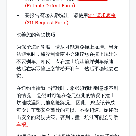
(Pothole Defect Form)
要报告
高速公路
坑洼，请使用
311 请求表格
(311 Request Form)
改善您的驾驶技巧
为保护您的轮胎，请尽可能避免撞上坑洼。当无
法避免时，橡胶制造商协会建议您在撞上坑洼时
不要刹车。相反，应在撞上坑洼前踩刹车减速，
然后在实际撞上之前松开刹车。然后平稳地驶过
它。
在纽约市街道上行驶时，您必须预料到意想不到
的情况。 您随时可能在毫无征兆的情况下撞上
坑洼或遇到其他危险路况。 因此，您应该养成
每次开车都安全驾驶的习惯。不要超速。始终做
出安全的驾驶决策。否则，撞上坑洼可能会导致
车祸。