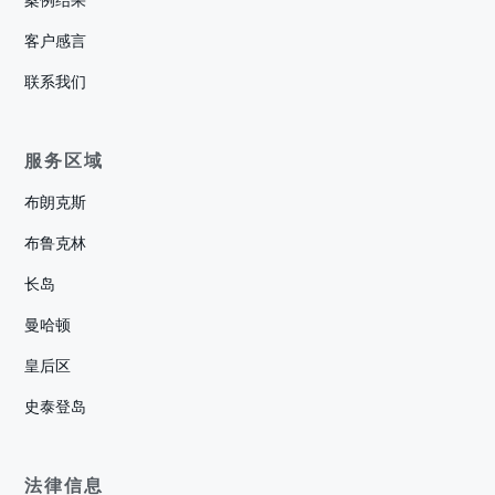
案例结果
客户感言
联系我们
服务区域
布朗克斯
布鲁克林
长岛
曼哈顿
皇后区
史泰登岛
法律信息