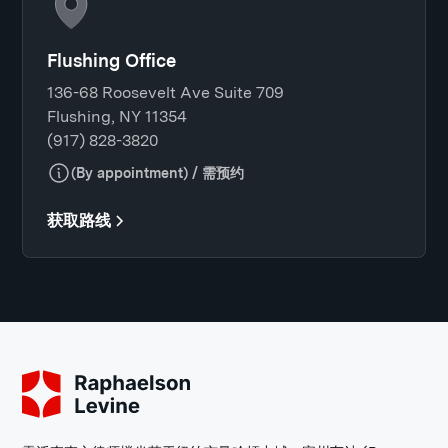
Flushing Office
136-68 Roosevelt Ave Suite 709
Flushing, NY 11354
(917) 828-3820
(By appointment) / 需预约
获取路线