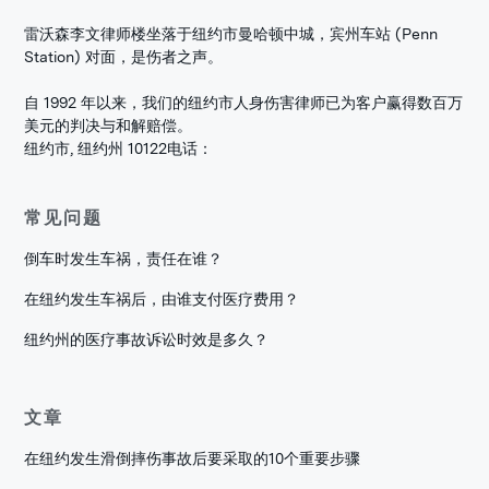
雷沃森李文律师楼坐落于纽约市曼哈顿中城，宾州车站 (Penn
Station) 对面，是伤者之声。
自 1992 年以来，我们的纽约市人身伤害律师已为客户赢得数百万
美元的判决与和解赔偿。
纽约市, 纽约州 10122
电话：
常见问题
倒车时发生车祸，责任在谁？
在纽约发生车祸后，由谁支付医疗费用？
纽约州的医疗事故诉讼时效是多久？
文章
在纽约发生滑倒摔伤事故后要采取的10个重要步骤