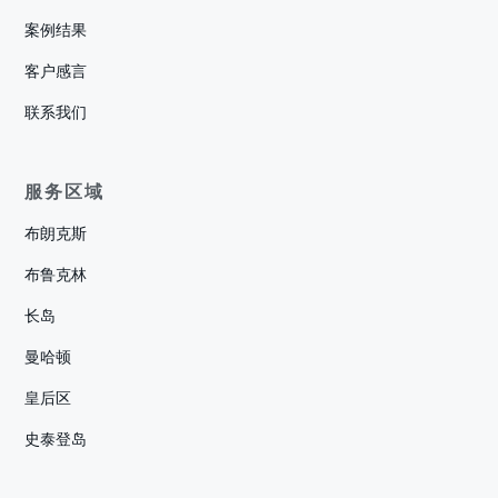
案例结果
客户感言
联系我们
服务区域
布朗克斯
布鲁克林
长岛
曼哈顿
皇后区
史泰登岛