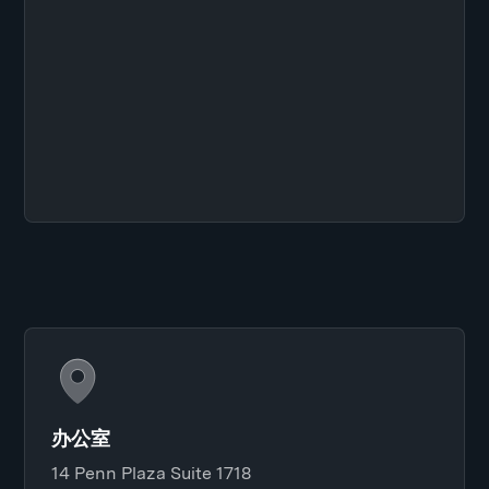
办公室
14 Penn Plaza Suite 1718