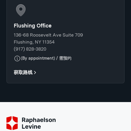
Flushing Office
136-68 Roosevelt Ave Suite 709
Flushing, NY 11354
(917) 828-3820
(By appointment) / 需预约
获取路线