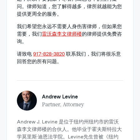
问。律师知道，您了解得越多，律所就越能为您
提供更周全的服务。
我们希望您永远不需要人身伤害律师，但如果您
需要，我们
雷沃森李文律师楼
的律师提供免费咨
询。
请致电
917-828-3820
联系我们，我们将很乐意
回答您的所有问题。
Andrew Levine
Partner, Attorney
Andrew J. Levine 是位于纽约州纽约市的雷沃
森李文律师楼的合伙人。他毕业于霍夫斯特拉大
学莫里斯·迪恩法学院。Levine先生曾被《纽约