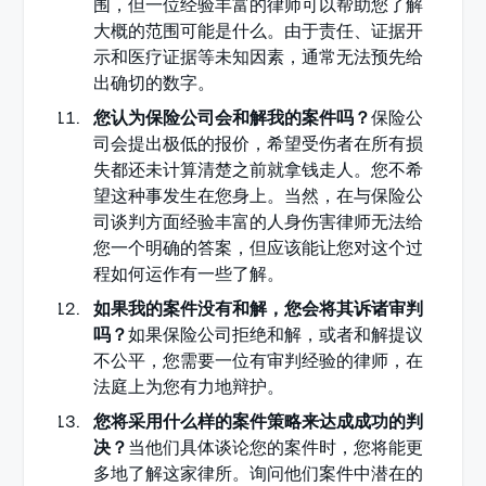
围，但一位经验丰富的律师可以帮助您了解
大概的范围可能是什么。由于责任、证据开
示和医疗证据等未知因素，通常无法预先给
出确切的数字。
您认为保险公司会和解我的案件吗？
保险公
司会提出极低的报价，希望受伤者在所有损
失都还未计算清楚之前就拿钱走人。您不希
望这种事发生在您身上。当然，在与保险公
司谈判方面经验丰富的人身伤害律师无法给
您一个明确的答案，但应该能让您对这个过
程如何运作有一些了解。
如果我的案件没有和解，您会将其诉诸审判
吗？
如果保险公司拒绝和解，或者和解提议
不公平，您需要一位有审判经验的律师，在
法庭上为您有力地辩护。
您将采用什么样的案件策略来达成成功的判
决？
当他们具体谈论您的案件时，您将能更
多地了解这家律所。询问他们案件中潜在的