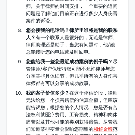
师。关于律师的时间安排，一个重要的追问
问题是了解他们目前正在进行多少人身伤害
案件的诉讼。
您会接我的电话吗？律所里谁将是我的联系
人？
有一个联系人是很好的，无论是律师、
律师助理还是助手，当您有问题时，他/她
总能接听您的电话或及时回电。
您能给我一些您最近成功案例的例子吗？
尽
管律师/客户保密特权可能不允许律师与您
分享某些具体细节，但几乎所有的人身伤害
律师都有可以分享的成功故事。
我的案子价值多少？
在这个评估阶段，律师
无法给您一个损害赔偿的估算金额，但应该
能告诉您，根据您的个人情况，您是否有合
法权利就医疗费用、工资损失、精神和肉体
痛苦以及其他可能的类别获得赔偿。尽管我
们知道某些变量会影响您期望的
和解金额
范