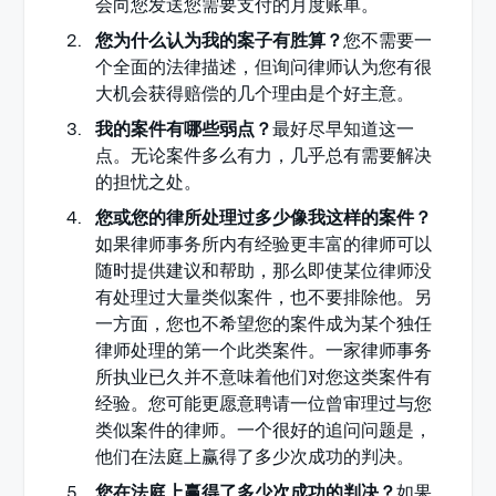
会向您发送您需要支付的月度账单。
您为什么认为我的案子有胜算？
您不需要一
个全面的法律描述，但询问律师认为您有很
大机会获得赔偿的几个理由是个好主意。
我的案件有哪些弱点？
最好尽早知道这一
点。无论案件多么有力，几乎总有需要解决
的担忧之处。
您或您的律所处理过多少像我这样的案件？
如果律师事务所内有经验更丰富的律师可以
随时提供建议和帮助，那么即使某位律师没
有处理过大量类似案件，也不要排除他。另
一方面，您也不希望您的案件成为某个独任
律师处理的第一个此类案件。一家律师事务
所执业已久并不意味着他们对您这类案件有
经验。您可能更愿意聘请一位曾审理过与您
类似案件的律师。一个很好的追问问题是，
他们在法庭上赢得了多少次成功的判决。
您在法庭上赢得了多少次成功的判决？
如果