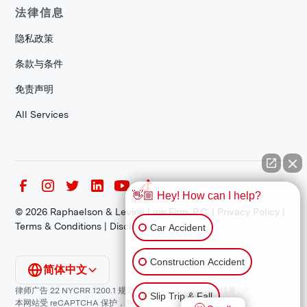
法律信息
隐私政策
条款与条件
免责声明
All Services
👋🏼 Hey! How can I help?
©
2026
Raphaelson & Levine Law Firm, P.C. |
Privacy Policy
|
Terms & Conditions
|
Disclaimer
Car Accident
Construction Accident
简体中文
律师广告 22 NYCRR 1200.1 规定：“过往结果不保证类似结果。”
Slip Trip & Fall
本网站受 reCAPTCHA 保护，并适用谷歌
隐私政策
和
服务条款
。