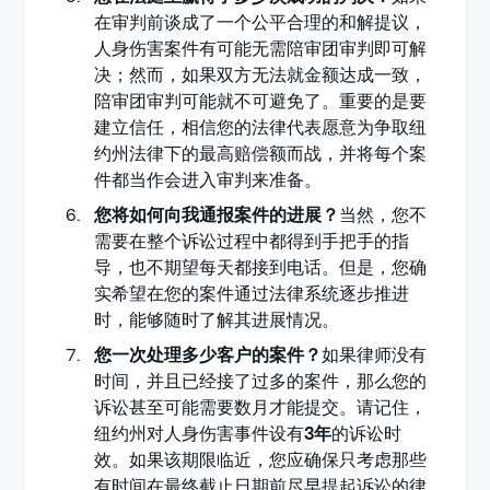
在审判前谈成了一个公平合理的和解提议，
人身伤害案件有可能无需陪审团审判即可解
决；然而，如果双方无法就金额达成一致，
陪审团审判可能就不可避免了。重要的是要
建立信任，相信您的法律代表愿意为争取纽
约州法律下的最高赔偿额而战，并将每个案
件都当作会进入审判来准备。
您将如何向我通报案件的进展？
当然，您不
需要在整个诉讼过程中都得到手把手的指
导，也不期望每天都接到电话。但是，您确
实希望在您的案件通过法律系统逐步推进
时，能够随时了解其进展情况。
您一次处理多少客户的案件？
如果律师没有
时间，并且已经接了过多的案件，那么您的
诉讼甚至可能需要数月才能提交。请记住，
纽约州对人身伤害事件设有
3年
的诉讼时
效。如果该期限临近，您应确保只考虑那些
有时间在最终截止日期前尽早提起诉讼的律