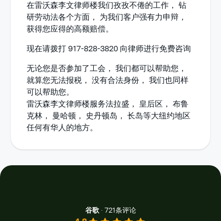
在雷沃森李文律师楼我们孜孜不倦的工作， 钻
研劳动法各个方面， 为我们客户强有力申辩，
获得您应得的高额赔偿。
现在请拨打 917-828-3820 向律师进行免费咨询
无论您是否参加了工会， 我们都可以帮助您，
就算您无法报税， 没有合法身份， 我们也同样
可以帮助您。
雷沃森李文律师楼服务法拉盛， 皇后区， 布鲁
克林， 曼哈顿， 史丹顿岛， 长岛等大纽约地区
任何有华人的地方。
谷歌
·
721条评论