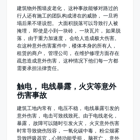
建筑物外围墙皮老化， 这种事故能够对路过的
行人还有施工的团队构成潜在的威胁， 一旦坍
塌后果不堪设想。 大面积脱落可以导致行人被
掩埋， 即使是小到一块砖， 一块瓦片， 如果脱
落， 由于重力加速度， 会给人造成极大伤害。
在这种意外伤害案件中，楼体本身的所有人，
租赁的商户， 管理公司， 在维护修理方面存在
疏忽造成意外伤害， 这种情况下他们每一方都
需要承担法律责任。
触电， 电线暴露，火灾等意外
伤害事故
建筑工地内常有， 电压不稳， 电线暴露引发的
意外伤害， 电击可致残致死。由于电线老化，
暴露， 故障可以随时引发火灾， 火灾意外伤害
时常导致烧伤毁容， 一氧化碳中毒， 粉尘烟雾
导致呼吸器官，心肺功能受损， 脑死亡， 意外