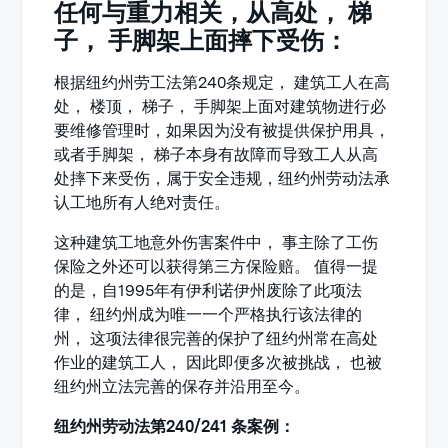
任何与重力相关，从高处， 梯
子， 手脚架上面摔下受伤：
根据纽约州劳工法第240条规定， 建筑工人在高
处， 楼顶， 梯子， 手脚架上面对建筑物进行必
要维修管理时，如果因为没有被提供保护用具，
或者手脚架， 梯子本身有故障而导致工人从高
处摔下来受伤，属于安全违规，纽约州劳动法承
认工地所有人绝对责任。
这种建筑工地意外伤害案件中， 事主除了工伤
保险之外还可以获得第三方保险赔。 值得一提
的是，自1995年有伊利诺伊州废除了此项法
律， 纽约州成为唯一一个严格执行该法律的
州， 这项法律很完善的保护了纽约州常在高处
作业的建筑工人， 因此即便多次被挑战， 也被
纽约州立法完善的保存并沿用至今。
纽约州劳动法第240/241 条案例：