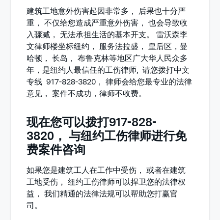
建筑工地意外伤害起因非常多， 后果也十分严
重， 不仅给您造成严重意外伤害， 也会导致收
入骤减， 无法承担生活的基本开支。 雷沃森李
文律师楼坐标纽约， 服务法拉盛， 皇后区，曼
哈顿， 长岛， 布鲁克林等地区广大华人民众多
年，是纽约人最信任的工伤律师, 请您拨打中文
专线 917-828-3820， 律师会给您最专业的法律
意见， 案件不成功，律师不收费。
现在您可以拨打917-828-
3820， 与纽约工伤律师进行免
费案件咨询
如果您是建筑工人在工作中受伤， 或者在建筑
工地受伤， 纽约工伤律师可以捍卫您的法律权
益， 我们精通的法律法规可以帮助您打赢官
司。