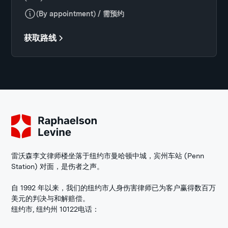
(By appointment) / 需预约
获取路线
雷沃森李文律师楼坐落于纽约市曼哈顿中城，宾州车站 (Penn
Station) 对面，是伤者之声。
自 1992 年以来，我们的纽约市人身伤害律师已为客户赢得数百万
美元的判决与和解赔偿。
纽约市, 纽约州 10122
电话：