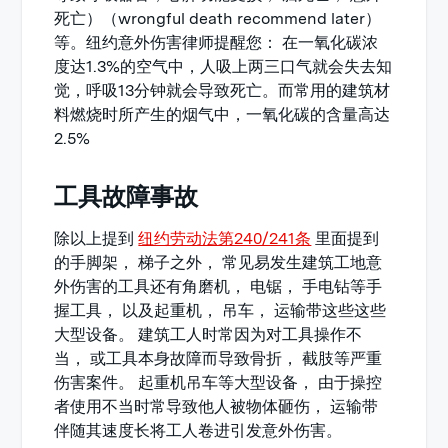
死亡）（wrongful death recommend later）
等。纽约意外伤害律师提醒您： 在一氧化碳浓
度达1.3%的空气中，人吸上两三口气就会失去知
觉，呼吸13分钟就会导致死亡。而常用的建筑材
料燃烧时所产生的烟气中，一氧化碳的含量高达
2.5%
工具故障事故
除以上提到
纽约劳动法第240/241条
里面提到
的手脚架， 梯子之外， 常见易发生建筑工地意
外伤害的工具还有角磨机， 电锯， 手电钻等手
握工具， 以及起重机， 吊车， 运输带这些这些
大型设备。 建筑工人时常因为对工具操作不
当， 或工具本身故障而导致骨折， 截肢等严重
伤害案件。 起重机吊车等大型设备， 由于操控
者使用不当时常导致他人被物体砸伤， 运输带
伴随其速度长将工人卷进引发意外伤害。