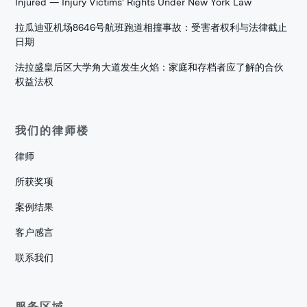
Injured — Injury Victims' Rights Under New York Law
拉瓜迪亚机场8646号航班跑道相撞事故：受害者权利与法律截止
日期
法拉盛皇后区大学角大道发生火焰：家庭和存档者应了解的合伙
权益法权
我们的律师楼
律师
所获奖项
案例结果
客户感言
联系我们
服务区域