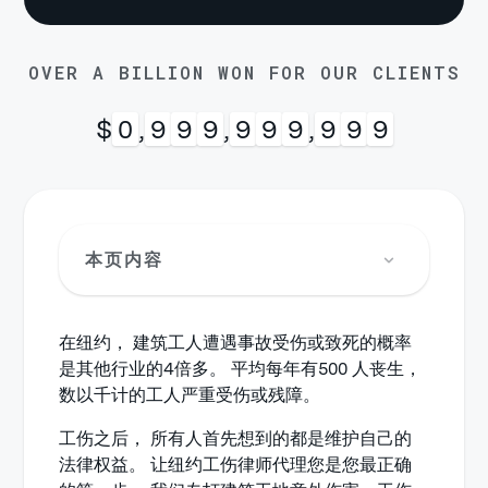
OVER A BILLION WON FOR OUR CLIENTS
$
1
,
0
0
0
,
0
0
0
,
0
0
0
本页内容
在纽约， 建筑工人遭遇事故受伤或致死的概率
是其他行业的4倍多。 平均每年有500 人丧生，
数以千计的工人严重受伤或残障。
工伤之后， 所有人首先想到的都是维护自己的
法律权益。 让纽约工伤律师代理您是您最正确