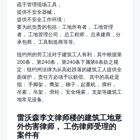
疏于管理现场工具，
提供不安全器械，
提供不安全工作环境；
要为此负责的包括：工地所有者， 工地管理
者， 工地管理公司， 总工程师， 总承建商，分
承包商， 工具制造商等等。
纽约州的劳工法对于建筑工人有利，其中根据第
200条， 第240条， 第240条下属第6条款之规
定：纽约州法律为从高处跌落的建筑工人提供全
面保护， 责任方必须予以赔偿。 其中的高处是
指： 手脚架， 鹰架， 梯子，起重机， 撑杆，
吊索， 吊架， 滑轮， 安全绳索， 支架等建筑工
地常见设备。
雷沃森李文律师楼的建筑工地意
外伤害律师， 工伤律师受理的
案件有