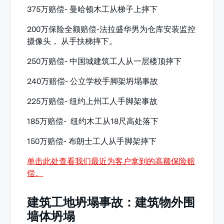
375万赔偿- 曼哈顿木工从梯子上摔下
200万保险全额赔偿-法拉盛华男为仓库安装监控
摄像头， 从手扶梯摔下。
250万赔偿- 中国城建筑工人从一层楼顶摔下
240万赔偿- 公立学校手脚架坍塌事故
225万赔偿- 纽约上州工人手脚架事故
185万赔偿- 纽约木工从18尺高处落下
150万赔偿- 布朗士工人从手脚架摔下
单击此处查看我们最近为客户拿到的高额保险赔
偿。
建筑工地坍塌事故：建筑物外围
墙体坍塌