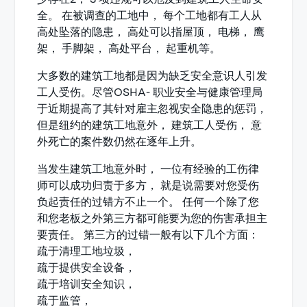
全。 在被调查的工地中， 每个工地都有工人从
高处坠落的隐患， 高处可以指屋顶， 电梯， 鹰
架， 手脚架， 高处平台， 起重机等。
大多数的建筑工地都是因为缺乏安全意识人引发
工人受伤。尽管OSHA- 职业安全与健康管理局
于近期提高了其针对雇主忽视安全隐患的惩罚，
但是纽约的建筑工地意外， 建筑工人受伤， 意
外死亡的案件数仍然在逐年上升。
当发生建筑工地意外时， 一位有经验的工伤律
师可以成功归责于多方， 就是说需要对您受伤
负起责任的过错方不止一个。 任何一个除了您
和您老板之外第三方都可能要为您的伤害承担主
要责任。 第三方的过错一般有以下几个方面：
疏于清理工地垃圾，
疏于提供安全设备，
疏于培训安全知识，
疏于监管，