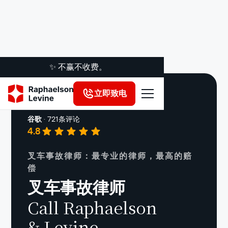
✨ 不赢不收费。
立即致电
建筑事故
谷歌
·
721条评论
4.8
叉车事故律师：最专业的律师，最高的赔
偿
叉车事故律师
Call Raphaelson
& Levine.