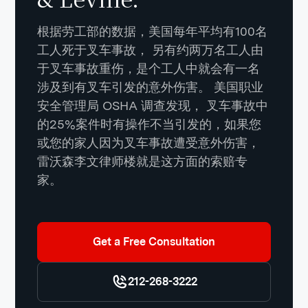
根据劳工部的数据，美国每年平均有100名
工人死于叉车事故， 另有约两万名工人由
于叉车事故重伤，是个工人中就会有一名
涉及到有叉车引发的意外伤害。 美国职业
安全管理局 OSHA 调查发现， 叉车事故中
的25%案件时有操作不当引发的，如果您
或您的家人因为叉车事故遭受意外伤害，
雷沃森李文律师楼就是这方面的索赔专
家。
Get a Free Consultation
212-268-3222