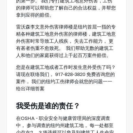
的第一步。 我们专打建筑工地意外伤害，工伤
的律师可以帮助您了解自己的合法权益，并帮您
拿到应得的赔偿。
雷沃森李文意外伤害律师楼是纽约首屈一指的专
精各种建筑工地意外伤害的律师楼，建筑工地意
外伤害时常导致工人残疾， 失去工作能力， 更
有甚者伤重不愈致死。 我们帮助无数的建筑工
人和他们的家庭获得过上千起百万案件赔偿。
您是在建筑工地或者工作时发生意外受伤了吗？
请现在联络我们， 917-828-3820 免费咨询您的
案件， 我们的纽约工伤律师会就您的问题一一
给出详细答案
我受伤是谁的责任？
在OSHA - 职业安全与健康管理局的深度调查
中， 参与调查的纽约州建筑工地， 每一处都至
少存在2， 3 项违规可以危及到建筑工人生命安