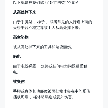
以下就是被我们称为”死亡四类“的情况：
从高处摔下来
由于手脚架， 梯子， 或者常见的人行道上面的
天桥平台不稳定导致工人从高处摔下来。
高空坠物
被从高处掉下来的工具和垃圾砸伤。
触电
由于电线裸露， 短路或任何电力问题遭受触
电。
被夹伤
手脚或身体其他部位被两处物体夹在中间受伤，
挡板坍塌， 楼体坍塌造成意外伤害。