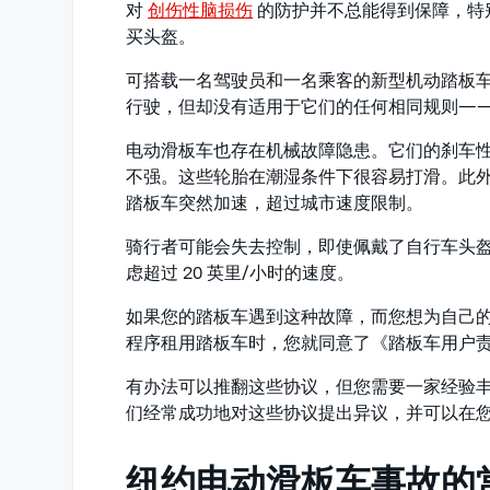
对
创伤性脑损伤
的防护并不总能得到保障，特
买头盔。
可搭载一名驾驶员和一名乘客的新型机动踏板
行驶，但却没有适用于它们的任何相同规则—
电动滑板车也存在机械故障隐患。它们的刹车
不强。这些轮胎在潮湿条件下很容易打滑。此外，由 
踏板车突然加速，超过城市速度限制。
骑行者可能会失去控制，即使佩戴了自行车头
虑超过 20 英里/小时的速度。
如果您的踏板车遇到这种故障，而您想为自己
程序租用踏板车时，您就同意了《踏板车用户
有办法可以推翻这些协议，但您需要一家经验
们经常成功地对这些协议提出异议，并可以在
纽约电动滑板车事故的