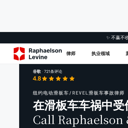
✨ 不赢不
律师
执业领域
摩托车事故
谷歌
·
721条评论
4.8
纽约电动滑板车/REVEL滑板车事故律师
在滑板车车祸中受
Call Raphaelson 