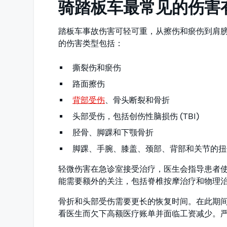
骑踏板车最常见的伤害
踏板车事故伤害可轻可重，从擦伤和瘀伤到肩
的伤害类型包括：
撕裂伤和瘀伤
路面擦伤
背部受伤
、骨头断裂和骨折
头部受伤，包括创伤性脑损伤 (TBI)
胫骨、脚踝和下颚骨折
脚踝、手腕、膝盖、颈部、背部和关节的扭
轻微伤害在急诊室接受治疗，医生会指导患者
能需要额外的关注，包括脊椎按摩治疗和物理
骨折和头部受伤需要更长的恢复时间。在此期
看医生而欠下高额医疗账单并面临工资减少。