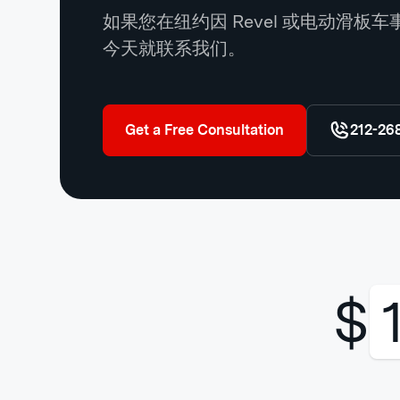
如果您在纽约因 Revel 或电动滑
今天就联系我们。
Get a Free Consultation
212-26
$