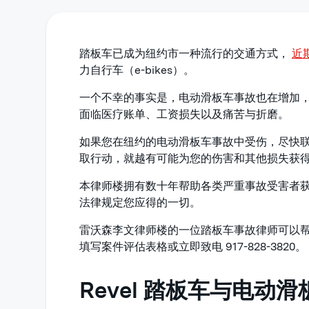
踏板车已成为纽约市一种流行的交通方式，
近
力自行车（e-bikes）。
一个不幸的事实是，电动滑板车事故也在增加
面临医疗账单、工资损失以及痛苦与折磨。
如果您在纽约的电动滑板车事故中受伤，尽快
取行动，就越有可能为您的伤害和其他损失获
本律师楼拥有数十年帮助各类严重事故受害者
法律规定您应得的一切。
雷沃森李文律师楼的一位踏板车事故律师可以
填写案件评估表格或立即致电 917-828-3820。
Revel 踏板车与电动