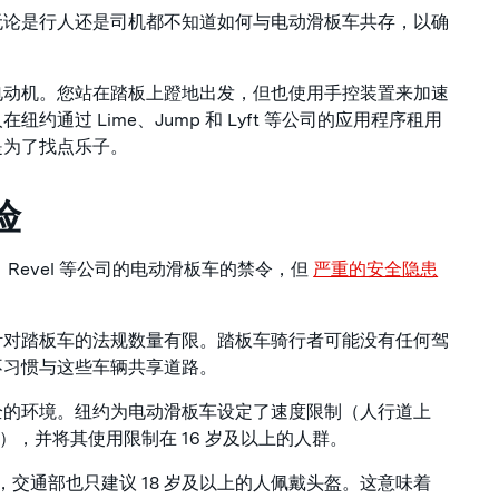
无论是行人还是司机都不知道如何与电动滑板车共存，以确
电动机。您站在踏板上蹬地出发，但也使用手控装置来加速
通过 Lime、Jump 和 Lyft 等公司的应用程序租用
是为了找点乐子。
险
t、Revel 等公司的电动滑板车的禁令，但
严重的安全隐患
针对踏板车的法规数量有限。踏板车骑行者可能没有任何驾
不习惯与这些车辆共享道路。
全的环境。纽约为电动滑板车设定了速度限制（人行道上
小时），并将其使用限制在 16 岁及以上的人群。
，交通部也只建议 18 岁及以上的人佩戴头盔。这意味着