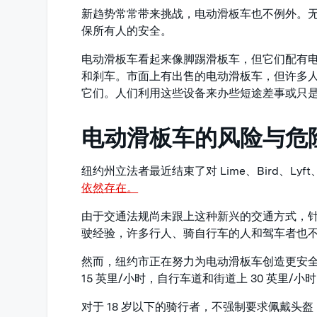
新趋势常常带来挑战，电动滑板车也不例外。
保所有人的安全。
电动滑板车看起来像脚踢滑板车，但它们配有
和刹车。市面上有出售的电动滑板车，但许多人在纽约
它们。人们利用这些设备来办些短途差事或只
电动滑板车的风险与危
纽约州立法者最近结束了对 Lime、Bird、Lyf
依然存在。
由于交通法规尚未跟上这种新兴的交通方式，
驶经验，许多行人、骑自行车的人和驾车者也
然而，纽约市正在努力为电动滑板车创造更安
15 英里/小时，自行车道和街道上 30 英里/
对于 18 岁以下的骑行者，不强制要求佩戴头盔