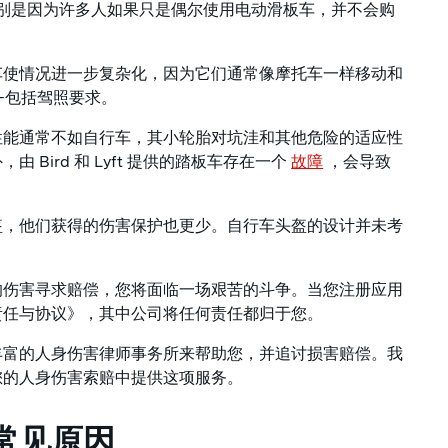
别是因为许多人如果只是偶尔使用电动滑板车，并不会购
车使情况进一步复杂化，因为它们通常像摩托车一样移动和
—包括驾照要求。
性能通常不如自行车，其小轮胎对坑洼和其他危险的适应性
Bird 和 Lyft 提供的踏板车存在一个
故障
，会导致
盔，他们获得的伤害保护也更少。自行车头盔的设计并未考
的伤害寻求赔偿，您将面临一场艰苦的斗争。当您注册应用
责任与协议》，其中公司将任何责任都归于您。
丰富的人身伤害律师事务所来帮助您，并追讨损害赔偿。我
您的人身伤害索赔中提供这项服务。
常见原因