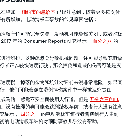
也在增加。
纽约市的急诊室
已经注意到，随着更多按次付
害有所增加。电动滑板车事故的常见原因包括：
动滑板车也可能完全失灵。发动机可能突然关闭，或者踏板
 年的 Consumer Reports 研究显示，
百分之八
的
车进行维护。这种疏忽会导致机械问题，还可能导致充电缺
行者正以较快速度行驶，那么摔倒和造成的伤害可能是灾
车速度慢，掉落的杂物和坑洼对它们来说非常危险。如果某
行，他们可能会像在滑倒摔伤案件中一样被追究责任。
道或马路上感觉不安全而使用人行道。但是
五分之三的电
的。没有拴绳的狗可能会跳到踏板车前，或者行人没有注意
的研究显示，
四分之一
的电动滑板车骑行者曾遇到行人走到
衡的电动滑板车结构对预防事故几乎没有帮助。