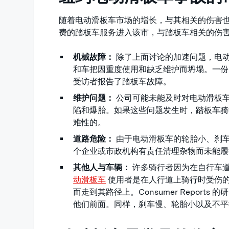
随着电动滑板车市场的增长，与其相关的伤害
费的踏板车服务进入该市，与踏板车相关的伤
机械故障：
除了上面讨论的加速问题，电
和车把因重度使用和缺乏维护而坍塌。一份 2017
受访者报告了踏板车故障。
维护问题：
公司可能未能及时对电动滑板
陷和爆胎。如果这些问题发生时，踏板车骑
难性的。
道路危险：
由于电动滑板车的轮胎小、刹
个企业或市政机构有责任清理杂物而未能履
其他人与车辆：
许多骑行者因为在自行车
动滑板车
使用者是在人行道上骑行时受伤
而走到其路径上。Consumer Reports 
他们前面。同样，刹车慢、轮胎小以及不平