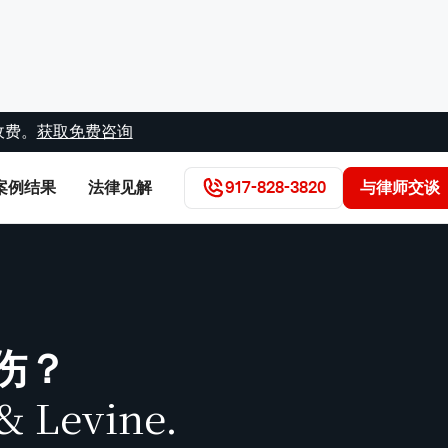
收费。
获取免费咨询
案例结果
法律见解
917-828-3820
与律师交谈
伤？
& Levine.