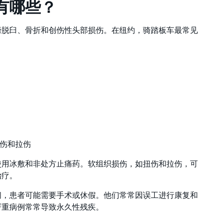
有哪些？
膀脱臼、骨折和创伤性头部损伤。在纽约，骑踏板车最常见
伤和拉伤
使用冰敷和非处方止痛药。软组织损伤，如扭伤和拉伤，可
治疗。
间，患者可能需要手术或休假。他们常常因误工进行康复和
严重病例常常导致永久性残疾。