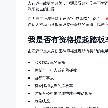
人行道事故更为频繁，但通常导致的伤害不太
汽车发生的碰撞。
在人行道上骑行是主要的“生存策略”；然而，
许多人推动为踏板车设立受保护的车道，以便
我是否有资格提起踏板
雷沃森李文人身伤害律师楼处理所有类型的电
涉及踏板车的车祸
踏板车与行人或狗的碰撞
自行车事故
有缺陷和故障的踏板车
踏板车公司未能维护或修理踏板车
危险状况