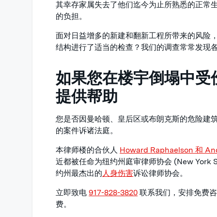
其幸存家属失去了他们迄今为止所熟悉的正常
的负担。
面对日益增多的新建和翻新工程所带来的风险
结构进行了适当的检查？我们的调查常常发现
如果您在楼宇倒塌中受
提供帮助
您是否因曼哈顿、皇后区或布朗克斯的危险建
的案件诉诸法庭。
本律师楼的合伙人
Howard Raphaelson 和 An
近都被任命为纽约州庭审律师协会 (New York State
约州最杰出的
人身伤害
诉讼律师协会。
立即致电
917-828-3820
联系我们，安排免费咨
费。