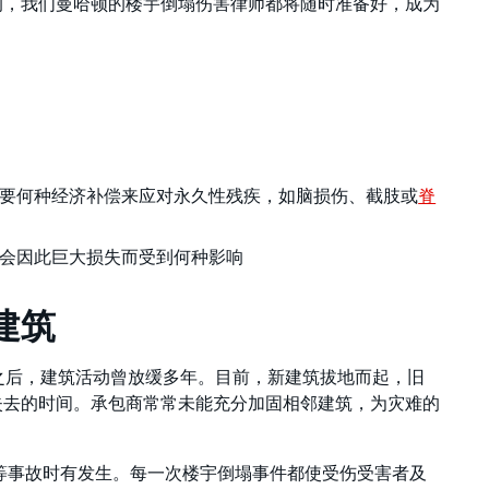
的，我们曼哈顿的楼宇倒塌伤害律师都将随时准备好，成为
要何种经济补偿来应对永久性残疾，如脑损伤、截肢或
脊
会因此巨大损失而受到何种影响
建筑
塌的冲击之后，建筑活动曾放缓多年。目前，新建筑拔地而起，旧
失去的时间。承包商常常未能充分加固相邻建筑，为灾难的
等事故时有发生。每一次楼宇倒塌事件都使受伤受害者及