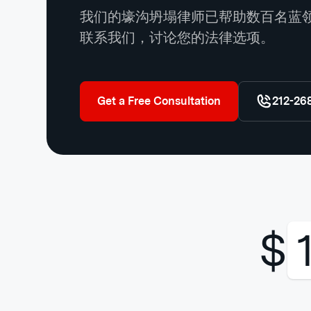
我们的壕沟坍塌律师已帮助数百名蓝
联系我们，讨论您的法律选项。
Get a Free Consultation
212-26
$