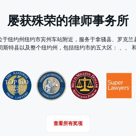
屡获殊荣的律师事务所
位于纽约州纽约市宾州车站附近，服务于拿骚县、罗克兰
切斯特县以及整个纽约州，包括纽约市的五大区：
、
、
查看所有奖项