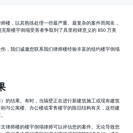
律师楼，以其熟练处理一些最严重、最复杂的案件而闻名，
斯楼宇倒塌受害者争取到了具里程碑意义的 850 万美
受伤，我们诚邀您联系我们律师楼经验丰富的纽约楼宇倒塌
果
新）的结果。有时，当隔壁正在进行新建筑施工或现有建筑
件则与公寓楼、办公楼或零售楼宇的陈旧结构有关，这些建
查。
李文律师楼的楼宇倒塌律师可以评估您的案件。无论导致您