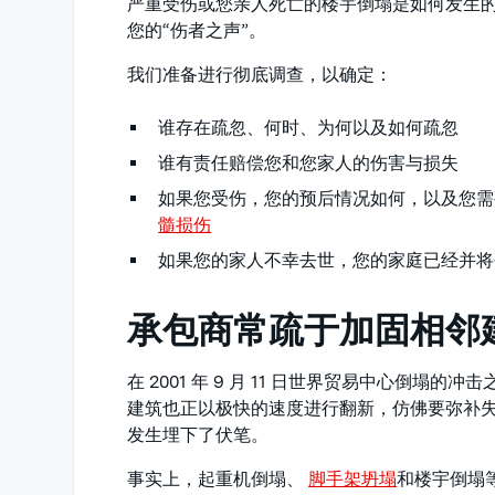
严重受伤或您亲人死亡的楼宇倒塌是如何发生
您的“伤者之声”。
我们准备进行彻底调查，以确定：
谁存在疏忽、何时、为何以及如何疏忽
谁有责任赔偿您和您家人的伤害与损失
如果您受伤，您的预后情况如何，以及您需
髓损伤
如果您的家人不幸去世，您的家庭已经并将
承包商常疏于加固相邻
在 2001 年 9 月 11 日世界贸易中心倒
建筑也正以极快的速度进行翻新，仿佛要弥补
发生埋下了伏笔。
事实上，起重机倒塌、
脚手架坍塌
和楼宇倒塌