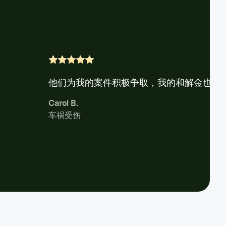
他们为我的案件积极争取，我的和解金也很
Carol B.
车祸受伤