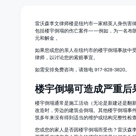
雷沃森李文律师楼是纽约市一家精英人身伤害
包括楼宇倒塌的伤亡案件——例如，为一名布朗克
元和解金 。
如果您或您的亲人在纽约市的楼宇倒塌事故中
律师，以讨论您的索赔事宜。
如需安排免费咨询，请致电 917-828-3820。
楼宇倒塌可造成严重后
楼宇倒塌通常是施工活动（无论是新建还是翻
改造时，旁边的建筑会倒塌。其他楼宇倒塌事
筑多年来没有得到适当的维护或结构完整性检
您或您的家人是否因楼宇倒塌而受伤？雷沃森