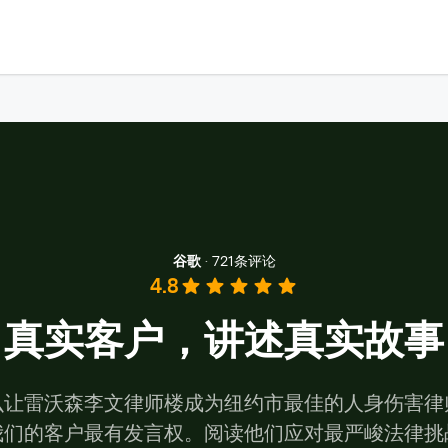
谷歌
·
721条评论
4.8
真实客户，讲述真实故事
么让雷沃森李文律师楼成为纽约市最佳的人身伤害律
我们的客户最有发言权。阅读他们应对最严峻法律挑