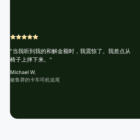
“当我听到我的和解金额时，我震惊了。我差点从
椅子上摔下来。”
Michael W.
被鲁莽的卡车司机追尾