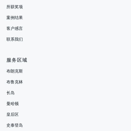
所获奖项
案例结果
客户感言
联系我们
服务区域
布朗克斯
布鲁克林
长岛
曼哈顿
皇后区
史泰登岛