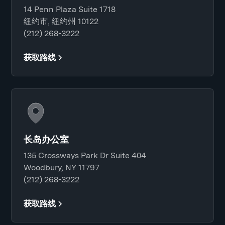
14 Penn Plaza Suite 1718
纽约市, 纽约州 10122
(212) 268-3222
获取路线
长岛办公室
135 Crossways Park Dr Suite 404
Woodbury, NY 11797
(212) 268-3222
获取路线