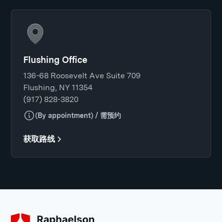
Flushing Office
136-68 Roosevelt Ave Suite 709
Flushing, NY 11354
(917) 828-3820
(By appointment) / 需预约
获取路线