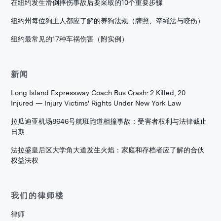
在纽约发生滑倒摔伤事故后要采取的10个重要步骤
纽约州每位狗主人都应了解的养狗法规（牌照、牵绳法与咬伤）
纽约最常见的17种车祸伤害（附实例）
新闻
Long Island Expressway Coach Bus Crash: 2 Killed, 20
Injured — Injury Victims' Rights Under New York Law
拉瓜迪亚机场8646号航班跑道相撞事故：受害者权利与法律截止
日期
法拉盛皇后区大学角大道发生火焰：家庭和存档者应了解的合伙
权益法权
我们的律师楼
律师