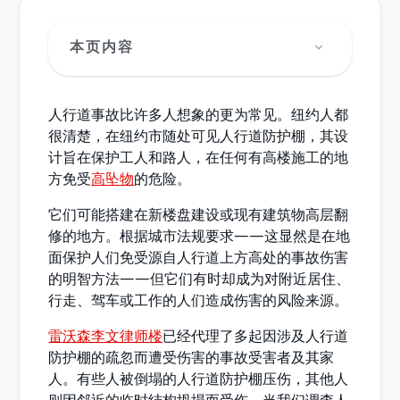
本页内容
人行道事故比许多人想象的更为常见。纽约人都
很清楚，在纽约市随处可见人行道防护棚，其设
计旨在保护工人和路人，在任何有高楼施工的地
方免受
高坠物
的危险。
它们可能搭建在新楼盘建设或现有建筑物高层翻
修的地方。根据城市法规要求——这显然是在地
面保护人们免受源自人行道上方高处的事故伤害
的明智方法——但它们有时却成为对附近居住、
行走、驾车或工作的人们造成伤害的风险来源。
雷沃森李文律师楼
已经代理了多起因涉及人行道
防护棚的疏忽而遭受伤害的事故受害者及其家
人。有些人被倒塌的人行道防护棚压伤，其他人