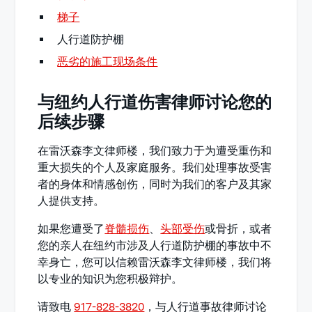
梯子
人行道防护棚
恶劣的施工现场条件
与纽约人行道伤害律师讨论您的
后续步骤
在雷沃森李文律师楼，我们致力于为遭受重伤和
重大损失的个人及家庭服务。我们处理事故受害
者的身体和情感创伤，同时为我们的客户及其家
人提供支持。
如果您遭受了
脊髓损伤
、
头部受伤
或骨折，或者
您的亲人在纽约市涉及人行道防护棚的事故中不
幸身亡，您可以信赖雷沃森李文律师楼，我们将
以专业的知识为您积极辩护。
请致电
917-828-3820
，与人行道事故律师讨论