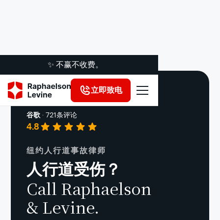
✨ 不赢不收费。
立即致电
滑倒摔伤
谷歌
·
721条评论
4.8
纽约人行道事故律师
人行道受伤？
Call Raphaelson
& Levine.