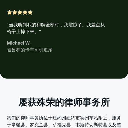
“当我听到我的和解金额时，我震惊了。我差点从
椅子上摔下来。”
Michael W.
被鲁莽的卡车司机追尾
屡获殊荣的律师事务所
我们的律师事务所位于纽约州纽约市宾州车站附近，服务
于拿骚县、罗克兰县、萨福克县、韦斯特切斯特县以及整