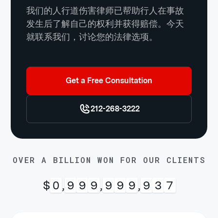
我们的人行道伤害律师已帮助行人在事故
发生后了解自己的权利并获得赔偿。今天
就联系我们，讨论您的法律选项。
Get a Free Consultation
212-268-3222
OVER A BILLION WON FOR OUR CLIENTS
$
0
,
9
9
9
,
9
9
9
,
9
9
9