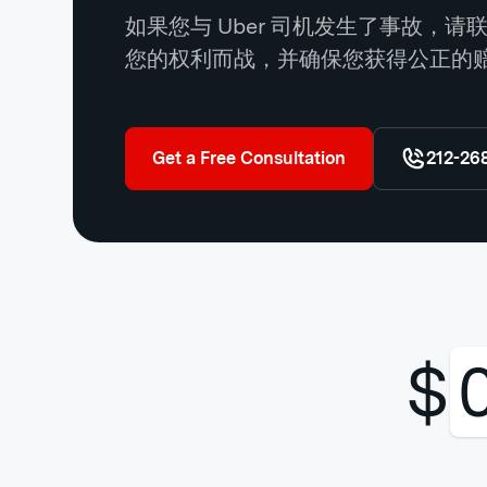
如果您与 Uber 司机发生了事故，
您的权利而战，并确保您获得公正的
Get a Free Consultation
212-26
$