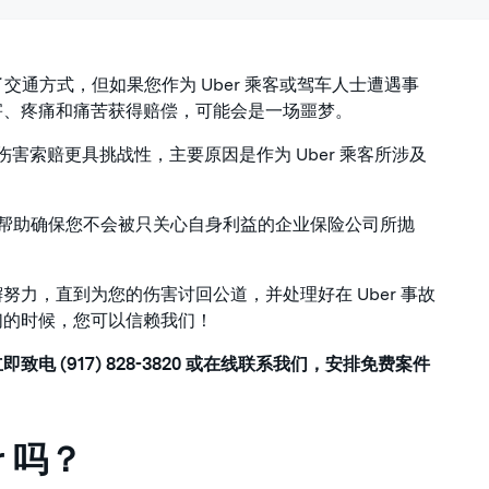
了交通方式，但如果您作为 Uber 乘客或驾车人士遭遇事
害、疼痛和痛苦获得赔偿，可能会是一场噩梦。
伤害索赔更具挑战性，主要原因是作为 Uber 乘客所涉及
帮助确保您不会被只关心自身利益的企业保险公司所抛
努力，直到为您的伤害讨回公道，并处理好在 Uber 事故
们的时候，您可以信赖我们！
 (917) 828-3820 或在线联系我们，安排免费案件
 吗？