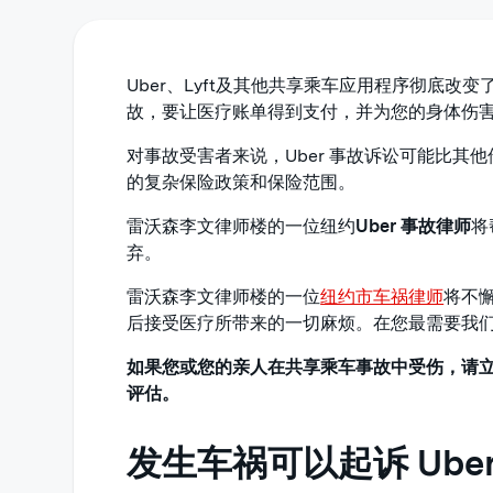
Uber、Lyft及其他共享乘车应用程序彻底改变
故，要让医疗账单得到支付，并为您的身体伤
对事故受害者来说，Uber 事故诉讼可能比其他
的复杂保险政策和保险范围。
雷沃森李文律师楼的一位纽约
Uber 事故律师
将
弃。
雷沃森李文律师楼的一位
纽约市车祸律师
将不懈
后接受医疗所带来的一切麻烦。在您最需要我
如果您或您的亲人在共享乘车事故中受伤，请立即致电
评估。
发生车祸可以起诉 Uber