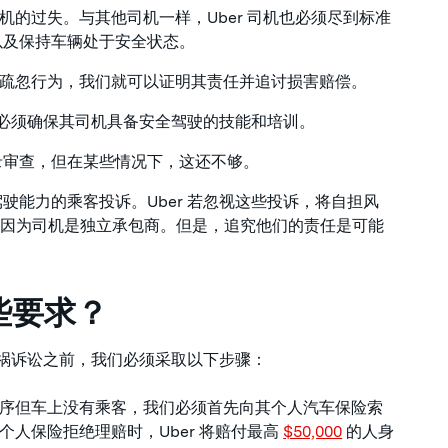
司机的过失。与其他司机一样，Uber 司机也必须尽到标准
以及保持车辆处于安全状态。
存在疏忽行为，我们就可以证明其责任并追讨损害赔偿。
 必须确保其司机具备安全驾驶的技能和培训。
录审查，但在某些情况下，这还不够。
驶能力的乘客投诉。Uber 若忽视这些投诉，将自担风
的责任，因为司机是独立承包商。但是，追究他们的责任是可能
哪些要求？
r 车祸诉讼之前，我们必须采取以下步骤：
序但车上没有乘客，我们必须首先向其个人汽车保险索
人保险拒绝理赔时，Uber 将赔付最高
$50,000
的人身