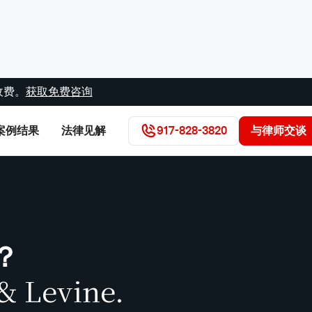
收费。
获取免费咨询
案例结果
法律见解
917-828-3820
与律师交谈
？
& Levine.