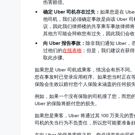
伤害赔偿。
确定 Uber 司机存在过失：
如果您是在 U
他司机，我们必须确定事故是由该 Uber
议，因此我们律师楼的共享乘车事故律师将
其他方可能会辩称您有过失，因此我们会收
向 Uber 报告事故：
除非我们通知 Ube
过他们的
在线表格
；但是，我们建议在获得 
取此步骤。
如果您是 Uber 司机或乘客，情况会有所不同。
您在事发时已登录应用程序。如果您当时正在等待 
保险会生效以赔付您个人保险未涵盖的任何损
例如，如果一个没有保险的司机撞了您，而您的
Uber 的保险将赔付您的损失。
如果您是乘客，Uber 将通过其 100 万美元的责
司机的失当行为不负责任，所以您可能要准备
在向 Uber 的保单索赔之前，您必须首先向