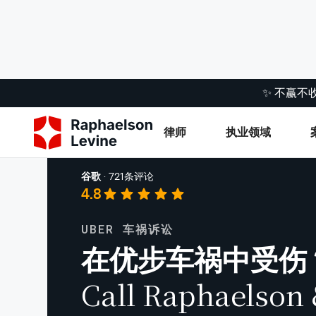
✨ 不赢不
律师
执业领域
车祸
谷歌
·
721条评论
4.8
UBER 车祸诉讼
在优步车祸中受伤
Call Raphaelson 