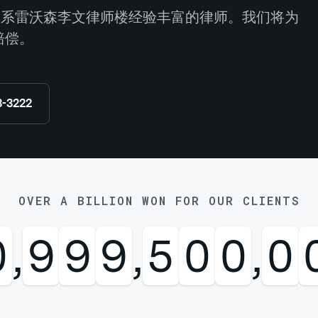
请联系雷沃森李文律师楼经验丰富的律师。我们将为
赔偿。
8-3222
OVER A BILLION WON FOR OUR CLIENTS
0
,
9
9
9
,
5
0
0
,
0