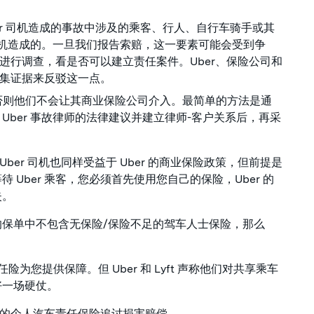
ber 司机造成的事故中涉及的乘客、行人、自行车骑手或其
 司机造成的。一旦我们报告索赔，这一要素可能会受到争
进行调查，看是否可以建立责任案件。Uber、保险公司和
集证据来反驳这一点。
r，否则他们不会让其商业保险公司介入。最简单的方法是通
Uber 事故律师的法律建议并建立律师-客户关系后，再采
Uber 司机也同样受益于 Uber 的商业保险政策，但前提是
Uber 乘客，您必须首先使用您自己的保险，Uber 的
失。
保单中不包含无保险/保险不足的驾车人士保险，那么
任险为您提供保障。但 Uber 和 Lyft 声称他们对共享乘车
好一场硬仗。
司机的个人汽车责任保险追讨损害赔偿。