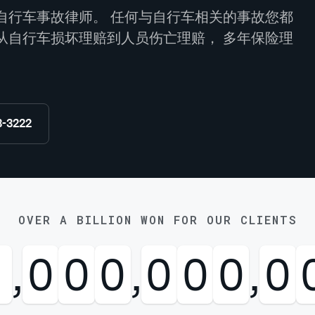
自行车事故律师。 任何与自行车相关的事故您都
从自行车损坏理赔到人员伤亡理赔， 多年保险理
8-3222
OVER A BILLION WON FOR OUR CLIENTS
1
,
0
0
0
,
0
0
0
,
0