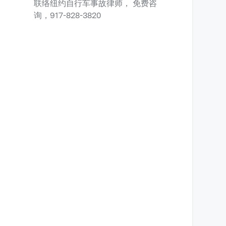
联络纽约自行车事故律师， 免费咨
询，917-828-3820