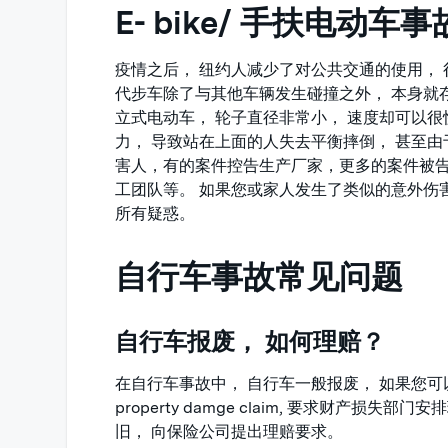
E- bike/ 手扶电动车事
疫情之后， 纽约人减少了对公共交通的使用，
代步车除了与其他车辆发生碰撞之外， 本身就
立式电动车， 轮子直径非常小， 速度却可以很
力， 导致站在上面的人失去平衡摔倒， 甚至
害人，有的案件控告生产厂家，更多的案件被告
工团队等。 如果您或家人发生了类似的意外伤害， 
所有疑惑。
自行车事故常见问题
自行车报废， 如何理赔？
在自行车事故中， 自行车一般报废， 如果您
property damge claim, 要求财产
旧， 向保险公司提出理赔要求。