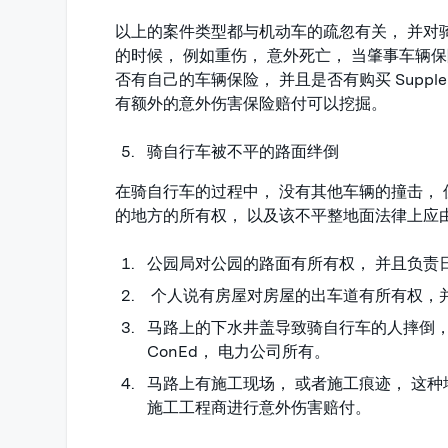
以上的案件类型都与机动车的疏忽有关， 并对
的时候， 例如重伤， 意外死亡， 当肇事车辆
否有自己的车辆保险， 并且是否有购买 Supplementa
有额外的意外伤害保险赔付可以挖掘。
骑自行车被不平的路面绊倒
在骑自行车的过程中， 没有其他车辆的撞击，
的地方的所有权， 以及该不平整地面法律上应
公园局对公园的路面有所有权， 并且负责
个人说有房屋对房屋的出车道有所有权，
马路上的下水井盖导致骑自行车的人摔倒
ConEd， 电力公司所有。
马路上有施工现场， 或者施工痕迹， 这
施工工程商进行意外伤害赔付。