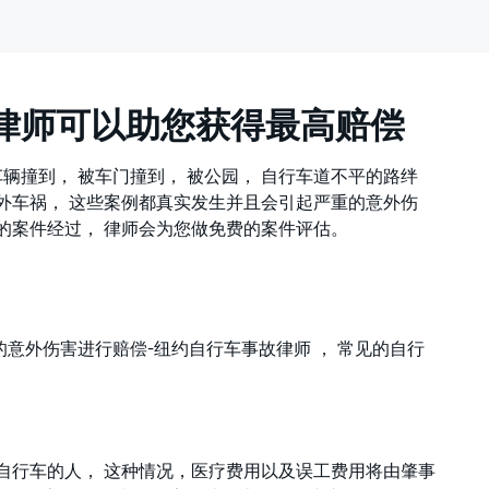
律师可以助您获得最高赔偿
辆撞到， 被车门撞到， 被公园， 自行车道不平的路绊
意外车祸， 这些案例都真实发生并且会引起严重的意外伤
您的案件经过， 律师会为您做免费的案件评估。
意外伤害进行赔偿-纽约自行车事故律师 ， 常见的自行
骑自行车的人， 这种情况，医疗费用以及误工费用将由肇事