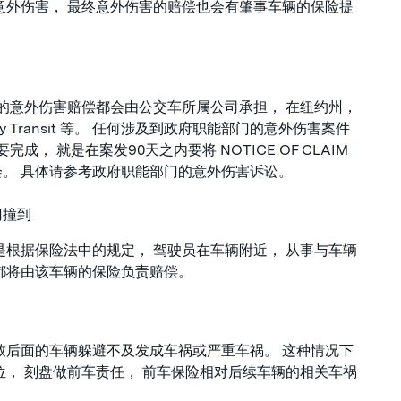
意外伤害， 最终意外伤害的赔偿也会有肇事车辆的保险提
终的意外伤害赔偿都会由公交车所属公司承担， 在纽约州，
ity Transit 等。 任何涉及到政府职能部门的意外伤害案件
， 就是在案发90天之内要将 NOTICE OF CLAIM
。 具体请参考政府职能部门的意外伤害诉讼。
门撞到
是根据保险法中的规定， 驾驶员在车辆附近， 从事与车辆
都将由该车辆的保险负责赔偿。
致后面的车辆躲避不及发成车祸或严重车祸。 这种情况下
位， 刻盘做前车责任， 前车保险相对后续车辆的相关车祸