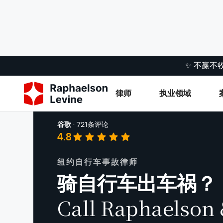
✨ 不赢不
律师
执业领域
人身伤害
谷歌
·
721条评论
4.8
纽约自行车事故律师
骑自行车出车祸？
Call Raphaelson 