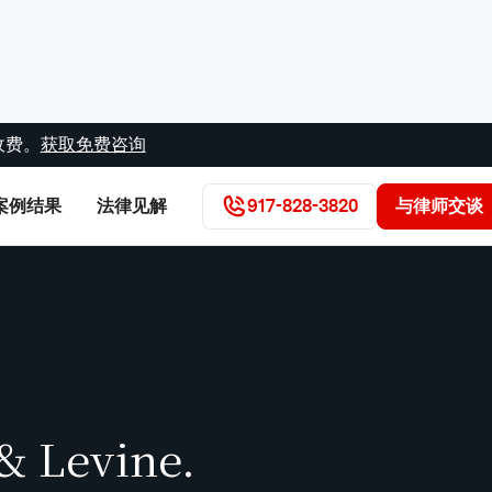
收费。
获取免费咨询
案例结果
法律见解
917-828-3820
与律师交谈
& Levine.