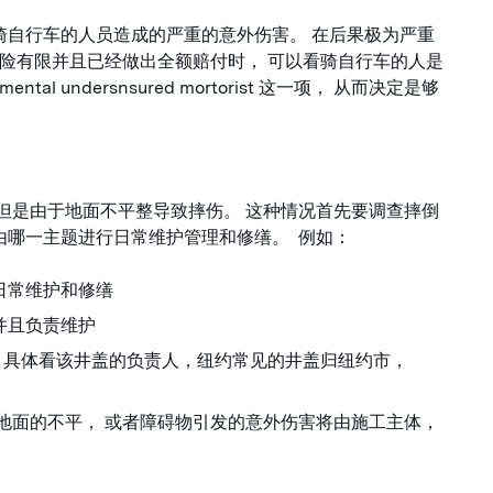
骑自行车的人员造成的严重的意外伤害。 在后果极为严重
保险有限并且已经做出全额赔付时， 可以看骑自行车的人是
l undersnsured mortorist 这一项， 从而决定是够
 但是由于地面不平整导致摔伤。 这种情况首先要调查摔倒
由哪一主题进行日常维护管理和修缮。 例如：
日常维护和修缮
并且负责维护
，具体看该井盖的负责人，纽约常见的井盖归纽约市，
种地面的不平， 或者障碍物引发的意外伤害将由施工主体，