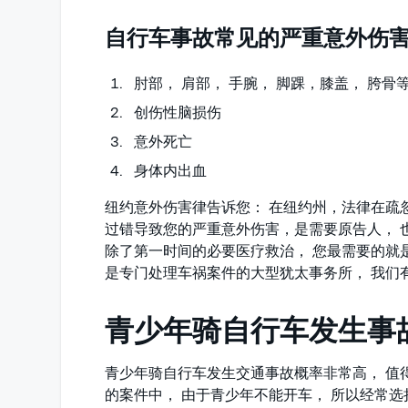
自行车事故常见的严重意外伤
肘部， 肩部， 手腕， 脚踝，膝盖， 胯
创伤性脑损伤
意外死亡
身体内出血
纽约意外伤害律告诉您： 在纽约州，法律在疏
过错导致您的严重意外伤害，是需要原告人， 
除了第一时间的必要医疗救治， 您最需要的就
是专门处理车祸案件的大型犹太事务所， 我们
青少年骑自行车发生事
青少年骑自行车发生交通事故概率非常高， 值
的案件中， 由于青少年不能开车， 所以经常选