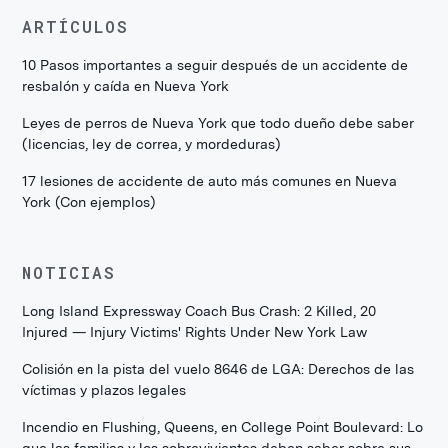
ARTÍCULOS
10 Pasos importantes a seguir después de un accidente de
resbalón y caída en Nueva York
Leyes de perros de Nueva York que todo dueño debe saber
(licencias, ley de correa, y mordeduras)
17 lesiones de accidente de auto más comunes en Nueva
York (Con ejemplos)
NOTICIAS
Long Island Expressway Coach Bus Crash: 2 Killed, 20
Injured — Injury Victims' Rights Under New York Law
Colisión en la pista del vuelo 8646 de LGA: Derechos de las
víctimas y plazos legales
Incendio en Flushing, Queens, en College Point Boulevard: Lo
que las familias y los sobrevivientes deben saber sobre sus