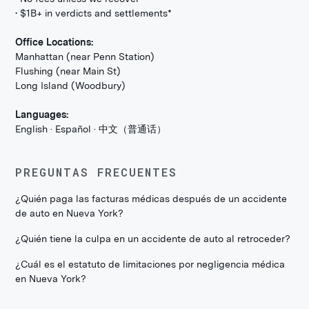
• $1B+ in verdicts and settlements*
Office Locations:
Manhattan (near Penn Station)
Flushing (near Main St)
Long Island (Woodbury)
Languages:
English · Español · 中文（普通话）
PREGUNTAS FRECUENTES
¿Quién paga las facturas médicas después de un accidente
de auto en Nueva York?
¿Quién tiene la culpa en un accidente de auto al retroceder?
¿Cuál es el estatuto de limitaciones por negligencia médica
en Nueva York?