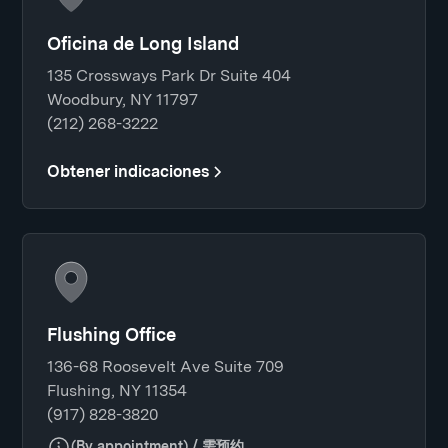
Oficina de Long Island
135 Crossways Park Dr Suite 404
Woodbury, NY 11797
(212) 268-3222
Obtener indicaciones
Flushing Office
136-68 Roosevelt Ave Suite 709
Flushing, NY 11354
(917) 828-3820
(By appointment) / 需预约