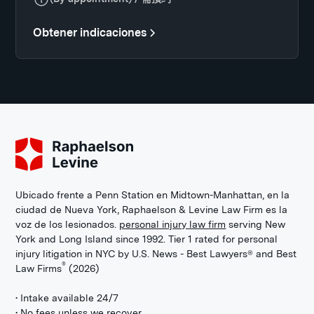
Obtener indicaciones
Ubicado frente a Penn Station en Midtown-Manhattan, en la
ciudad de Nueva York, Raphaelson & Levine Law Firm es la
voz de los lesionados.
personal injury law firm
serving New
York and Long Island since 1992. Tier 1 rated for personal
injury litigation in NYC by U.S. News - Best Lawyers® and Best
®
Law Firms
(2026)
• Intake available 24/7
• No fees unless we recover