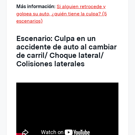
Más información:
Si alguien retrocede y
golpea su auto, ¿quién tiene la culpa? (5
escenarios)
Escenario: Culpa en un
accidente de auto al cambiar
de carril/ Choque lateral/
Colisiones laterales