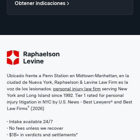
Obtener indicaciones
Ubicado frente a Penn Station en Midtown-Manhattan, en la
ciudad de Nueva York, Raphaelson & Levine Law Firm es la
voz de los lesionados.
personal injury law firm
serving New
York and Long Island since 1992. Tier 1 rated for personal
injury litigation in NYC by U.S. News - Best Lawyers® and Best
®
Law Firms
(2026)
• Intake available 24/7
• No fees unless we recover
• $1B+ in verdicts and settlements*