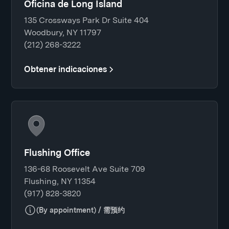
Oficina de Long Island
135 Crossways Park Dr Suite 404
Woodbury, NY 11797
(212) 268-3222
Obtener indicaciones
Flushing Office
136-68 Roosevelt Ave Suite 709
Flushing, NY 11354
(917) 828-3820
(By appointment) / 需预约