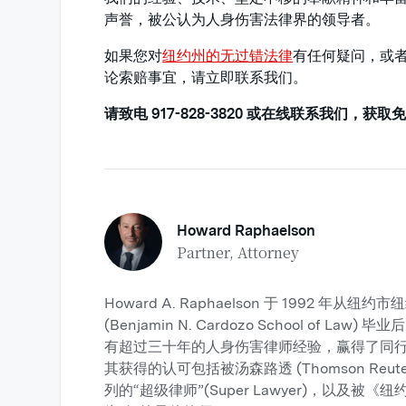
声誉，被公认为人身伤害法律界的领导者。
如果您对
纽约州的无过错法律
有任何疑问，或
论索赔事宜，请立即联系我们。
请致电 917-828-3820 或在线联系我们，获
Howard Raphaelson
Partner, Attorney
Howard A. Raphaelson 于 1992 年
(Benjamin N. Cardozo School of 
有超过三十年的人身伤害律师经验，赢得了同
其获得的认可包括被汤森路透 (Thomson Reut
列的“超级律师”(Super Lawyer)，以及被《纽约杂志