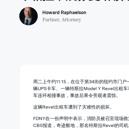
Howard Raphaelson
Partner, Attorney
周二上午约11:15，在位于第34街的纽约市
辆UPS卡车、一辆特斯拉Model Y Revel
车连环相撞事故，事故后果令旁观者震惊。
这辆Revel出租车遭到了灾难性的损坏。
FDNY在一份声明中表示，消防员被召至现场
CBS报道，奇迹般地，那名特斯拉Revel的司机幸