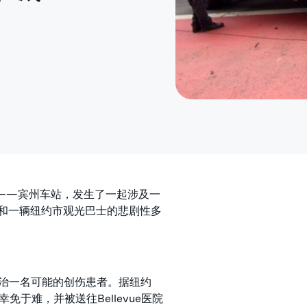
门户——宾州车站，发生了一起涉及一
出租车和一辆纽约市观光巴士的悲剧性多
救治一名可能的创伤患者。据纽约
免于难，并被送往Bellevue医院