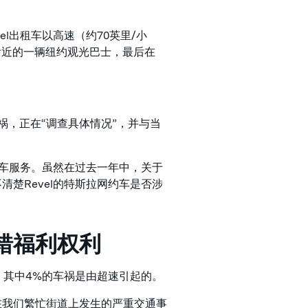
vel出租车以高速（约70英里/小
附近的一辆纽约观光巴士，最后在
车祸，正在“调查具体情况”，并与当
约车服务。虽然在过去一年中，关于
清楚Revel的特斯拉网约车是否涉
错福利权利
，其中4%的车祸是由超速引起的。
在我们繁忙街道上发生的严重交通事