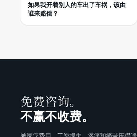
如果我开着别人的车出了车祸，该由
谁来赔偿？
免费咨询。
不赢不收费。
被医疗费用、工资损失、疼痛和痛苦压得喘