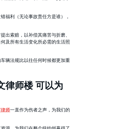
过错福利（无论事故责任方是谁），
方提出索赔，以补偿其痛苦与折磨、
任何及所有生活变化所必需的生活照
的车辆法规比以往任何时候都更加重
文律师楼 可以为
害律师
一直作为伤者之声，为我们的
富资源，为我们在整个纽约州赢得了