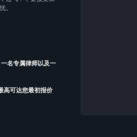
忧。
、一名专属律师以及一
（最高可达您最初报价