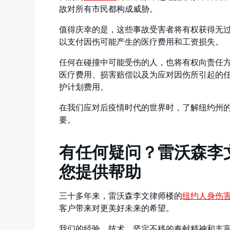
故对所有市民都构成威胁。
值得庆幸的是，这些事故受害者将有权获得无
以支付因伤可能产生的医疗费用和工资损失。
任何在碰撞中可能受伤的人，也将有权向责任
医疗费用、损害赔偿以及为应对因伤所引起的
护计划费用。
在我们应对后疫情时代的世界时，了解纽约州
要。
有任何疑问？雷沃森李
您提供帮助
三十多年来，雷沃森李文律师楼的
纽约人身伤
客户带来对更美好未来的希望。
我们的经验、技术、坚定不移的奉献精神和丰