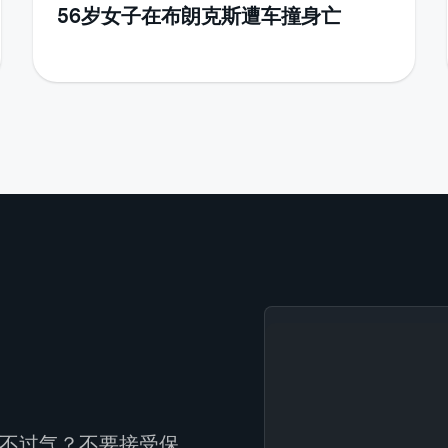
56岁女子在布朗克斯遭车撞身亡
不过气？不要接受保