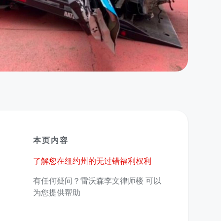
本页内容
了解您在纽约州的无过错福利权利
有任何疑问？雷沃森李文律师楼 可以
为您提供帮助