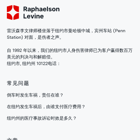
雷沃森李文律师楼坐落于纽约市曼哈顿中城，宾州车站 (Penn
Station) 对面，是伤者之声。
自 1992 年以来，我们的纽约市人身伤害律师已为客户赢得数百万
美元的判决与和解赔偿。
纽约市, 纽约州 10122
电话：
常见问题
倒车时发生车祸，责任在谁？
在纽约发生车祸后，由谁支付医疗费用？
纽约州的医疗事故诉讼时效是多久？