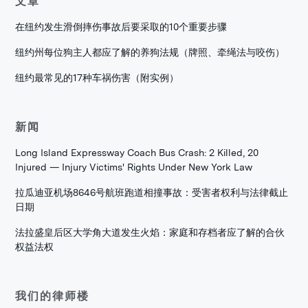
文章
在纽约发生滑倒摔伤事故后要采取的10个重要步骤
纽约州每位狗主人都应了解的养狗法规（牌照、牵绳法与咬伤）
纽约最常见的17种车祸伤害（附实例）
新闻
Long Island Expressway Coach Bus Crash: 2 Killed, 20
Injured — Injury Victims' Rights Under New York Law
拉瓜迪亚机场8646号航班跑道相撞事故：受害者权利与法律截止
日期
法拉盛皇后区大学角大道发生火焰：家庭和存档者应了解的合伙
权益法权
我们的律师楼