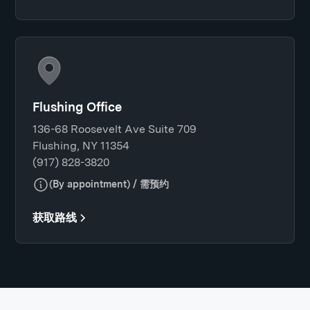
Flushing Office
136-68 Roosevelt Ave Suite 709
Flushing, NY 11354
(917) 828-3820
(By appointment) / 需预约
获取路线