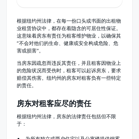
根据纽约州法律，在每一份口头或书面的出租物
业租赁协议中，都存在着隐含的可居住性保证。
这意味着房东有责任为租客维护物业，以确保其
“不会对他们的生命、健康或安全构成危险、危
害或损害”。
当房东因疏忽而违反其责任，并且租客因物业上
的危险状况而受伤时，租客可以起诉房东，要求
赔偿其伤害。纽约州的房东对租客负有一些特定
的责任。
房东对租客应尽的责任
根据纽约州法律，房东的法律责任包括但不限
于：
为所有独立或两户住宅以及公寓楼提供烟雾