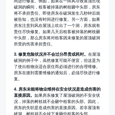
间进行修复。例如，如果在一阵风导致屋顶出现
破洞的瞬间，租客被掉落的树枝砸中头部，房东
将不承担责任。即使房东在破洞发生几秒钟后就
被告知，也没有时间进行修复。另一方面，如果
房东注意到风在屋顶上吹出了一个洞，房东就有
责任尽快修复。如果几天后租客被掉落的树枝砸
中头部，那么房东将对租客因未修复的屋顶破洞
所受的伤害承担责任。
3. 修复危险状况并不会过分昂贵或耗时。
在屋顶
破洞的例子中，虽然修复可能不便宜，但这是为
了使出租物业适合居住而必须进行的合理维修。
房东在接到需要维修的通知后，必须尽快进行修
复。
4. 房东未能将物业维持在安全状况是造成伤害的
直接原因。
如果房东修复了屋顶破洞的不安全状
况，掉落的树枝就不会砸中租客的头部。因此，
房东的失职是造成伤害的直接原因。若非屋顶有
破洞，树枝就不会掉下来砸中租客的头部。