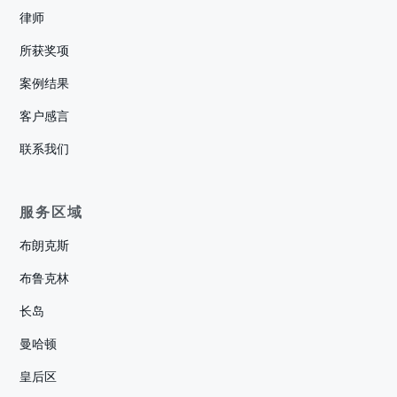
律师
所获奖项
案例结果
客户感言
联系我们
服务区域
布朗克斯
布鲁克林
长岛
曼哈顿
皇后区