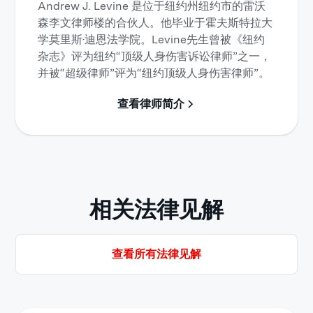
Andrew J. Levine 是位于纽约州纽约市的雷沃
森李文律师楼的合伙人。他毕业于霍夫斯特拉大
学莫里斯·迪恩法学院。Levine先生曾被《纽约
杂志》评为纽约“顶级人身伤害诉讼律师”之一，
并被“超级律师”评为“纽约顶级人身伤害律师”。
查看律师简介
相关法律见解
查看所有法律见解