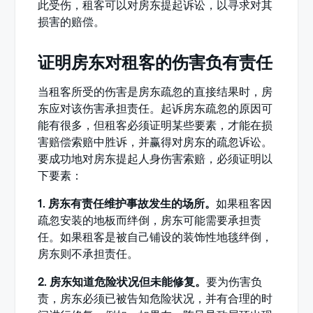
此受伤，租客可以对房东提起诉讼，以寻求对其
损害的赔偿。
证明房东对租客的伤害负有责任
当租客所受的伤害是房东疏忽的直接结果时，房
东应对该伤害承担责任。起诉房东疏忽的原因可
能有很多，但租客必须证明某些要素，才能在损
害赔偿索赔中胜诉，并赢得对房东的疏忽诉讼。
要成功地对房东提起人身伤害索赔，必须证明以
下要素：
1. 房东有责任维护事故发生的场所。
如果租客因
疏忽安装的地板而绊倒，房东可能需要承担责
任。如果租客是被自己铺设的装饰性地毯绊倒，
房东则不承担责任。
2. 房东知道危险状况但未能修复。
要为伤害负
责，房东必须已被告知危险状况，并有合理的时