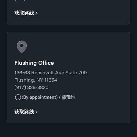
获取路线
Flushing Office
136-68 Roosevelt Ave Suite 709
Flushing, NY 11354
(917) 828-3820
(By appointment) / 需预约
获取路线