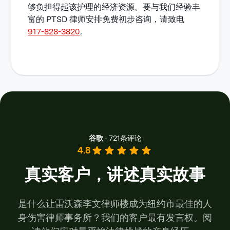
够负担得起该护理的经济资源。要与我们经验丰
富的 PTSD 律师安排免费初步咨询，请致电
917-828-3820
。
谷歌
·
721条评论
4.8
真实客户，讲述真实故事
是什么让雷沃森李文律师楼成为纽约市最佳的人
身伤害律师事务所？我们的客户最有发言权。阅