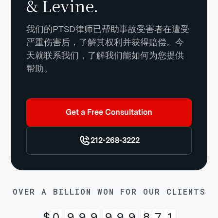
& Levine.
我们的PTSD律师已帮助事故受害者在遭受
严重伤害后，了解其权利并获得赔偿。今
天就联系我们，了解我们能如何为您提供
帮助。
Get a Free Consultation
212-268-3222
OVER A BILLION WON FOR OUR CLIENTS
$
0
,
9
9
9
,
9
9
9
,
9
9
9