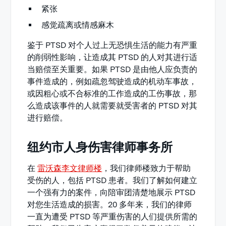
紧张
感觉疏离或情感麻木
鉴于 PTSD 对个人过上无恐惧生活的能力有严重
的削弱性影响，让造成其 PTSD 的人对其进行适
当赔偿至关重要。如果 PTSD 是由他人应负责的
事件造成的，例如疏忽驾驶造成的机动车事故，
或因粗心或不合标准的工作造成的工伤事故，那
么造成该事件的人就需要就受害者的 PTSD 对其
进行赔偿。
纽约市人身伤害律师事务所
在
雷沃森李文律师楼
，我们律师楼致力于帮助
受伤的人，包括 PTSD 患者。我们了解如何建立
一个强有力的案件，向陪审团清楚地展示 PTSD
对您生活造成的损害。20 多年来，我们的律师
一直为遭受 PTSD 等严重伤害的人们提供所需的