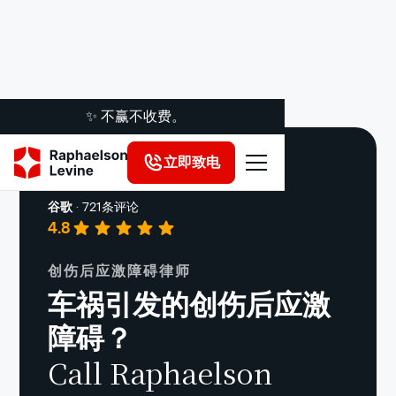
✨ 不赢不收费。
立即致电
人身伤害
谷歌
·
721条评论
4.8
创伤后应激障碍律师
车祸引发的创伤后应激
障碍？
Call Raphaelson