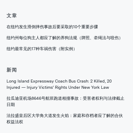
文章
在纽约发生滑倒摔伤事故后要采取的10个重要步骤
纽约州每位狗主人都应了解的养狗法规（牌照、牵绳法与咬伤）
纽约最常见的17种车祸伤害（附实例）
新闻
Long Island Expressway Coach Bus Crash: 2 Killed, 20
Injured — Injury Victims' Rights Under New York Law
拉瓜迪亚机场8646号航班跑道相撞事故：受害者权利与法律截止
日期
法拉盛皇后区大学角大道发生火焰：家庭和存档者应了解的合伙
权益法权