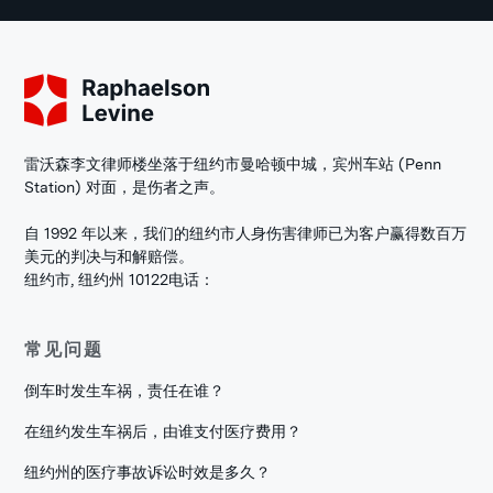
雷沃森李文律师楼坐落于纽约市曼哈顿中城，宾州车站 (Penn
Station) 对面，是伤者之声。
自 1992 年以来，我们的纽约市人身伤害律师已为客户赢得数百万
美元的判决与和解赔偿。
纽约市, 纽约州 10122
电话：
常见问题
倒车时发生车祸，责任在谁？
在纽约发生车祸后，由谁支付医疗费用？
纽约州的医疗事故诉讼时效是多久？