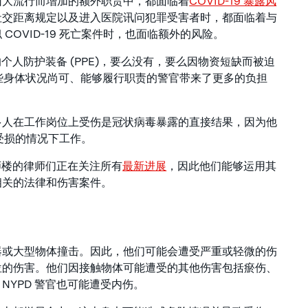
因大流行而增加的额外职责中，都面临着
COVID-19 暴露风
社交距离规定以及进入医院讯问犯罪受害者时，都面临着与
OVID-19 死亡案件时，也面临额外的风险。
个人防护装备 (PPE)，要么没有，要么因物资短缺而被迫
那些身体状况尚可、能够履行职责的警官带来了更多的负担
多人在工作岗位上受伤是冠状病毒暴露的直接结果，因为他
体受损的情况下工作。
律师楼的律师们正在关注所有
最新进展
，因此他们能够运用其
相关的法律和伤害案件。
器或大型物体撞击。因此，他们可能会遭受严重或轻微的伤
位的伤害。他们因接触物体可能遭受的其他伤害包括瘀伤、
YPD 警官也可能遭受内伤。