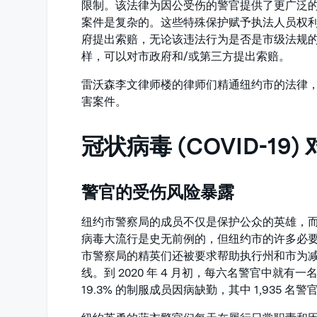
限制。该法律为因公受伤的警官提供了更广泛
案件是复杂的。这些特殊保护赋予执法人员权
府提出索赔，无论该违法行为是否是市级法规
样，可以对市政府和/或第三方提出索赔。
雷沃森李文律师楼的律师们精通纽约市的法律
害案件。
冠状病毒 (COVID-1
警官的受伤风险暴露
纽约市警察局的成员不仅是保护公众的英雄，
病毒大流行是史无前例的，但纽约市的许多必
市警察局的精英们还被要求帮助执行州和市为
线。到 2020 年 4 月初，每六名警官中就
19.3% 的制服成员因病缺勤，其中 1,935 名警官