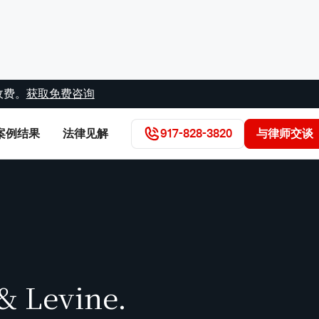
收费。
获取免费咨询
案例结果
法律见解
917-828-3820
与律师交谈
& Levine.