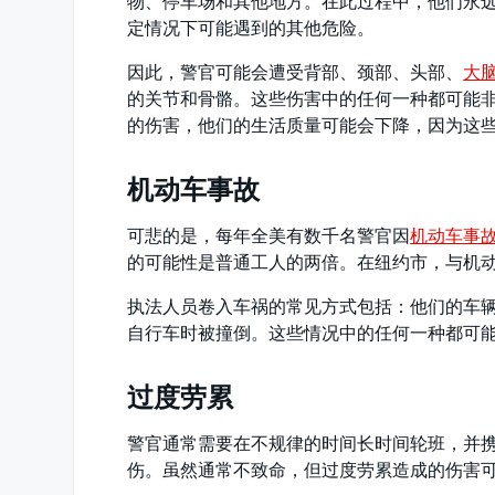
物、停车场和其他地方。在此过程中，他们永
定情况下可能遇到的其他危险。
因此，警官可能会遭受背部、颈部、头部、
大
的关节和骨骼。这些伤害中的任何一种都可能
的伤害，他们的生活质量可能会下降，因为这
机动车事故
可悲的是，每年全美有数千名警官因
机动车事
的可能性是普通工人的两倍。在纽约市，与机
执法人员卷入车祸的常见方式包括：他们的车
自行车时被撞倒。这些情况中的任何一种都可
过度劳累
警官通常需要在不规律的时间长时间轮班，并
伤。虽然通常不致命，但过度劳累造成的伤害