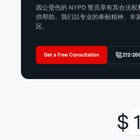
因公受伤的 NYPD 警员享有其合
供帮助。我们以专业的奉献精神、丰富
区。
Get a Free Consultation
212-26
$