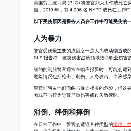
美国劳工统计局 (BLS) 将警官列为工伤或
据，2019 年，有 4,206 名 NYPD 成
以下受伤原因是警务人员在工作中可能受伤的
人为暴力
警官受伤最主要的原因之一是人为或动物造成
BLS 报告称，这类伤害占该领域致命职业伤害的
纽约的制服警官通常在响应报警时，可能会遭
危险情况包括枪击、刺伤、人身攻击、血液感染
警官们明白他们面临与暴力相关的危险，但这
忽或不当行为导致严重伤害或过失致死时。
滑倒、绊倒和摔倒
在日常工作中，警官会遭遇各种类型的
滑倒、