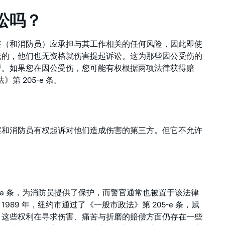
讼吗？
察（和消防员）应承担与其工作相关的任何风险，因此即使
成的，他们也无资格就伤害提起诉讼。这为那些因公受伤的
碍。如果您在因公受伤，您可能有权根据两项法律获得赔
第 205-e 条。
察和消防员有权起诉对他们造成伤害的第三方。但它不允许
。
05-a 条，为消防员提供了保护，而警官通常也被置于该法律
89 年，纽约市通过了《一般市政法》第 205-e 条，赋
，这些权利在寻求伤害、痛苦与折磨的赔偿方面仍存在一些