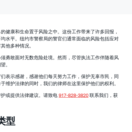
己的健康和生命置于风险之中。这份工作带来了许多回报，
平均水平。纽约市警察局的警官们通常面临的风险包括应对
何其他多种情况。
必须勇敢面对无数危险处境。然而，尽管执法工作伴随着风
期望。
官们表示感谢，感谢他们每天努力工作，保护无辜市民，同
力于维护法律的同时，我们的律师在这里保护他们的权利。
辩护或提供法律建议。请致电
917-828-3820
联系我们，获
类型