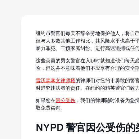
纽约市警官们每天不辞辛劳地保护他人，将自
但与大多数其他工作相比，其风险水平也高于
暴力罪犯、干预家庭纠纷、进行高速追捕或任
这些英勇的男女警官在入职时就知道他们每天
险，但这并不意味着他们不应享有合理的安全
雷沃森李文律师楼
的律师们对纽约市勇敢的警
时追究违法者的责任。在纽约的精英警官们致
如果您在
因公受伤
，我们的律师随时准备为您
取免费咨询。
NYPD 警官因公受伤的