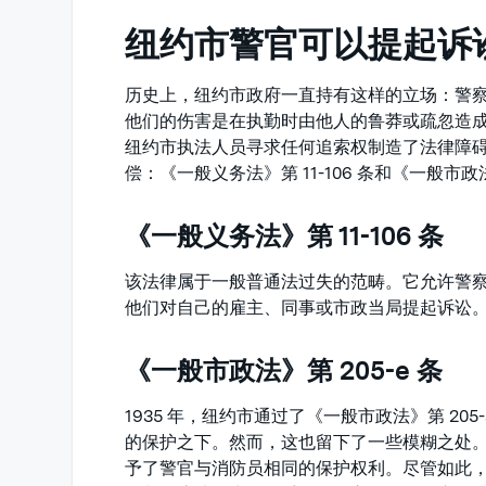
纽约市警官可以提起诉
历史上，纽约市政府一直持有这样的立场：警
他们的伤害是在执勤时由他人的鲁莽或疏忽造
纽约市执法人员寻求任何追索权制造了法律障
偿：《一般义务法》第 11-106 条和《一般市政法》
《一般义务法》第 11-106 条
该法律属于一般普通法过失的范畴。它允许警
他们对自己的雇主、同事或市政当局提起诉讼
《一般市政法》第 205-e 条
1935 年，纽约市通过了《一般市政法》第 2
的保护之下。然而，这也留下了一些模糊之处。19
予了警官与消防员相同的保护权利。尽管如此