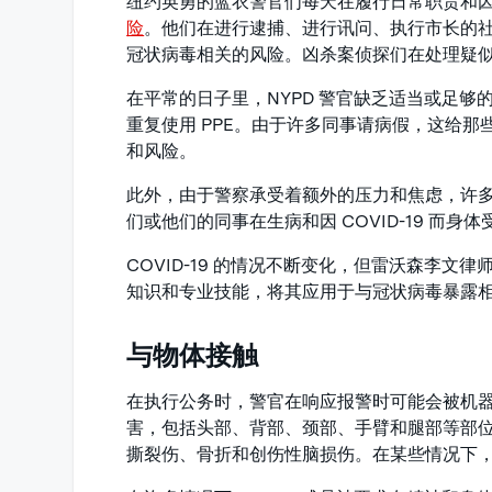
纽约英勇的蓝衣警官们每天在履行日常职责和
险
。他们在进行逮捕、进行讯问、执行市长的
冠状病毒相关的风险。凶杀案侦探们在处理疑似 C
在平常的日子里，NYPD 警官缺乏适当或足够的
重复使用 PPE。由于许多同事请病假，这给
和风险。
此外，由于警察承受着额外的压力和焦虑，许
们或他们的同事在生病和因 COVID-19 而身
COVID-19 的情况不断变化，但雷沃森李文
知识和专业技能，将其应用于与冠状病毒暴露
与物体接触
在执行公务时，警官在响应报警时可能会被机
害，包括头部、背部、颈部、手臂和腿部等部
撕裂伤、骨折和创伤性脑损伤。在某些情况下，N