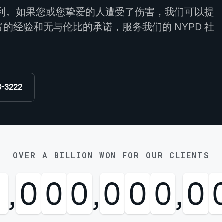
法权利。如果您或您挚爱的人遭受了伤害，我们可以提
的经验和无与伦比的承诺，服务我们的 NYPD 社
8-3222
OVER A BILLION WON FOR OUR CLIENTS
1
,
0
0
0
,
0
0
0
,
0