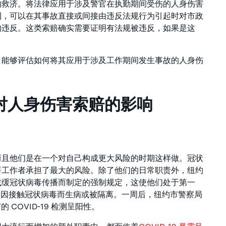
的救济。将法律应用于涉及警官在执勤期间受伤的人身伤害
利，可以在其事故直接或间接由违反法规行为引起时对市政
的违反。这类索赔确实需要证明有法规被违反，如果是这
，能够评估如何将其应用于涉及工作期间发生事故的人身伤
9) 对人身伤害索赔的影响
而且他们是在一个对自己构成更大风险的时期这样做。冠状
要工作者承担了最大的风险。除了他们的日常职责外，纽约
减缓冠状病毒传播而制定的强制规定，这使他们处于第一
有一名因接触冠状病毒而生病或被隔离。一周后，纽约市警察局
的 COVID-19 检测呈阳性。