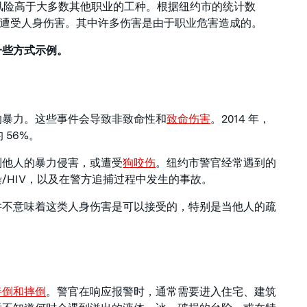
死亡风险高于大多数其他职业的工种。根据纽约市的统计数
员在工作中遭受人身伤害。其中许多伤害是由于职业危害造成的。
一些方式示例。
的暴力。这些事件会导致非致命性和
致命伤害
。2014 年，
 56%。
到他人的暴力侵害，或遭受
狗咬伤
。纽约市警官经常遇到的
/HIV，以及在警方追捕过程中发生的事故。
并不意味着这类人身伤害是可以接受的，特别是当他人的疏
绊倒和摔倒
。警官在响应报警时，通常需要进入住宅、建筑