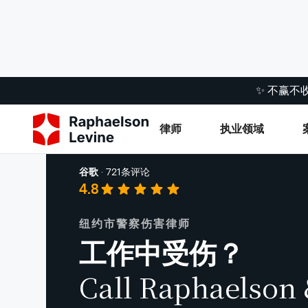
✨ 不赢不
律师
执业领域
工伤
谷歌
·
721条评论
4.8
纽约市警察伤害律师
工作中受伤？
Call Raphaelson 