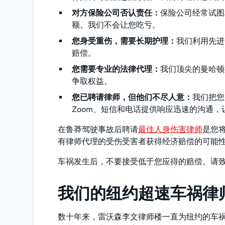
对方保险公司否认责任：
保险公司经常试图
额。我们不会让您吃亏。
您身受重伤，需要长期护理：
我们利用先进
赔偿。
您需要专业的法律代理：
我们顶尖的曼哈顿
争取权益。
您已聘请律师，但他们不尽人意：
我们把您
Zoom、短信和电话提供响应迅速的沟通
在鲁莽驾驶事故后聘请
最佳人身伤害律师
是您
有律师代理的受伤受害者获得经济赔偿的可能性
车祸发生后，不要接受低于您应得的赔偿。请
我们的纽约超速车祸律
数十年来，雷沃森李文律师楼一直为纽约的车