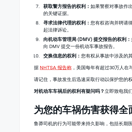
获取警方报告的权利：
如果警察对事故作
的关键证据。
寻求法律代理的权利：
您有权咨询并聘请
起法律诉讼。
向机动车管理局 (DMV) 提交报告的权利：
向 DMV 提交一份机动车事故报告。
交换信息的权利：
您有权从事故中涉及的
据
NHTSA 报告称
，美国每年有超过30万人在
请记住，事故发生后迅速采取行动以保护您的
对机动车车祸后的权利有疑问吗？
立即致电我
为您的车祸伤害获得全
鲁莽司机的行为可能带来持久影响，包括长期