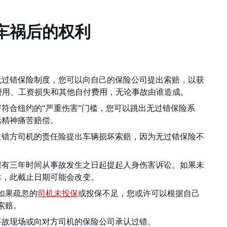
车祸后的权利
无过错保险制度，您可以向自己的保险公司提出索赔，以获
疗费用、工资损失和其他自付费用，无论事故由谁造成。
符合纽约的“严重伤害”门槛，您可以跳出无过错保险系
括精神痛苦赔偿。
过错方司机的责任险提出车辆损坏索赔，因为无过错保险不
您有三年时间从事故发生之日起提起人身伤害诉讼。如果未
体，此截止日期可能会改变。
如果疏忽的
司机未投保
或投保不足，您或许可以根据自己
索赔。
事故现场或向对方司机的保险公司承认过错。