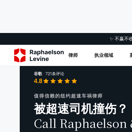
✨ 不赢不
律师
执业领域
车祸
谷歌
·
721条评论
4.8
值得信赖的纽约超速车祸律师
被超速司机撞伤？
Call Raphaelson 