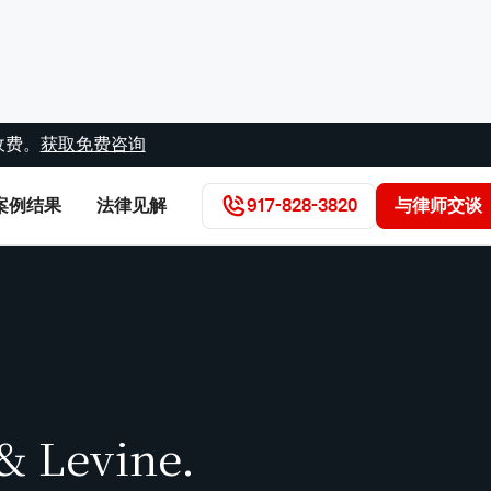
收费。
获取免费咨询
案例结果
法律见解
917-828-3820
与律师交谈
& Levine.