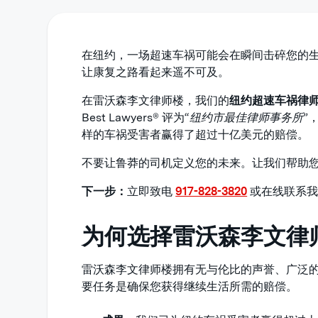
在纽约，一场超速车祸可能会在瞬间击碎您的
让康复之路看起来遥不可及。
在雷沃森李文律师楼，我们的
纽约超速车祸律
Best Lawyers® 评为“
纽约市最佳律师事务所
”
样的车祸受害者赢得了超过十亿美元的赔偿。
不要让鲁莽的司机定义您的未来。让我们帮助
下一步：
立即致电
917-828-3820
或在线联系我
为何选择雷沃森李文律
雷沃森李文律师楼拥有无与伦比的声誉、广泛
要任务是确保您获得继续生活所需的赔偿。