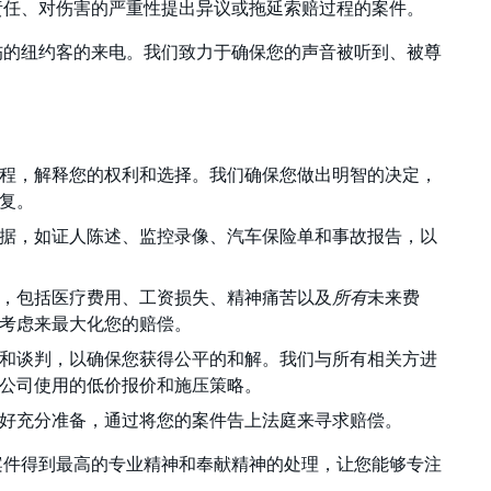
责任、对伤害的严重性提出异议或拖延索赔过程的案件。
伤的纽约客的来电。我们致力于确保您的声音被听到、被尊
程，解释您的权利和选择。我们确保您做出明智的决定，
复。
据，如证人陈述、监控录像、汽车保险单和事故报告，以
，包括医疗费用、工资损失、精神痛苦以及
所有
未来费
考虑来最大化您的赔偿。
和谈判，以确保您获得公平的和解。我们与所有相关方进
公司使用的低价报价和施压策略。
好充分准备，通过将您的案件告上法庭来寻求赔偿。
案件得到最高的专业精神和奉献精神的处理，让您能够专注