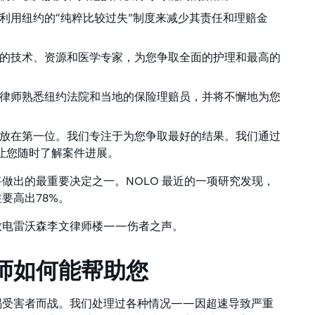
利用纽约的“纯粹比较过失”制度来减少其责任和理赔金
的技术、资源和医学专家，为您争取全面的护理和最高的
律师熟悉纽约法院和当地的保险理赔员，并将不懈地为您
放在第一位。我们专注于为您争取最好的结果。我们通过
，让您随时了解案件进展。
将做出的最重要决定之一。NOLO 最近的一项研究发现，
要高出78%。
致电雷沃森李文律师楼——伤者之声。
师如何能帮助您
祸受害者而战。我们处理过各种情况——因超速导致严重