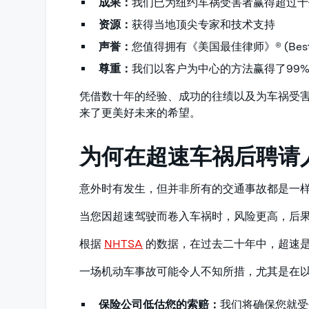
成果：
我们已为纽约车祸受害者赢得超过十
资源：
获得当地顶尖专家和技术支持
声誉：
您值得拥有《美国最佳律师》® (Best La
尊重：
我们以客户为中心的方法赢得了99
凭借数十年的经验、成功的往绩以及为车祸受
来了更美好未来的希望。
为何在超速车祸后聘请
意外时有发生，但并非所有的交通事故都是一
当您因超速驾驶而卷入车祸时，风险更高，后
根据
NHTSA
的数据，在过去二十年中，超速
一场机动车事故可能令人不知所措，尤其是在
保险公司低估您的索赔：
我们将确保您就受