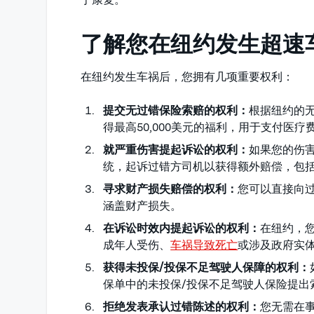
了解您在纽约发生超速
在纽约发生车祸后，您拥有几项重要权利：
提交无过错保险索赔的权利：
根据纽约的
得最高50,000美元的福利，用于支付医
就严重伤害提起诉讼的权利：
如果您的伤害
统，起诉过错方司机以获得额外赔偿，包
寻求财产损失赔偿的权利：
您可以直接向
涵盖财产损失。
在诉讼时效内提起诉讼的权利：
在纽约，
成年人受伤、
车祸导致死亡
或涉及政府实
获得未投保/投保不足驾驶人保障的权利：
保单中的未投保/投保不足驾驶人保险提出
拒绝发表承认过错陈述的权利：
您无需在