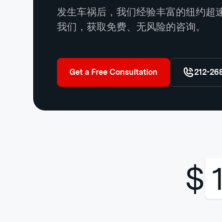
发生车祸后，我们经验丰富的纽约超
我们，获取免费、无风险的咨询。
Get a Free Consultation
212-26
$