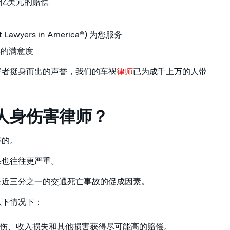
亿美元的赔偿
wyers in America®) 为您服务
%的满意度
害者挺身而出的声誉，我们的车祸
律师
已为成千上万的人带
人身伤害律师？
样的。
果也往往更严重。
是近三分之一的交通死亡事故的促成因素。
以下情况下：
伤、收入损失和其他损害获得尽可能高的赔偿。