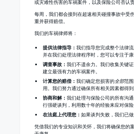
或灾难性伤害的车祸案件，以及保险公司否认
每周，我们都会接到在超速相关碰撞事故中受
重并获得赔偿。
我们的车祸律师将：
提供法律指导：
我们指导您完成整个法律流
并在我们处理法律程序时，您可以专注于康
调查事故：
我们不遗余力。我们收集关键证
建立最强有力的车祸案件。
计算您的赔偿：
我们确定您损害的
全部
范围
用。我们努力通过确保所有相关因素都得到
协商和解：
我们处理与保险公司的所有沟通
行强硬谈判，利用数十年的经验来应对保险
在法庭上代理您：
如果谈判失败，我们已做
凭借我们的专业知识和关怀，我们将确保您的
于康复。