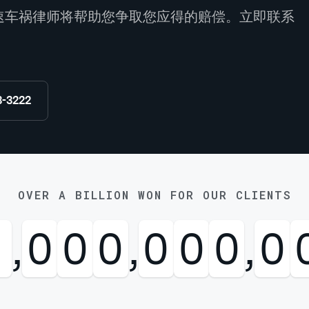
速车祸律师将帮助您争取您应得的赔偿。立即联系
8-3222
OVER A BILLION WON FOR OUR CLIENTS
1
,
0
0
0
,
0
0
0
,
0