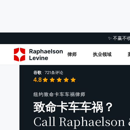
✨ 不赢不
律师
执业领域
卡车事故
谷歌
·
721条评论
4.8
纽约致命卡车车祸律师
致命卡车车祸？
Call Raphaelson 