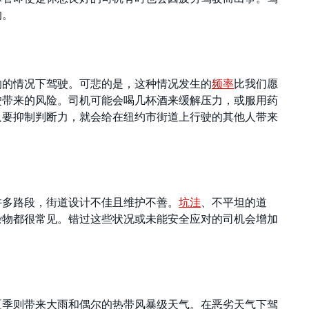
的。
响的情况下驾驶。可悲的是，这种情况发生的
频率
比我们愿
驶带来的风险。司机可能会喝几杯酒来缓解压力，或服用药
只要抑制判断力，就会给在纽约市街道上行驶的其他人带来
许多路段，街道设计不佳且维护不善。
坑洼
、不平坦的道
杂物都很常见。错过这些状况或未能安全应对的司机会增加
夏季则带来大雨和偶尔的热带风暴级天气。在恶劣天气下驾