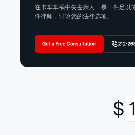
在卡车车祸中失去亲人，是一件足以
件律师，讨论您的法律选项。
Get a Free Consultation
212-26
$