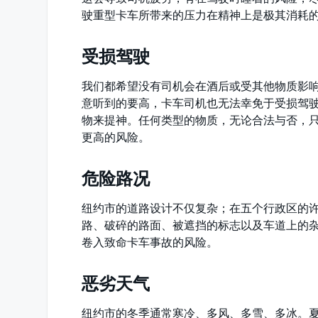
驶重型卡车所带来的压力在精神上是极其消耗
受损驾驶
我们都希望没有司机会在酒后或受其他物质影
意听到的要高，卡车司机也无法幸免于受损驾
物来提神。任何类型的物质，无论合法与否，
更高的风险。
危险路况
纽约市的道路设计不仅复杂；在五个行政区的
路、破碎的路面、被遮挡的标志以及车道上的
卷入致命卡车事故的风险。
恶劣天气
纽约市的冬季通常寒冷、多风、多雪、多冰。