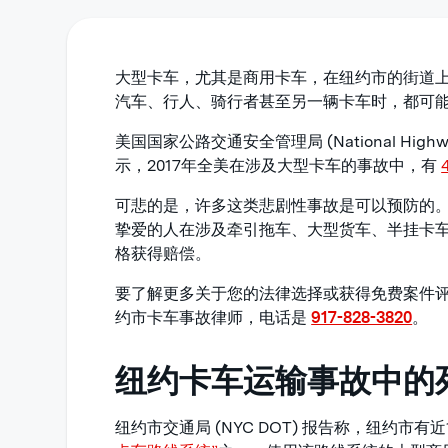
大型卡车，尤其是商用卡车，在纽约市的街道
汽车、行人、骑行者甚至另一辆卡车时，都可
美国国家公路交通安全管理局 (National Highway T
示，2017年全美在涉及大型卡车的事故中，有
可悲的是，许多这类悲剧性事故是可以预防的
挚爱的人在涉及牵引拖车、大型货车、半挂卡
格获得赔偿。
要了解更多关于您的法律选择或获得免费案件
约市卡车事故律师，电话是
917-828-3820
。
纽约卡车运输事故中的
纽约市交通局 (NYC DOT) 报告称，纽约市