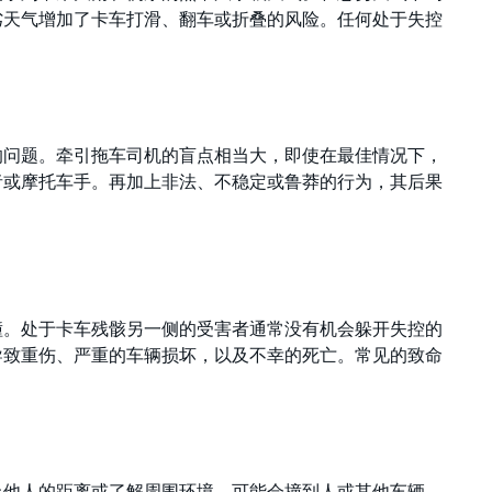
劣天气增加了卡车打滑、翻车或折叠的风险。任何处于失控
的问题。牵引拖车司机的盲点相当大，即使在最佳情况下，
者或摩托车手。再加上非法、不稳定或鲁莽的行为，其后果
撞。处于卡车残骸另一侧的受害者通常没有机会躲开失控的
导致重伤、严重的车辆损坏，以及不幸的死亡。常见的致命
上他人的距离或了解周围环境，可能会撞到人或其他车辆。