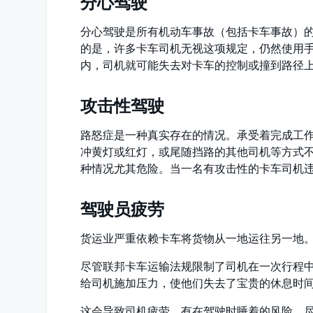
分心驾驶
分心驾驶是所有机动车事故（包括卡车事故）
的是，许多卡车司机无视这项规定，仍然使用
内，司机就可能失去对卡车的控制或撞到路径
攻击性驾驶
路怒症是一种真实存在的情况。承受着完成工
冲黄灯或红灯，或尾随挡路的其他司机等方式
种情况尤其危险。当一名有攻击性的卡车司机
驾驶员疲劳
货运业严重依赖卡车将货物从一地运往另一地
尽管联邦卡车运输法规限制了司机在一次行程
给司机施加压力，使他们失去了宝贵的休息时
这会导致司机疲劳，有在驾驶时睡着的风险，