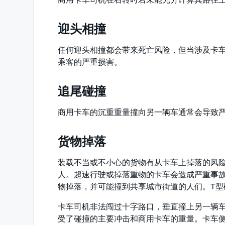
迎头相撞
任何迎头相撞都会带来死亡风险，但当涉及卡
乘客的严重损害。
追尾碰撞
商用卡车的沉重重量撞向另一辆车通常会导致
货物掉落
装载不当或不小心的货物有从卡车上掉落的风
人。超速行驶或掉落重物的卡车会造成严重事
物掉落，并可能撞到共享城市街道的人们。T型
卡车司机非法闯过十字路口，垂直撞上另一辆
受了碰撞的主要冲击和商用卡车的重量。卡车