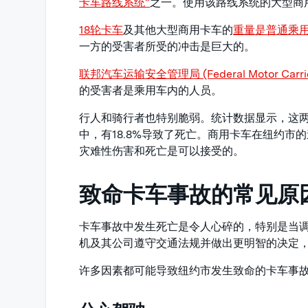
卡车路线系统”
之一。使用该路线系统的大型商
18轮卡车
及其他大型商用卡车的
重量是普通乘用
一方的受害者所受的冲击是巨大的。
联邦汽车运输安全管理局 (Federal Motor Carrier S
的受害者是乘用车内的人员。
行人和骑行者也特别脆弱。统计数据显示，这两
中，有18.8%导致了死亡。商用卡车在纽约
灾难性伤害和死亡是可以接受的。
致命卡车事故的常见原
卡车事故中发生死亡是令人心碎的，特别是当
机及其公司遵守交通法规并做出更明智的决定
许多因素都可能导致纽约市发生致命的卡车事