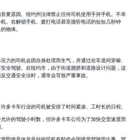
的首要原因。纽约州法律禁止任何司机使用手持手机。不幸
手机。在解锁手机、拨打电话甚至接听电话的短短几秒钟
上的物体。
作压力的司机会因自身处境而生气，并通过在车道间穿梭、
不安全驾驶。在纽约市，由于街道拥挤和道路设计问题，这
违反交通安全法时，通常会导致严重事故。
。许多卡车行业的司机被安排了时间紧凑、工时长的日程。
中允许的驾驶小时数，但许多卡车公司为了加快交货速度而
间。
尽管即使是休息良好的司机有时也会因疲劳驾驶而出事。驾