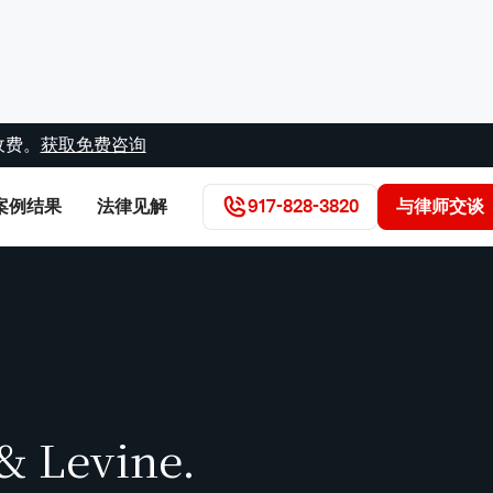
收费。
获取免费咨询
案例结果
法律见解
917-828-3820
与律师交谈
& Levine.